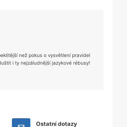
eklitější než pokus o vysvětlení pravidel
štit i ty nejzáludnější jazykové rébusy!
Ostatní dotazy