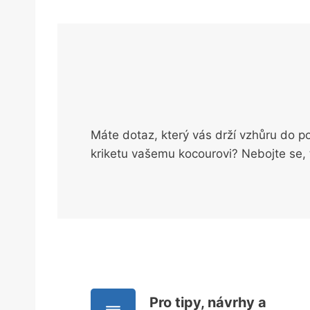
Máte dotaz, který vás drží vzhůru do poz
kriketu vašemu kocourovi? Nebojte se, t
Pro tipy, návrhy a