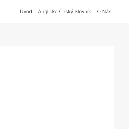
Úvod
Anglicko Český Slovník
O Nás