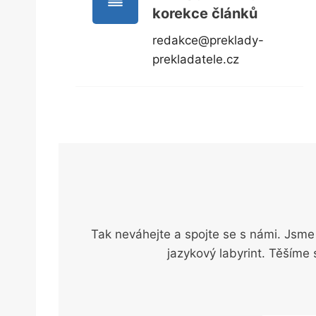
korekce článků
redakce@preklady-
prekladatele.cz
Tak neváhejte a spojte se s námi. Jsme
jazykový labyrint. Těšíme 