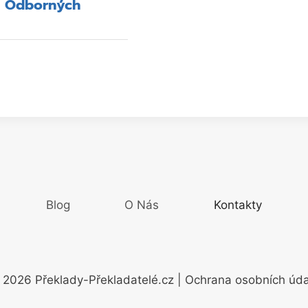
y Odborných
Blog
O Nás
Kontakty
 2026 Překlady-Překladatelé.cz | Ochrana osobních úda