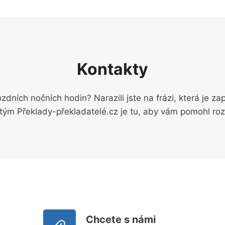
Kontakty
dních nočních hodin? Narazili jste na frázi, která je zap
ým Překlady-překladatelé.cz je tu, aby vám pomohl rozlu
Chcete s námi