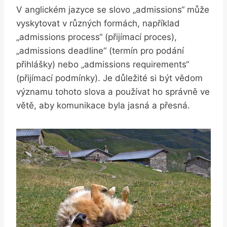
V anglickém jazyce se slovo „admissions“ může
vyskytovat v různých formách, například
„admissions process“ (přijímací proces),
„admissions deadline“ (termín pro podání
přihlášky) nebo „admissions requirements“
(přijímací podmínky). Je důležité si být vědom
významu tohoto slova a používat ho správně ve
větě, aby komunikace byla jasná a přesná.