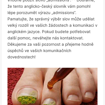
že tento anglicko-český slovník vám pomohl
lépe porozumět výrazu „admissions“.
Pamatujte, že správný výběr slov může udělat
velký rozdíl ve vašich žádostech a komunikaci v
anglickém jazyce. Pokud budete potřebovat
další pomoc, neváhejte nás kontaktovat.
Děkujeme za vaši pozornost a přejeme hodně
úspěchů ve vašich komunikačních
dovednostech!