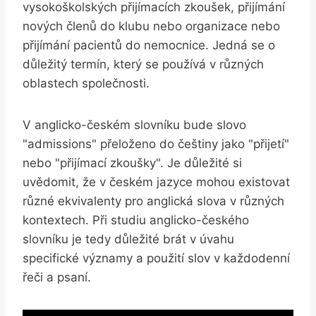
vysokoškolských přijímacích zkoušek, přijímání
nových členů do klubu nebo organizace nebo
přijímání pacientů do nemocnice. Jedná se o
důležitý termín, který se používá v různých
oblastech společnosti.
V anglicko-českém slovníku bude slovo
"admissions" přeloženo do češtiny jako "přijetí"
nebo "přijímací zkoušky". Je důležité si
uvědomit, že v českém jazyce mohou existovat
různé ekvivalenty pro anglická slova v různých
kontextech. Při studiu anglicko-českého
slovníku je tedy důležité brát v úvahu
specifické významy a použití slov v každodenní
řeči a psaní.