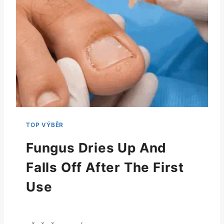
Fungus Dries Up And
Falls Off After The First
Use