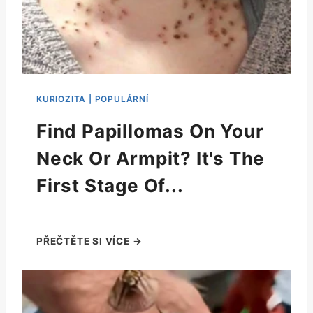
Find Papillomas On Your
Neck Or Armpit? It's The
First Stage Of...