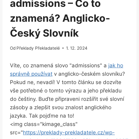
admissions – Co to
znamená? Anglicko-
Český Slovník
Od
Překlady Překladatelé
1. 12. 2024
Víte, co znamená slovo "admissions" a
jak ho
správně používat
v anglicko-českém slovníku?
Pokud ne, nevadí! V tomto článku se dozvíte
vše potřebné o tomto výrazu a jeho překladu
do češtiny. Buďte připraveni rozšířit své slovní
zásoby a zlepšit svou znalost anglického
jazyka. Tak pojďme na to!
<img class="kimage_class"
src="
https://preklady-prekladatele.cz/wp-