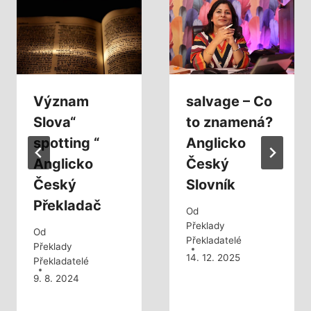
Význam
salvage – Co
Slova“
to znamená?
spotting “
Anglicko
Anglicko
Český
Český
Slovník
Překladač
Od
Překlady
Od
Překladatelé
Překlady
14. 12. 2025
Překladatelé
9. 8. 2024