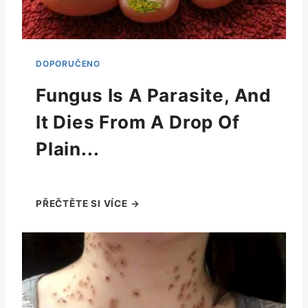
Fungus Is A Parasite, And
It Dies From A Drop Of
Plain...