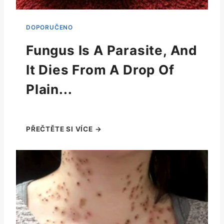
Fungus Is A Parasite, And
It Dies From A Drop Of
Plain...