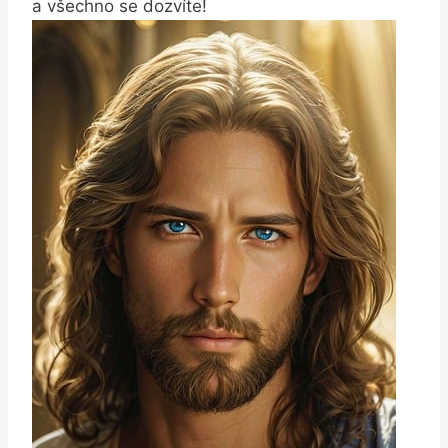
a všechno se dozvíte!