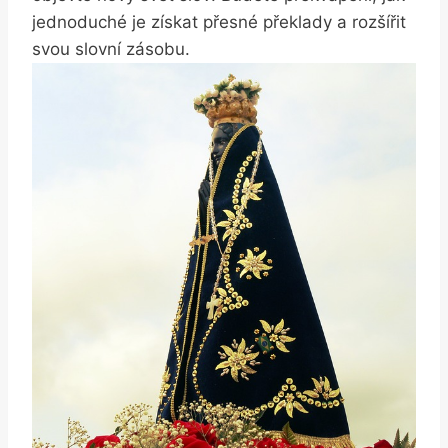
jednoduché je získat přesné překlady a rozšířit⁢
svou slovní zásobu.