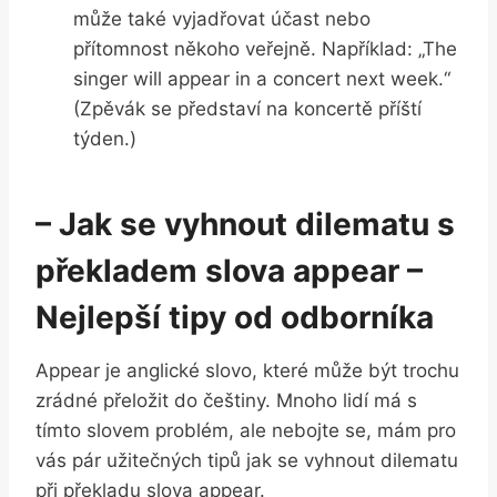
může také vyjadřovat účast nebo
přítomnost ⁤někoho veřejně. Například: „The
singer will appear in a concert next week.“
(Zpěvák se představí na koncertě⁤ příští ​
týden.)
– Jak se vyhnout dilematu s
překladem slova appear –
Nejlepší tipy od odborníka
Appear‌ je anglické slovo, které může ⁣být trochu
zrádné přeložit do češtiny. ​Mnoho lidí má⁢ s
tímto slovem problém, ale nebojte se, mám pro
vás pár užitečných tipů jak ⁤se vyhnout dilematu
při překladu slova appear.