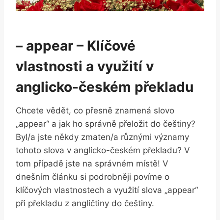
– appear – Klíčové
vlastnosti a využití v
anglicko-českém překladu
Chcete vědět, co přesně znamená⁣ slovo
„appear“ a jak ho‍ správně⁢ přeložit do češtiny?
Byl/a jste někdy zmaten/a různými významy
tohoto slova v anglicko-českém překladu? V
tom případě jste na správném místě! V⁤
dnešním článku si podrobněji povíme o
klíčových vlastnostech a využití slova „appear“
při překladu z angličtiny do češtiny.