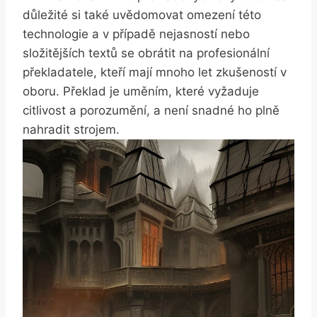
důležité si také uvědomovat ⁤omezení této​
technologie a v případě ‍nejasností nebo
složitějších textů se ‌obrátit na profesionální
překladatele,​ kteří⁢ mají mnoho let zkušeností v
oboru. Překlad je uměním, které vyžaduje
citlivost a‌ porozumění, a není snadné ho‌ plně
nahradit strojem.