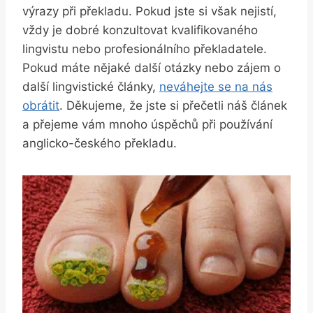
výrazy při překladu. Pokud jste si však nejistí,
vždy je dobré konzultovat⁢ kvalifikovaného
lingvistu nebo profesionálního překladatele.
Pokud​ máte nějaké další otázky nebo zájem⁤ o
další lingvistické články,
neváhejte ⁢se na nás
‍obrátit
. ⁣Děkujeme, že jste si přečetli náš článek
a přejeme‍ vám mnoho úspěchů při používání
anglicko-českého překladu.