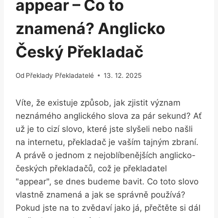
appear – Co to
znamená? Anglicko
Český Překladač
Od
Překlady Překladatelé
13. 12. 2025
Víte, že existuje způsob, jak zjistit⁤ význam
neznámého anglického slova​ za pár sekund? Ať
už je to cizí slovo, které jste slyšeli nebo našli
na internetu, překladač je vaším tajným‍ zbraní.
A právě o jednom z nejoblíbenějších anglicko-
českých překladačů,⁢ což je překladatel
"appear", ⁣se dnes budeme bavit. Co toto slovo
vlastně znamená​ a jak se správně používá?
Pokud jste na ⁤to zvědaví jako já, přečtěte si dál