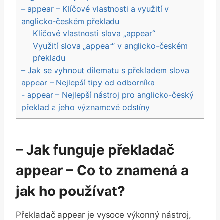
– appear – Klíčové vlastnosti a využití v
anglicko-českém překladu
Klíčové vlastnosti slova „appear“
Využití slova „appear“ v anglicko-českém
překladu
– Jak se vyhnout dilematu s překladem slova
appear – Nejlepší tipy od odborníka
-⁣ appear – Nejlepší ⁢nástroj pro anglicko-český
překlad a jeho významové odstíny
– Jak funguje překladač
appear – Co to znamená a
jak ⁢ho používat?
Překladač appear je vysoce výkonný nástroj,