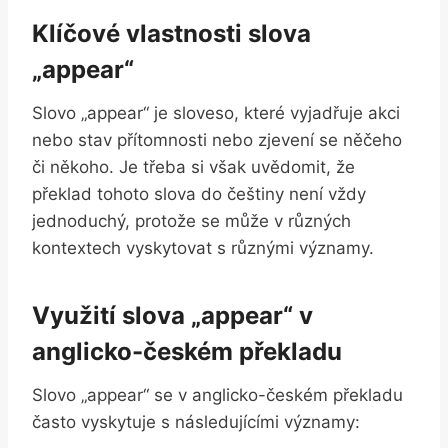
Klíčové vlastnosti slova
„appear“
Slovo „appear“ je sloveso, které vyjadřuje akci
nebo stav přítomnosti nebo⁤ zjevení se něčeho​
či někoho. Je třeba si však ⁤uvědomit, že
překlad tohoto slova do češtiny není vždy
jednoduchý, protože se může v různých⁤
kontextech vyskytovat s různými⁤ významy.
Využití slova „appear“ v
anglicko-českém překladu
Slovo „appear“⁤ se v anglicko-českém překladu
často vyskytuje s následujícími významy: