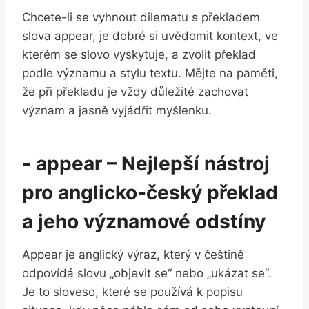
Chcete-li se vyhnout dilematu s překladem
slova appear, je ⁣dobré si uvědomit kontext, ve
kterém‍ se slovo vyskytuje, a zvolit překlad
podle významu a stylu textu. Mějte na ⁢paměti,​
že ⁢při překladu ⁢je vždy důležité zachovat
význam a jasně ‍vyjádřit myšlenku.
-⁣ appear – Nejlepší ⁢nástroj
pro anglicko-český překlad
a jeho významové odstíny
Appear‍ je anglický výraz,‍ který‌ v češtině
odpovídá slovu „objevit se“ ​nebo „ukázat se“.
Je to sloveso, které se používá k popisu