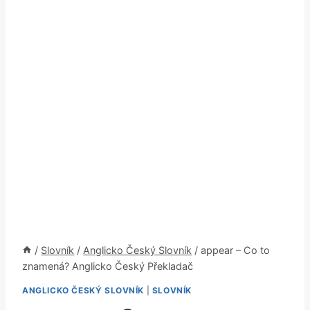
/
Slovník
/
Anglicko Český Slovník
/
appear – Co to
znamená? Anglicko Český Překladač
ANGLICKO ČESKÝ SLOVNÍK
|
SLOVNÍK