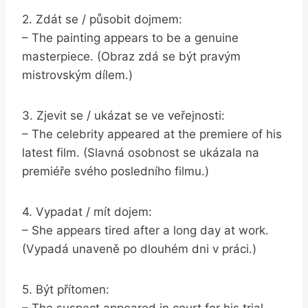
2. Zdát se /⁤ působit dojmem:
– The painting appears to be a ​genuine
masterpiece.​ (Obraz zdá se být pravým
mistrovským⁢ dílem.)
3. Zjevit se / ukázat se ve veřejnosti:
– ⁢The celebrity appeared at the premiere of⁣ his
latest film. (Slavná osobnost se ukázala na
premiéře svého posledního filmu.)
4. Vypadat / mít dojem:
– She appears tired after a long day ‌at work.
(Vypadá unaveně po ⁢dlouhém dni v práci.)
5. Být přítomen: