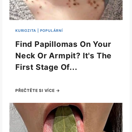
Find Papillomas On Your
Neck Or Armpit? It's The
First Stage Of...