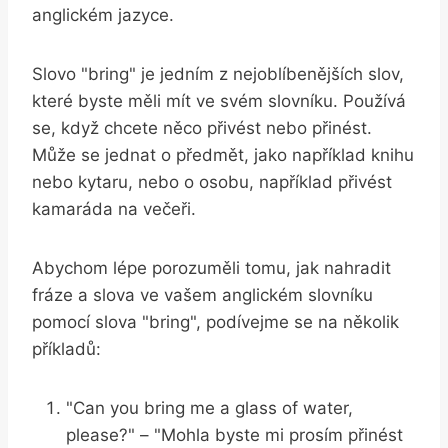
anglickém jazyce.
Slovo "bring" je jedním z nejoblíbenějších slov,
které byste měli mít ve svém slovníku. Používá
se, když chcete něco přivést nebo přinést.
Může se jednat o předmět, jako například knihu
nebo kytaru, nebo o osobu, například přivést
kamaráda na večeři.
Abychom lépe porozuměli tomu, jak nahradit
fráze a slova ve vašem anglickém slovníku
pomocí slova "bring", podívejme se na několik
příkladů:
"Can you bring me a glass of water,
please?" – "Mohla byste mi prosím přinést