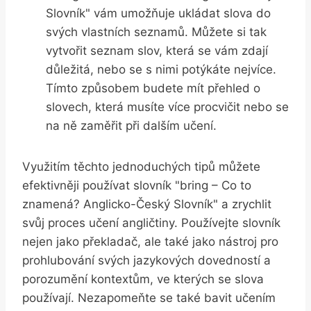
Slovník" vám umožňuje ukládat slova do
svých vlastních seznamů. Můžete si tak
vytvořit seznam slov, která se vám zdají
důležitá, nebo se s nimi potýkáte nejvíce.
Tímto způsobem budete mít přehled o
slovech, která musíte více procvičit nebo se
na ně zaměřit při dalším učení.
Využitím těchto jednoduchých tipů můžete
efektivněji používat slovník "bring – Co to
znamená? Anglicko-Český Slovník" a zrychlit
svůj proces učení angličtiny. Používejte slovník
nejen jako překladač, ale také jako nástroj pro
prohlubování svých jazykových dovedností a
porozumění kontextům, ve kterých se slova
používají. Nezapomeňte se také bavit učením