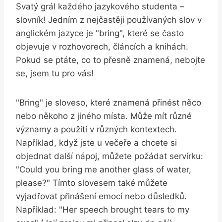
Svatý grál každého jazykového studenta –
slovník! Jedním z nejčastěji používaných slov v
anglickém jazyce je "bring", které se často
objevuje v rozhovorech, článcích a knihách.
Pokud se ptáte, co to přesně znamená, nebojte
se, jsem tu pro vás!
"Bring" je sloveso, které znamená přinést něco
nebo někoho z jiného místa. Může mít různé
významy a použití v různých kontextech.
Například, když jste u večeře a chcete si
objednat další nápoj, můžete požádat servírku:
"Could you bring me another glass of water,
please?" Tímto slovesem také můžete
vyjadřovat přinášení emocí nebo důsledků.
Například: "Her speech brought tears to my