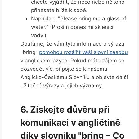
chcete vyjádřit, že něco nebo někoho
přinesete blíže k sobě.
Například: "Please bring me a glass of
water." (Prosím dones mi sklenici
vody.)
Doufáme, že vám tyto informace o výrazu
"bring"
pomohou rozšířit vaši slovní zásobu
v anglickém jazyce. Pokud máte zájem se
dozvědět víc, připojte se k našemu
Anglicko-Českému Slovníku a objevte další
užitečné výrazy a jejich významy.
6. Získejte důvěru při
komunikaci v angličtině
díky slovníku "bring – Co