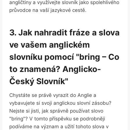
angličtiny a využívejte slovník jako spolehlivého
průvodce na vaší jazykové cestě.
3. Jak nahradit fráze a slova
ve vašem anglickém
slovníku pomocí "bring – Co
to znamená? Anglicko-
Český Slovník"
Chystáte se právě vyrazit do Anglie a
vybavujete si svoji anglickou slovní zásobu?
Nejste si jisti, jak správně používat slovo
"bring"? V tomto příspěvku se podrobněji
podíváme na význam a užití tohoto slova v