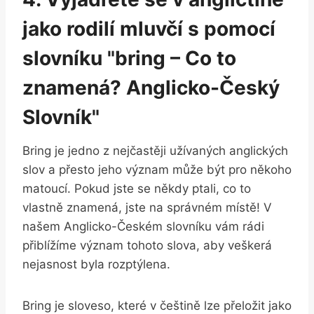
jako rodilí mluvčí s pomocí
slovníku "bring – Co to
znamená? Anglicko-Český
Slovník"
Bring je jedno z nejčastěji užívaných anglických
slov a přesto jeho význam může být pro někoho
matoucí. Pokud jste se někdy ptali, co to
vlastně znamená, jste na správném místě! V
našem Anglicko-Českém slovníku vám rádi
přiblížíme význam tohoto slova, aby veškerá
nejasnost byla rozptýlena.
Bring je sloveso, které v češtině lze přeložit jako