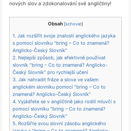
nových slov a zdokonalování své angličtiny!
Obsah
[
schovat
]
1. Jak rozšířit svoje znalosti anglického jazyka
s pomocí slovníku "bring – Co to znamená?
Anglicko-Český Slovník"
2. Nejlepší způsob, jak efektivně používat
slovník "bring – Co to znamená? Anglicko-
Český Slovník" pro rychlejší učení
3. Jak nahradit fráze a slova ve vašem
anglickém slovníku pomocí "bring – Co to
znamená? Anglicko-Český Slovník"
4. Vyjádřete se v angličtině jako rodilí mluvčí s
pomocí slovníku "bring – Co to znamená?
Anglicko-Český Slovník"
5. Rozšiřte svou slovní zásobu anglického
jazyka s "bring – Co to znamená? Anglicko-