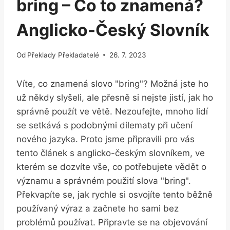
bring – Co to znamená?
Anglicko-Český Slovník
Od
Překlady Překladatelé
26. 7. 2023
Víte, co znamená slovo "bring"? Možná jste ho
už někdy slyšeli, ale přesně si nejste jistí, jak ho
správně použít ve větě. Nezoufejte, mnoho lidí
se setkává s podobnými dilematy při učení
nového jazyka. Proto jsme připravili pro vás
tento článek s anglicko-českým slovníkem, ve
kterém se dozvíte vše, co potřebujete vědět o
významu a správném použití slova "bring".
Překvapíte se, jak rychle si osvojíte tento běžně
používaný výraz a začnete ho sami bez
problémů používat. Připravte se na objevování