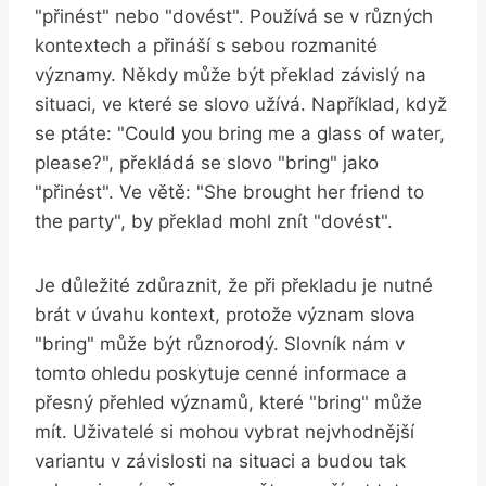
"přinést" nebo "dovést". Používá se v různých
kontextech a přináší s sebou rozmanité
významy. Někdy může být překlad závislý na
situaci, ve které se slovo užívá. Například, když
se ptáte: "Could you bring me a glass of water,
please?", překládá se slovo "bring" jako
"přinést". Ve větě: "She brought her friend to
the party", by překlad mohl znít "dovést".
Je důležité zdůraznit, že při překladu je nutné
brát v úvahu kontext, protože význam slova
"bring" může být různorodý. Slovník nám v
tomto ohledu poskytuje cenné informace a
přesný přehled významů, které "bring" může
mít. Uživatelé si mohou vybrat nejvhodnější
variantu v závislosti na situaci a budou tak