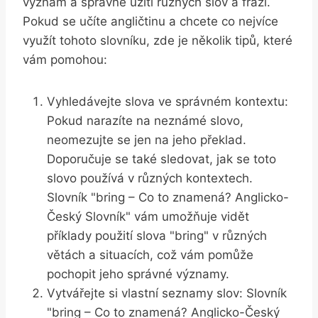
význam a správné užití různých slov a frází.
Pokud se učíte angličtinu a chcete co nejvíce
využít tohoto slovníku, zde je několik tipů, které
vám pomohou:
Vyhledávejte slova ve správném kontextu:
Pokud narazíte na neznámé slovo,
neomezujte se jen na jeho překlad.
Doporučuje se také sledovat, jak se toto
slovo používá v různých kontextech.
Slovník "bring – Co to znamená? Anglicko-
Český Slovník" vám umožňuje vidět
příklady použití slova "bring" v různých
větách a situacích, což vám pomůže
pochopit jeho správné významy.
Vytvářejte si vlastní seznamy slov: Slovník
"bring – Co to znamená? Anglicko-Český