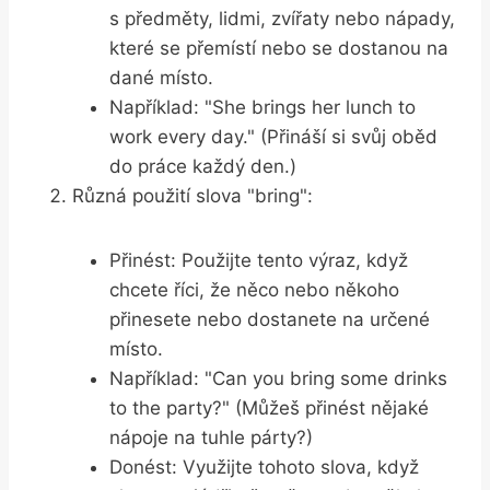
s předměty, lidmi, zvířaty nebo nápady,
které se přemístí nebo se dostanou na
dané místo.
Například: "She brings her lunch to
work every day." (Přináší si svůj oběd
do práce každý den.)
Různá použití slova "bring":
Přinést: Použijte tento výraz, když
chcete říci, že něco nebo někoho
přinesete nebo dostanete na určené
místo.
Například: "Can you bring some drinks
to the party?" (Můžeš přinést nějaké
nápoje na tuhle párty?)
Donést: Využijte tohoto slova, když