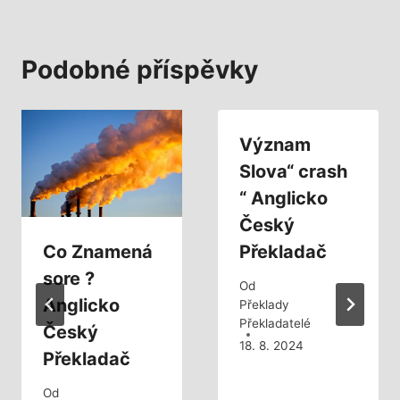
Podobné příspěvky
Význam
Slova“ crash
“ Anglicko
Český
Co Znamená
Překladač
sore ?
Od
Anglicko
Překlady
Překladatelé
Český
18. 8. 2024
Překladač
Od