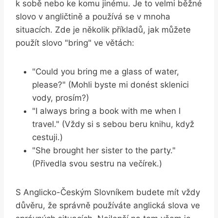
k sobě nebo ke komu jinému. Je to velmi běžné
slovo v angličtině a používá se v mnoha
situacích. Zde je několik příkladů, jak můžete
použít slovo "bring" ve větách:
"Could you bring me a glass of water,
please?" (Mohli byste mi donést sklenici
vody, prosím?)
"I always bring a book with me when I
travel." (Vždy si s sebou beru knihu, když
cestuji.)
"She brought her sister to the party."
(Přivedla svou sestru na večírek.)
S Anglicko-Českým Slovníkem budete mít vždy
důvěru, že správně používáte anglická slova ve