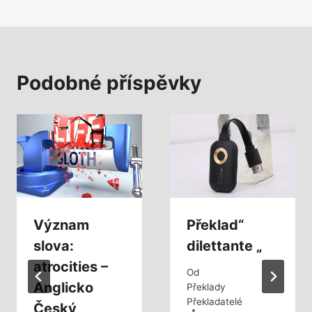
Podobné příspěvky
Význam
Překlad“
slova:
dilettante „
atrocities –
Od
Anglicko
Překlady
Překladatelé
Český