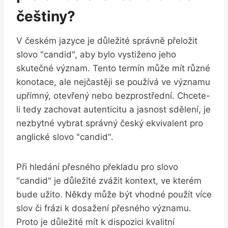
češtiny?
V českém jazyce je důležité správně přeložit
slovo "candid", aby bylo vystiženo jeho
skutečné význam. Tento termín může mít různé
konotace, ale nejčastěji se používá ve významu
upřímný, otevřený nebo bezprostřední. Chcete-
li tedy zachovat autenticitu a jasnost sdělení, je
nezbytné vybrat správný český ekvivalent pro
anglické slovo "candid".
Při hledání přesného překladu pro slovo
"candid" je důležité zvážit kontext, ve kterém
bude užito. Někdy může být vhodné použít více
slov či frázi k dosažení přesného významu.
Proto je důležité mít k dispozici kvalitní