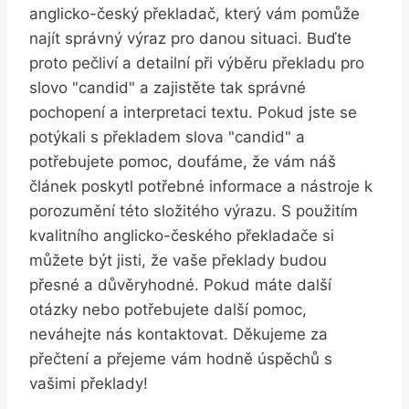
anglicko-český překladač, který vám pomůže
najít správný výraz pro danou situaci. Buďte
proto pečliví a detailní při výběru překladu pro
slovo "candid" a zajistěte tak správné
pochopení a interpretaci textu. Pokud jste se
potýkali s překladem slova "candid" a
potřebujete pomoc, doufáme, že vám náš
článek poskytl potřebné informace a nástroje k
porozumění této složitého výrazu. S použitím
kvalitního anglicko-českého překladače si
můžete být jisti, že vaše překlady budou
přesné a důvěryhodné. Pokud máte další
otázky nebo potřebujete další pomoc,
neváhejte nás kontaktovat. Děkujeme za
přečtení a přejeme vám hodně úspěchů s
vašimi překlady!