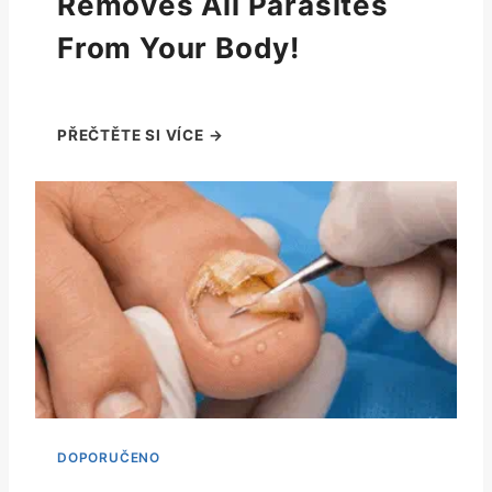
Removes All Parasites
From Your Body!