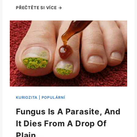
Fungus Is A Parasite, And
It Dies From A Drop Of
Plain...