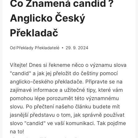
Co Znamená candid ?
Anglicko Český
Překladač
Od
Překlady Překladatelé
29. 9. 2024
Vítejte! Dnes si řekneme něco o významu slova
"candid" a jak jej přeložit do češtiny pomocí
anglicko-českého překladače. Připravte se na
zajímavé informace a užitečné tipy, které vám
pomohou lépe porozumět této významnému
slovu. Po přečtení našeho článku budete mít
jasnější představu o tom, jak správně používat
slovo "candid" ve vaší komunikaci. Tak pojďme
na to!