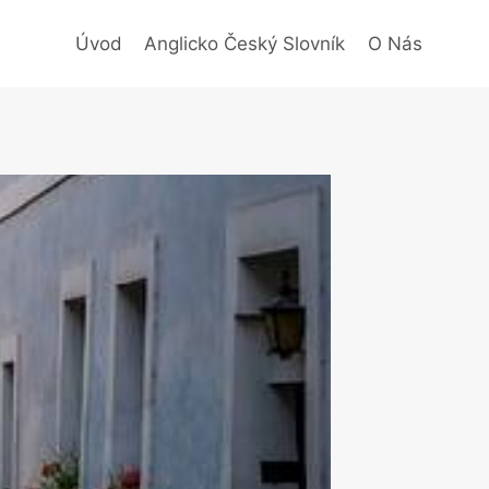
Úvod
Anglicko Český Slovník
O Nás