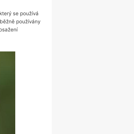
 který se používá
‍ běžně používány
dosažení