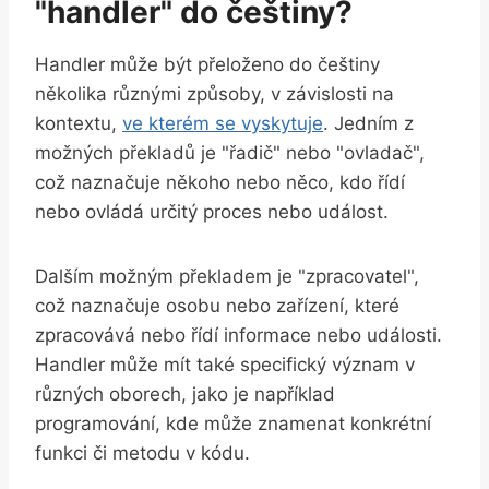
"handler" do češtiny?
Handler může být přeloženo do češtiny
několika různými způsoby, v závislosti na
kontextu,
ve kterém se vyskytuje
. Jedním z
možných překladů je "řadič" nebo "ovladač",
což naznačuje někoho nebo něco, kdo řídí
nebo ovládá určitý proces nebo událost.
Dalším možným překladem je "zpracovatel",
což naznačuje osobu nebo zařízení, které
zpracovává nebo řídí informace nebo události.
Handler může mít také specifický význam v
různých oborech, jako je například
programování, kde může znamenat konkrétní
funkci či metodu v kódu.