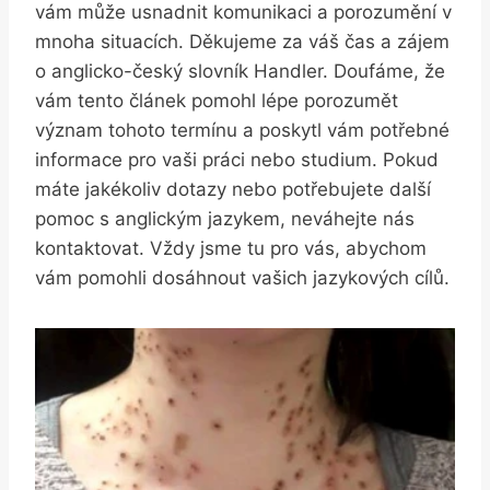
vám může usnadnit komunikaci a porozumění v
mnoha situacích. Děkujeme za váš čas a zájem
o anglicko-český slovník Handler. Doufáme, že
vám tento článek pomohl lépe porozumět
význam tohoto termínu a poskytl vám potřebné
informace pro vaši práci nebo studium. Pokud
máte jakékoliv dotazy nebo potřebujete další
pomoc s anglickým jazykem, neváhejte nás
kontaktovat. Vždy jsme tu pro vás, abychom
vám pomohli dosáhnout vašich jazykových cílů.