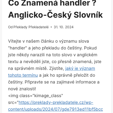
Co Znamená handler ?
Anglicko-Český Slovník
Od
Překlady Překladatelé
31. 10. 2024
Vítejte v našem článku o významu slova
"handler" a jeho překladu do češtiny. Pokud
jste někdy narazili na toto slovo v anglickém
textu a nevěděli jste, co přesně znamená, jste
na správném místě. Zjistíte,
jaký je význam
tohoto termínu
a jak ho správně přeložit do
češtiny. Připravte se na zajímavé informace a
nové znalosti!
<img class="kimage_class"
src="
https://preklady-prekladatele.cz/wp-
content/uploads/2024/07/gde7913ed11bf5bcc