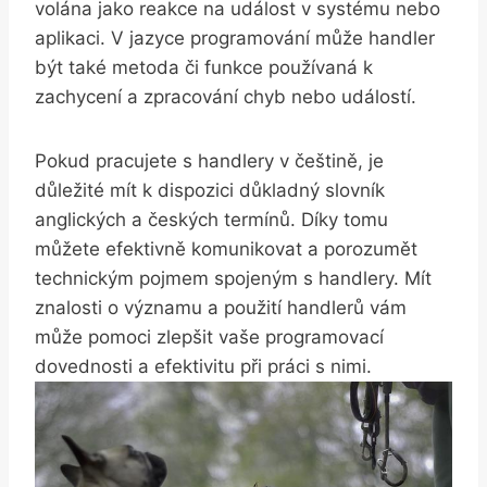
volána jako reakce na událost v systému nebo
aplikaci. V jazyce programování může handler
být také metoda či funkce používaná k
zachycení a zpracování chyb nebo událostí.
Pokud pracujete s handlery v češtině, je
důležité mít k dispozici důkladný slovník
anglických a českých termínů. Díky tomu
můžete efektivně komunikovat a porozumět
technickým pojmem spojeným s handlery. Mít
znalosti o významu a použití handlerů vám
může pomoci zlepšit vaše programovací
dovednosti a efektivitu při práci s nimi.