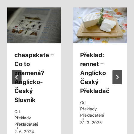
cheapskate –
Překlad:
Co to
rennet –
znamená?
Anglicko
Anglicko-
Český
Český
Překladač
Slovník
Od
Překlady
Od
Překladatelé
Překlady
31. 3. 2025
Překladatelé
2. 6. 2024