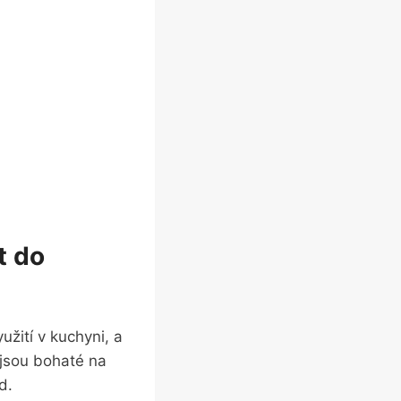
t do
užití v kuchyni, a
 jsou bohaté na
d.