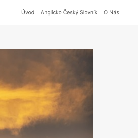
Úvod
Anglicko Český Slovník
O Nás