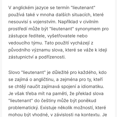
V anglickém jazyce se termín "lieutenant"
používá také v mnoha dalších situacích, které
nesouvisí s vojenstvím. Například v civilním
prostředí může být "lieutenant" synonymem pro
zástupce ředitele, vyšetřovatele nebo
vedoucího týmu. Tato použití vycházejí z
původního významu slova, které se váže k ideji
zástupnictví a podřízenosti.
Slovo "lieutenant" je důležité pro každého, kdo
se zajímá o angličtinu, a zejména pro ty, kteří
se chtějí naučit zajímavá spojení a idiomatiku.
Je však třeba mít na paměti, že překlad slova
"lieutenant" do češtiny může být poněkud
problematický. Existuje několik možností, které
mohou být vhodné, v závislosti na kontextu. Je