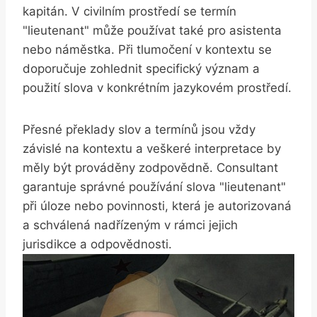
kapitán. V civilním prostředí se termín
"lieutenant" může používat také pro asistenta
nebo náměstka. Při tlumočení v kontextu se
doporučuje zohlednit specifický význam a
použití slova v konkrétním jazykovém prostředí.
Přesné překlady slov a termínů jsou vždy
závislé na kontextu a veškeré interpretace by
měly být prováděny zodpovědně. Consultant
garantuje správné používání slova "lieutenant"
při úloze nebo povinnosti, která je autorizovaná
a schválená nadřízeným v rámci jejich
jurisdikce a odpovědnosti.