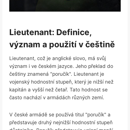
Lieutenant: Definice,
význam a použití v češtině
Lieutenant, což je anglické slovo, má svůj
význam i ve českém jazyce. Jeho překlad do
češtiny znamená "poručík". Lieutenant je
vojenský hodnostní stupeň, který je nižší než
kapitán a vyšší než četař. Tato hodnost se
často nachází v armádách různých zemí.
V české armádě se používá titul "poručík" a
představuje druhý nejnižší hodnostní stupeň