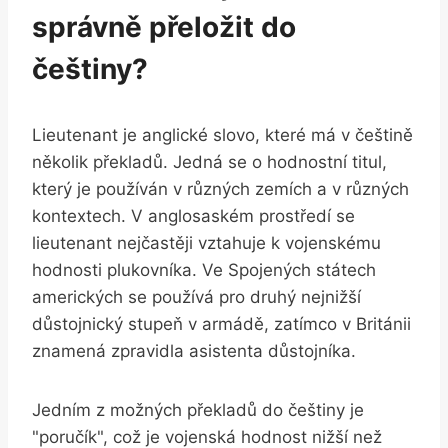
správně přeložit do
češtiny?
Lieutenant je anglické slovo, které má v češtině
několik překladů. Jedná se o hodnostní titul,
který je používán v různých zemích a v různých
kontextech. V anglosaském prostředí se
lieutenant nejčastěji vztahuje k vojenskému
hodnosti plukovníka. Ve Spojených státech
amerických se používá pro druhý nejnižší
důstojnický stupeň v armádě, zatímco v Británii
znamená zpravidla asistenta důstojníka.
Jedním z možných překladů do češtiny je
"poručík", což je vojenská hodnost nižší než