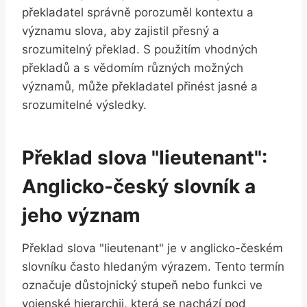
překladatel správně porozuměl kontextu a
významu slova, aby zajistil přesný a
srozumitelný překlad. S použitím vhodných
překladů a s vědomím různých možných
významů, může překladatel přinést jasné a
srozumitelné výsledky.
Překlad slova "lieutenant":
Anglicko-český slovník a
jeho význam
Překlad slova "lieutenant" je v anglicko-českém
slovníku často hledaným výrazem. Tento termín
označuje důstojnický stupeň nebo funkci ve
vojenské hierarchii, která se nachází pod