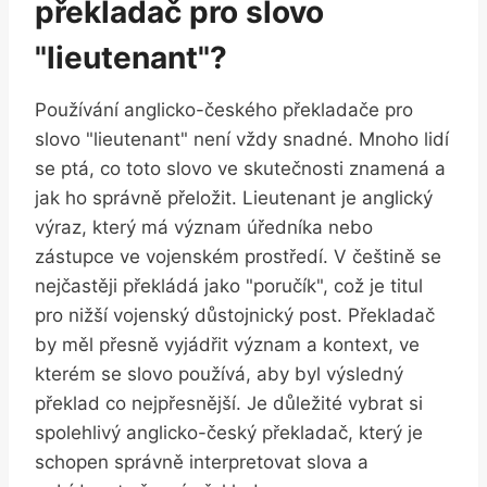
překladač pro slovo
"lieutenant"?
Používání anglicko-českého překladače pro
slovo "lieutenant" není vždy snadné. Mnoho lidí
se ptá, co toto slovo ve skutečnosti znamená a
jak ho správně přeložit. Lieutenant je anglický
výraz, který má význam úředníka nebo
zástupce ve vojenském prostředí. V češtině se
nejčastěji překládá jako "poručík", což je titul
pro nižší vojenský důstojnický post. Překladač
by měl přesně vyjádřit význam a kontext, ve
kterém se slovo používá, aby byl výsledný
překlad co nejpřesnější. Je důležité vybrat si
spolehlivý anglicko-český překladač, který je
schopen správně interpretovat slova a