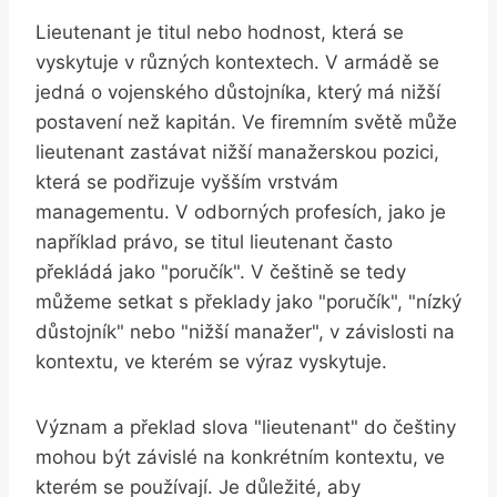
Lieutenant je titul nebo hodnost, která se
vyskytuje v různých kontextech. V armádě se
jedná o vojenského důstojníka, který má nižší
postavení než kapitán. Ve firemním světě může
lieutenant zastávat nižší manažerskou pozici,
která se podřizuje vyšším vrstvám
managementu. V odborných profesích, jako je
například právo, se titul lieutenant často
překládá jako "poručík". V češtině se tedy
můžeme setkat s překlady jako "poručík", "nízký
důstojník" nebo "nižší manažer", v závislosti na
kontextu, ve kterém se výraz vyskytuje.
Význam a překlad slova "lieutenant" do češtiny
mohou být závislé na konkrétním kontextu, ve
kterém se používají. Je důležité, aby