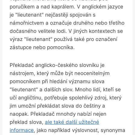
poručíkem a nad kaprálem. V anglickém jazyce
je "lieutenant" nejčastěji spojován s
námořnictvem a označuje druhého nebo třetího
dočasného velitele lodi. V jiných kontextech se
výraz "lieutenant" používá také pro označení
zástupce nebo pomocníka.
Překladač anglicko-českého slovníku je
nástrojem, který může být neocenitelným
pomocníkem při hledání významu slova
"lieutenant" a dalších slov. Mnoho lidí, kteří se
učí angličtinu, potřebuje spolehlivý zdroj, který
jim umožní překládat slova do češtiny a
naopak. Překladač mnohdy nabízí nejen
překlad slova,
ale také další užitečné
informace
, jako například výslovnost, synonyma