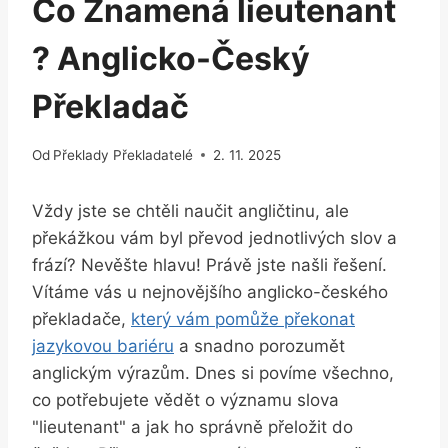
Co Znamená lieutenant
? Anglicko-Český
Překladač
Od
Překlady Překladatelé
2. 11. 2025
Vždy jste se chtěli naučit angličtinu, ale
překážkou vám byl převod jednotlivých slov a
frází? Nevěšte hlavu! Právě jste našli řešení.
Vítáme vás u nejnovějšího anglicko-českého
překladače,
který vám pomůže překonat
jazykovou bariéru
a snadno porozumět
anglickým výrazům. Dnes si povíme všechno,
co potřebujete vědět o významu slova
"lieutenant" a jak ho správně přeložit do