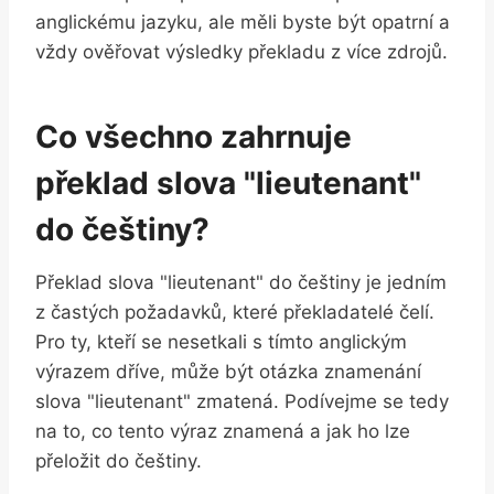
anglickému jazyku, ale měli byste být opatrní a
vždy ověřovat výsledky překladu z více zdrojů.
Co všechno zahrnuje
překlad slova "lieutenant"
do češtiny?
Překlad slova "lieutenant" do češtiny je jedním
z častých požadavků, které překladatelé čelí.
Pro ty, kteří se nesetkali s tímto anglickým
výrazem dříve, může být otázka znamenání
slova "lieutenant" zmatená. Podívejme se tedy
na to, co tento výraz znamená a jak ho lze
přeložit do češtiny.