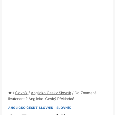
/
Slovník
/
Anglicko Český Slovník
/
Co Znamená
lieutenant ? Anglicko-Český Překladač
ANGLICKO ČESKÝ SLOVNÍK
|
SLOVNÍK