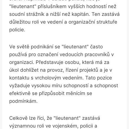
"lieutenant" příslušníkem vyšších hodností než
soudní strážník a nižší než kapitán. Ten zastává
důležitou roli ve vedení a organizační struktuře
policie.
Ve světě podnikání se "lieutenant" často
používá pro označení vedoucích pracovníků v
organizaci. Představuje osobu, která má za
úkol dohlížet na provoz, řízení projektů a je v
kontaktu s vrcholovým vedením. Tato pozice
vyžaduje vysokou míru schopností a schopnost
efektivně se přizpůsobit měnícím se
podmínkám.
Celkově lze říci, že "lieutenant" zastává
významnou roli ve vojenském, policii a