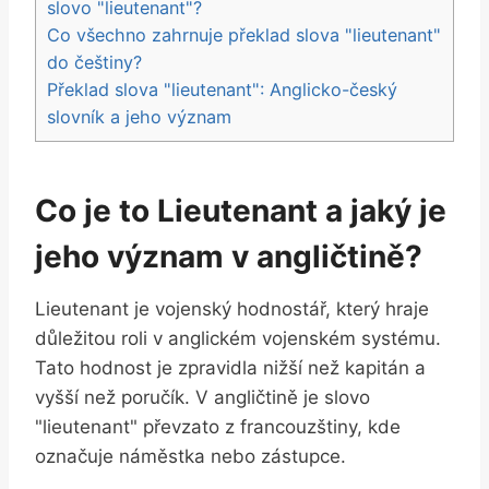
slovo "lieutenant"?
Co všechno zahrnuje překlad slova "lieutenant"
do češtiny?
Překlad slova "lieutenant": Anglicko-český
slovník a jeho význam
Co je to Lieutenant a jaký je
jeho význam v angličtině?
Lieutenant je vojenský hodnostář, který hraje
důležitou roli v anglickém vojenském systému.
Tato hodnost je zpravidla nižší než kapitán a
vyšší než poručík. V angličtině je slovo
"lieutenant" převzato z francouzštiny, kde
označuje náměstka nebo zástupce.