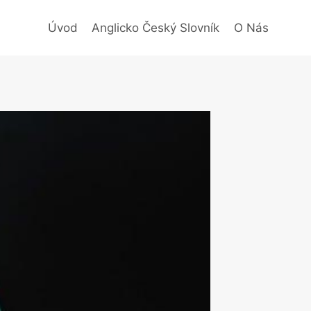
Úvod
Anglicko Český Slovník
O Nás