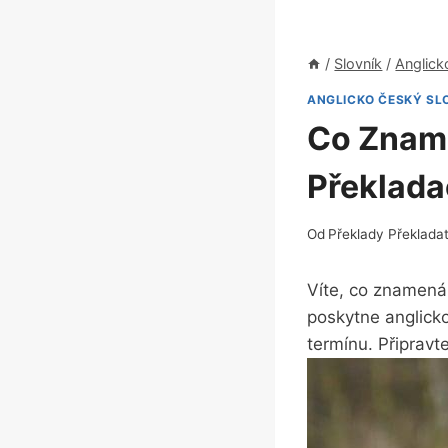
/
Slovník
/
Anglick
ANGLICKO ČESKÝ SL
Co Zname
Překlada
Od
Překlady Překlada
Víte, co znamená 
poskytne anglick
termínu. Připravte