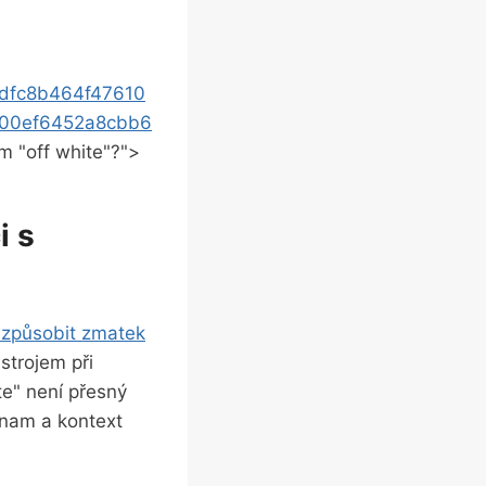
5dfc8b464f47610
600ef6452a8cbb6
m "off white"?">
i s
způsobit zmatek
strojem při
e" není přesný⁣
znam a kontext