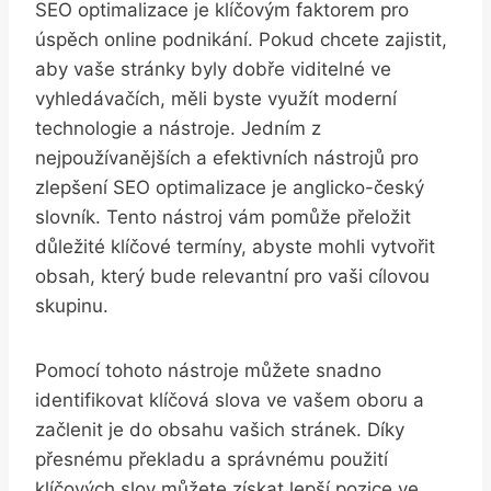
SEO optimalizace je klíčovým faktorem pro
úspěch online podnikání. Pokud chcete zajistit,
aby vaše stránky byly dobře viditelné ve
vyhledávačích, měli byste využít moderní
technologie a nástroje. Jedním z
nejpoužívanějších a efektivních nástrojů pro
zlepšení SEO optimalizace je anglicko-český
slovník. Tento nástroj vám pomůže přeložit
důležité klíčové termíny, abyste mohli vytvořit
obsah, který bude relevantní pro vaši cílovou
skupinu.
Pomocí tohoto nástroje můžete snadno
identifikovat klíčová slova ve vašem oboru a
začlenit je do obsahu vašich stránek. Díky
přesnému překladu a správnému použití
klíčových slov můžete získat lepší pozice ve