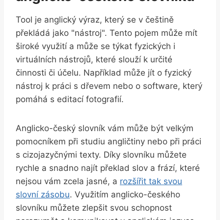
Tool je anglický výraz, který se v češtině
překládá jako "nástroj". Tento pojem může mít
široké využití a může se týkat fyzických i
virtuálních nástrojů, které slouží k určité
činnosti či účelu. Například může jít o fyzický
nástroj k práci s dřevem nebo o software, který
pomáhá s editací fotografií.
Anglicko-český slovník vám může být velkým
pomocníkem při studiu angličtiny nebo při práci
s cizojazyčnými texty. Díky slovníku můžete
rychle a snadno najít překlad slov a frází, které
nejsou vám zcela jasné, a
rozšířit tak svou
slovní zásobu
. Využitím anglicko-českého
slovníku můžete zlepšit svou schopnost