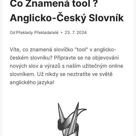
Co Znamená tool ?
Anglicko-Český Slovník
Od
Překlady Překladatelé
23. 7. 2024
Víte, co znamená slovíčko "tool" v anglicko-
českém slovníku? Připravte se na objevování
nových slov a výrazů s naším užitečným online
slovníkem. Už nikdy se neztratíte ve světě
anglického jazyka!