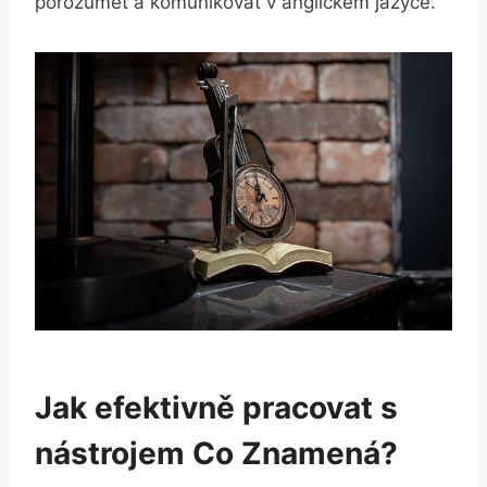
porozumět a komunikovat v anglickém jazyce.
Jak efektivně pracovat s
nástrojem Co Znamená?