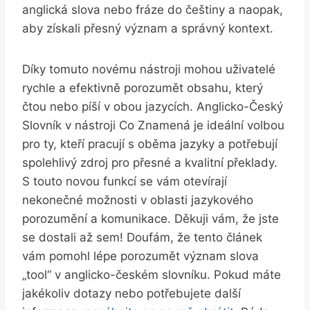
anglická slova nebo fráze do češtiny a naopak,
aby získali přesný význam a správný kontext.
Díky tomuto novému nástroji mohou uživatelé
rychle a efektivně porozumět obsahu, který
čtou nebo píší v obou jazycích. Anglicko-Český
Slovník v nástroji Co Znamená je ideální volbou
pro ty, kteří pracují s oběma jazyky a potřebují
spolehlivý zdroj pro přesné a kvalitní překlady.
S touto novou funkcí se vám otevírají
nekonečné možnosti v oblasti jazykového
porozumění a komunikace. Děkuji vám, že jste
se dostali až sem! Doufám, že tento článek
vám pomohl lépe porozumět význam slova
„tool“ v anglicko-českém slovníku. Pokud máte
jakékoliv dotazy nebo potřebujete další