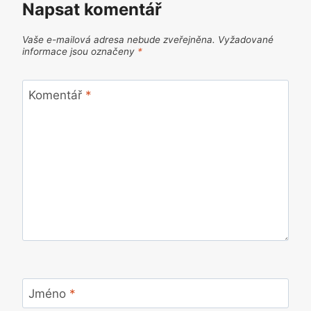
Napsat komentář
Vaše e-mailová adresa nebude zveřejněna.
Vyžadované
informace jsou označeny
*
Komentář
*
Jméno
*