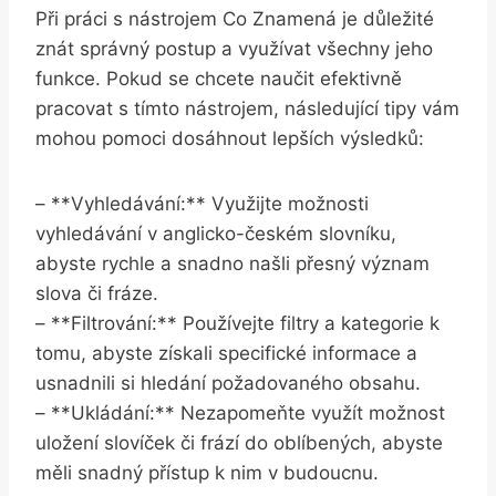
Při práci s nástrojem Co Znamená je důležité
znát správný postup a využívat všechny jeho
funkce. Pokud se chcete naučit efektivně
pracovat s tímto nástrojem, následující tipy vám
mohou pomoci dosáhnout lepších výsledků:
– **Vyhledávání:** Využijte možnosti
vyhledávání v anglicko-českém slovníku,
abyste rychle a snadno našli přesný význam
slova či fráze.
– **Filtrování:** Používejte filtry a kategorie k
tomu, abyste získali specifické informace a
usnadnili si hledání požadovaného obsahu.
– **Ukládání:** Nezapomeňte využít možnost
uložení slovíček či frází do oblíbených, abyste
měli snadný přístup k nim v budoucnu.