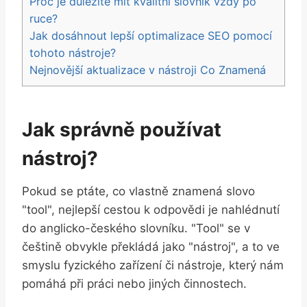
Proč je důležité mít kvalitní slovník vždy po
ruce?
Jak dosáhnout lepší optimalizace SEO pomocí
tohoto nástroje?
Nejnovější aktualizace v nástroji Co Znamená
Jak správně používat
nástroj?
Pokud se ptáte, co vlastně znamená slovo
"tool", nejlepší cestou k odpovědi je nahlédnutí
do anglicko-českého slovníku. "Tool" se v
češtině obvykle překládá jako "nástroj", a to ve
smyslu fyzického zařízení či nástroje, který nám
pomáhá při práci nebo jiných činnostech.