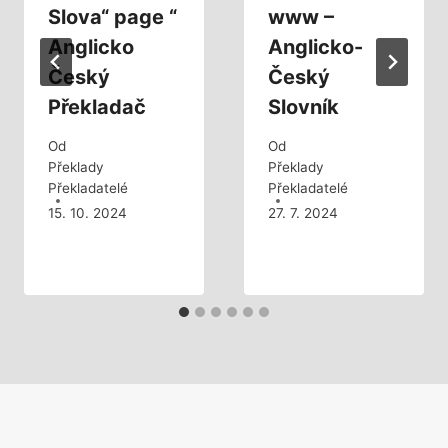
Slova“ page “
www –
Anglicko
Anglicko-
Český
Český
Překladač
Slovník
Od
Od
Překlady
Překlady
Překladatelé
Překladatelé
15. 10. 2024
27. 7. 2024