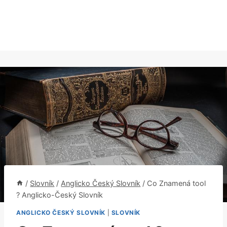
/
Slovník
/
Anglicko Český Slovník
/
Co Znamená tool
? Anglicko-Český Slovník
ANGLICKO ČESKÝ SLOVNÍK
|
SLOVNÍK