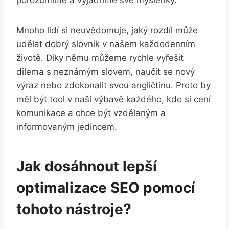
porozumíme a vyjádříme své myšlenky.
Mnoho lidí si neuvědomuje, jaký rozdíl může
udělat dobrý slovník v našem každodenním
životě. Díky němu můžeme rychle vyřešit
dilema s neznámým slovem, naučit se nový
výraz nebo zdokonalit svou angličtinu. Proto by
měl být tool v naší výbavě každého, kdo si cení
komunikace a chce být vzdělaným a
informovaným jedincem.
Jak dosáhnout lepší
optimalizace SEO pomocí
tohoto nástroje?