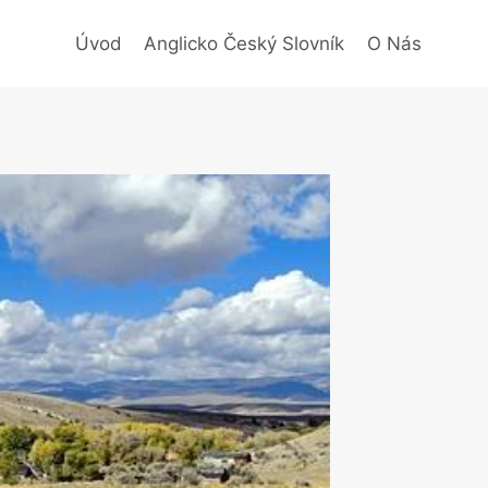
Úvod
Anglicko Český Slovník
O Nás