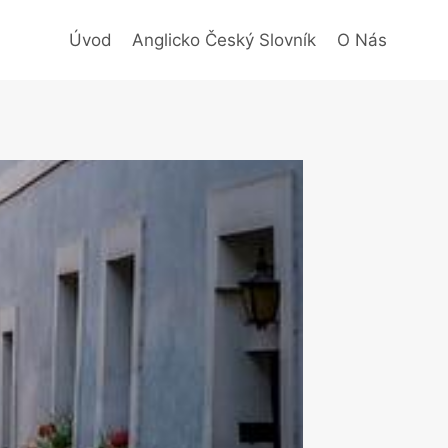
Úvod
Anglicko Český Slovník
O Nás