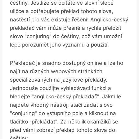
češtiny. Jestliže se ocitáte ve slovní slepé
uličce a potřebujete překlad tohoto slova,
naštěstí pro vás existuje řešení! Anglicko-český
překladač vám může přesně a rychle přeložit
slovo "conjuring" do češtiny, což vám umožní
lépe porozumět jeho významu a použití.
Překladač je snadno dostupný online a lze ho
najít na různých webových stránkách
specializovaných na jazykové překlady.
Jednoduše použijte vyhledávací funkci a
hledejte "anglicko-český překladač". Jakmile
najdete vhodný nástroj, stačí zadat slovo
"conjuring" do vstupního pole a kliknout na
tlačítko "překládat". Za několik okamžiků se
před vámi zobrazí překlad tohoto slova do
češtiny.