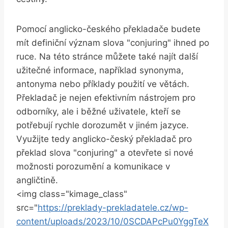
Pomocí anglicko-českého překladače budete
mít definiční význam slova "conjuring" ihned po
ruce. Na této stránce můžete také najít další
užitečné informace, například synonyma,
antonyma nebo příklady použití ve větách.
Překladač je nejen efektivním nástrojem pro
odborníky, ale i běžné uživatele, kteří se
potřebují rychle dorozumět v jiném jazyce.
Využijte tedy anglicko-český překladač pro
překlad slova "conjuring" a otevřete si nové
možnosti porozumění a komunikace v
angličtině.
<img class="kimage_class"
src="
https://preklady-prekladatele.cz/wp-
content/uploads/2023/10/0SCDAPcPu0YggTeX