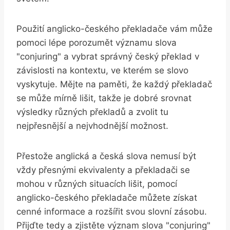
Použití anglicko-českého překladače vám může
pomoci lépe porozumět významu slova
"conjuring" a vybrat správný český překlad v
závislosti na kontextu, ve kterém se slovo
vyskytuje. Mějte na paměti, že každý překladač
se může mírně lišit, takže je dobré srovnat
výsledky různých překladů a zvolit tu
nejpřesnější a nejvhodnější možnost.
Přestože anglická a česká slova nemusí být
vždy přesnými ekvivalenty a překladači se
mohou v různých situacích lišit, pomocí
anglicko-českého překladače můžete získat
cenné informace a rozšířit svou slovní zásobu.
Přijďte tedy a zjistěte význam slova "conjuring"