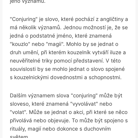
jeho významu.
"Conjuring" je slovo, které pochází z angličtiny a
má několik významů. Jednou možností je, že se
jedná o podstatné jméno, které znamená
"kouzlo" nebo "magii". Mohlo by se jednat o
druh umění, při kterém kouzelník vytváří iluze a
neuvěřitelné triky pomocí představení. V této
souvislosti by se mohlo jednat o slovo spojené
s kouzelnickými dovednostmi a schopnostmi.
Dalším významem slova "conjuring" může být
sloveso, které znamená "vyvolávat" nebo
"volat". Může se jednat o akci, při které se něco
přivolává nebo objevuje. To může být spojeno s
rituály, magií nebo dokonce s duchovním
světem.