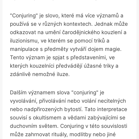
"Conjuring" je slovo, které má více významů a
používá se v různých kontextech. Jednak může
odkazovat na umění čarodějnického kouzlení a
iluzionismu, ve kterém se pomocí triků a
manipulace s předměty vytváří dojem magie.
Tento význam je spjat s představeními, ve
kterých kouzelníci předvádějí úžasné triky a
zdánlivě nemožné iluze.
Dalším významem slova "conjuring" je
vyvolávání, přivolávání nebo volání necitelných
nebo nadpřirozených bytostí. Tato interpretace
souvisí s okultismem a vědami zabývajícími se
duchovním světem. Conjuring v této souvislosti
může zahrnovat rituály, modlitby nebo jiné