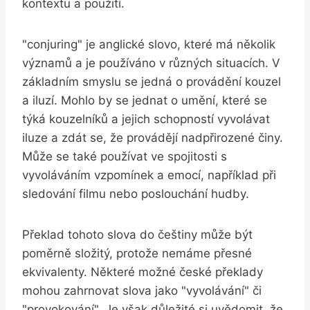
kontextu a použití.
"conjuring" je anglické slovo, které má několik
významů a je používáno v různých situacích. V
základním smyslu se jedná o provádění kouzel
a iluzí. Mohlo by se jednat o umění, které se
týká kouzelníků a jejich schopností vyvolávat
iluze a zdát se, že provádějí nadpřirozené činy.
Může se také používat ve spojitosti s
vyvoláváním vzpomínek a emocí, například při
sledování filmu nebo poslouchání hudby.
Překlad tohoto slova do češtiny může být
poměrně složitý, protože nemáme přesné
ekvivalenty. Některé možné české překlady
mohou zahrnovat slova jako "vyvolávání" či
"provokování". Je však důležité si uvědomit, že