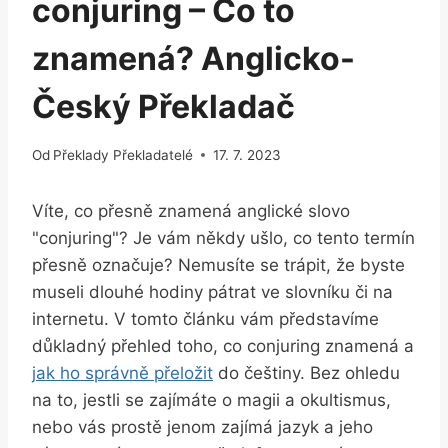
conjuring – Co to
znamená? Anglicko-
Český Překladač
Od
Překlady Překladatelé
17. 7. 2023
Víte, co přesně znamená anglické slovo
"conjuring"? Je vám někdy ušlo, co tento termín
přesně označuje? Nemusíte se trápit, že byste
museli dlouhé hodiny pátrat ve slovníku či na
internetu. V tomto článku vám představíme
důkladný přehled toho, co conjuring znamená a
jak ho správně přeložit
do češtiny. Bez ohledu
na to, jestli se zajímáte o magii a okultismus,
nebo vás prostě jenom zajímá jazyk a jeho