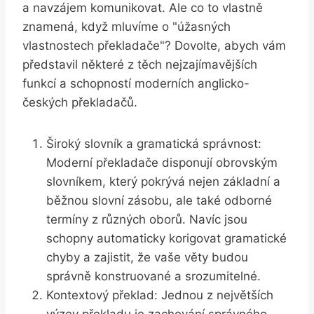
a navzájem komunikovat. Ale co to vlastně
znamená, když mluvíme o "úžasných
vlastnostech překladače"? Dovolte, abych vám
představil některé z těch nejzajímavějších
funkcí a schopností moderních anglicko-
českých překladačů.
Široký slovník a gramatická správnost:
Moderní překladače disponují obrovským
slovníkem, který pokrývá nejen základní a
běžnou slovní zásobu, ale také odborné
termíny z různých oborů. Navíc jsou
schopny automaticky korigovat gramatické
chyby a zajistit, že vaše věty budou
správně konstruované a srozumitelné.
Kontextový překlad: Jednou z největších
výzev překladu je zachování správného