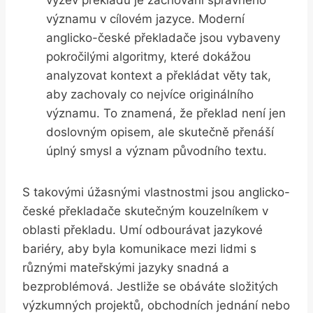
významu v cílovém jazyce. Moderní
anglicko-české překladače jsou vybaveny
pokročilými algoritmy, které dokážou
analyzovat kontext a překládat věty tak,
aby zachovaly co nejvíce originálního
významu. To znamená, že překlad není jen
doslovným opisem, ale skutečně přenáší
úplný smysl a význam původního textu.
S takovými úžasnými vlastnostmi jsou anglicko-
české překladače skutečným kouzelníkem v
oblasti překladu. Umí odbourávat jazykové
bariéry, aby byla komunikace mezi lidmi s
různými mateřskými jazyky snadná a
bezproblémová. Jestliže se obáváte složitých
výzkumných projektů, obchodních jednání nebo