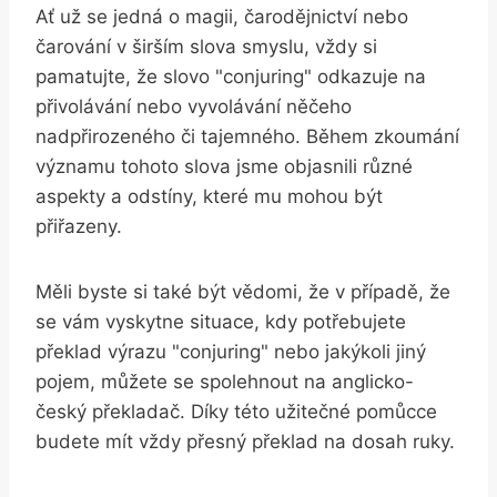
Ať už se jedná o magii, čarodějnictví nebo
čarování v širším slova smyslu, vždy si
pamatujte, že slovo "conjuring" odkazuje na
přivolávání nebo vyvolávání něčeho
nadpřirozeného či tajemného. Během zkoumání
významu tohoto slova jsme objasnili různé
aspekty a odstíny, které mu mohou být
přiřazeny.
Měli byste si také být vědomi, že v případě, že
se vám vyskytne situace, kdy potřebujete
překlad výrazu "conjuring" nebo jakýkoli jiný
pojem, můžete se spolehnout na anglicko-
český překladač. Díky této užitečné pomůcce
budete mít vždy přesný překlad na dosah ruky.