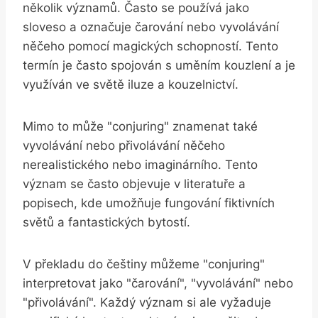
několik významů. Často se používá jako
sloveso a označuje čarování nebo vyvolávání
něčeho pomocí magických schopností. Tento
termín je často spojován s uměním kouzlení a je
využíván ve světě iluze a kouzelnictví.
Mimo to může "conjuring" znamenat také
vyvolávání nebo přivolávání něčeho
nerealistického nebo imaginárního. Tento
význam se často objevuje v literatuře a
popisech, kde umožňuje fungování fiktivních
světů a fantastických bytostí.
V překladu do češtiny můžeme "conjuring"
interpretovat jako "čarování", "vyvolávání" nebo
"přivolávání". Každý význam si ale vyžaduje