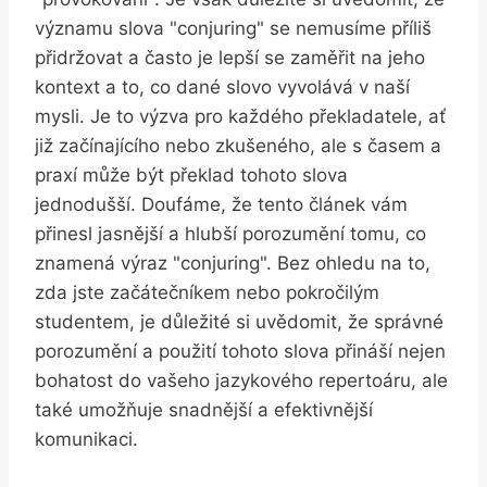
významu slova "conjuring" se nemusíme příliš
přidržovat a často je lepší se zaměřit na jeho
kontext a to, co dané slovo vyvolává v naší
mysli. Je to výzva pro každého překladatele, ať
již začínajícího nebo zkušeného, ale s časem a
praxí může být překlad tohoto slova
jednodušší. Doufáme, že tento článek vám
přinesl jasnější a hlubší porozumění tomu, co
znamená výraz "conjuring". Bez ohledu na to,
zda jste začátečníkem nebo pokročilým
studentem, je důležité si uvědomit, že správné
porozumění a použití tohoto slova přináší nejen
bohatost do vašeho jazykového repertoáru, ale
také umožňuje snadnější a efektivnější
komunikaci.