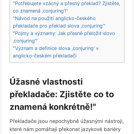
"Potřebujete vzácný a přesný překlad? Zjistěte,
co znamená ‚conjuring‘!"
"Návod na použití anglicko-českého
překladače pro překlad slova ‚conjuring’"
"Pojmy a významy: Jak přesně přeložit slovo
‚conjuring’"
"Význam a definice slova ‚conjuring‘ v
anglicko-českém překladači
Úžasné vlastnosti
překladače: Zjistěte co to
znamená konkrétně!"
Překladače jsou nepochybně úžasnými nástroji,
které nám pomáhají překonat jazykové bariéry