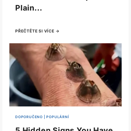
Plain...
5 Hidden Signs You Have