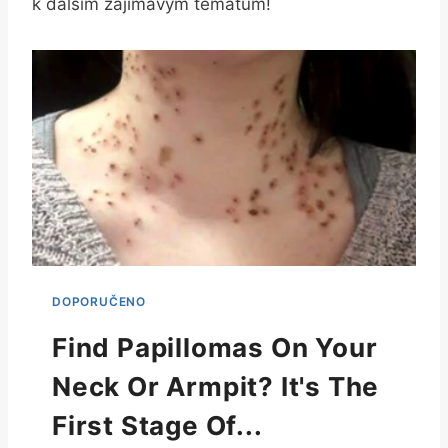
k dalším zajímavým⁢ tématům!
Find Papillomas On Your
Neck Or Armpit? It's The
First Stage Of...