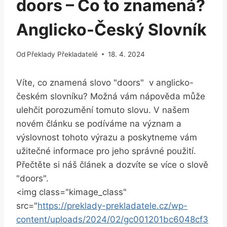
doors – Co to znamená?
Anglicko-Český Slovník
Od
Překlady Překladatelé
18. 4. 2024
Víte, co znamená slovo "doors" ‍ v anglicko-
českém ⁢slovníku? ‌Možná vám nápověda může
ulehčit porozumění tomuto slovu.​ V našem​
novém článku se podíváme na význam a
výslovnost tohoto výrazu ⁣a⁣ poskytneme vám
užitečné informace pro jeho správné použití.
Přečtěte si náš článek a ⁤dozvíte se více o⁣ slově
"doors".
<img class="kimage_class"
src="
https://preklady-prekladatele.cz/wp-
content/uploads/2024/02/gc001201bc6048cf3