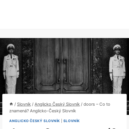
/
Slovník
/
Anglicko Český Slovník
/
doors – Co to
znamená? Anglicko-Český Slovník
ANGLICKO ČESKÝ SLOVNÍK
|
SLOVNÍK