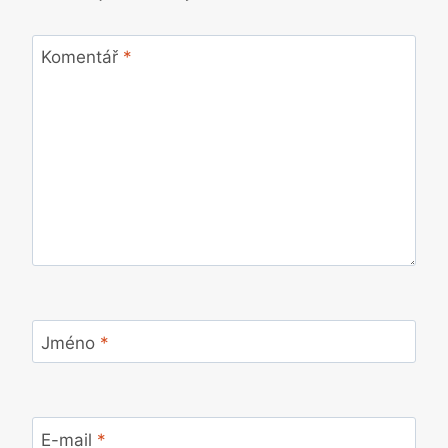
Komentář
*
Jméno
*
E-mail
*