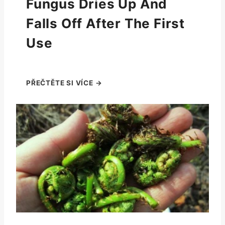
Fungus Dries Up And
Falls Off After The First
Use