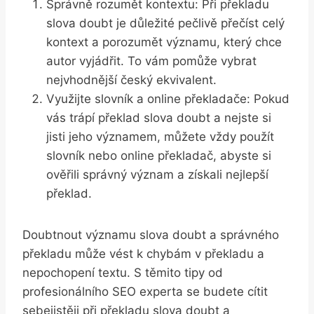
Správně rozumět kontextu: Při překladu
slova doubt je důležité pečlivě přečíst celý
kontext a porozumět významu, který chce
autor vyjádřit. To vám pomůže vybrat
nejvhodnější český ekvivalent.
Využijte slovník a online překladače: Pokud
vás trápí překlad slova doubt a nejste si
jisti jeho významem, můžete vždy použít
slovník nebo online překladač, abyste si
ověřili správný význam a získali nejlepší
překlad.
Doubtnout významu slova doubt a správného
překladu může vést k chybám v překladu a
nepochopení textu. S těmito tipy od
profesionálního SEO experta se budete cítit
sebejistěji při překladu slova doubt a