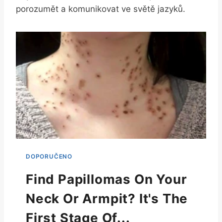
porozumět a komunikovat ve světě jazyků.
Find Papillomas On Your
Neck Or Armpit? It's The
First Stage Of...