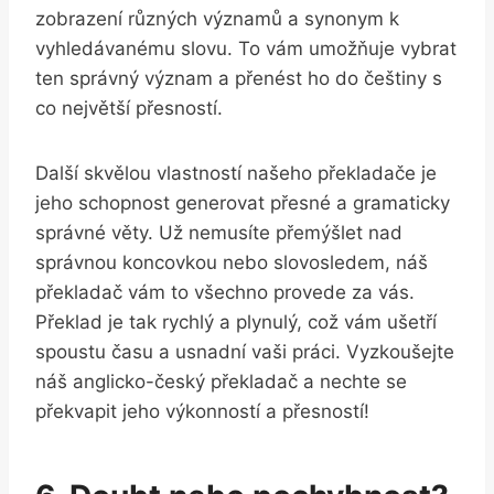
zobrazení různých významů a synonym k
vyhledávanému slovu. To vám umožňuje vybrat
ten správný význam a přenést ho do češtiny s
co největší přesností.
Další skvělou vlastností našeho překladače je
jeho schopnost generovat přesné a gramaticky
správné věty. Už nemusíte přemýšlet nad
správnou koncovkou nebo slovosledem, náš
překladač vám to všechno provede za vás.
Překlad je tak rychlý a plynulý, což vám ušetří
spoustu času a usnadní vaši práci. Vyzkoušejte
náš anglicko-český překladač a nechte se
překvapit jeho výkonností a přesností!