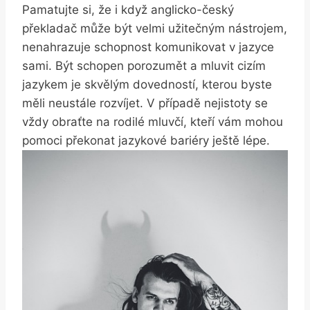
Pamatujte si, že i když anglicko-český
překladač může být velmi užitečným nástrojem,
nenahrazuje schopnost komunikovat v jazyce
sami. Být schopen porozumět a mluvit cizím
jazykem je skvělým dovedností, kterou byste
měli neustále rozvíjet. V případě nejistoty se
vždy obraťte na rodilé mluvčí, kteří vám mohou
pomoci překonat jazykové bariéry ještě lépe.