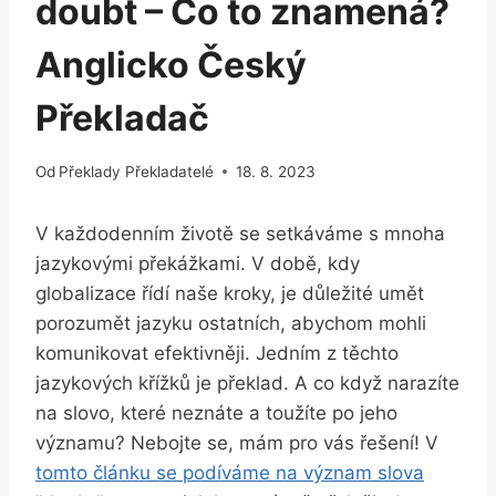
doubt – Co to znamená?
Anglicko Český
Překladač
Od
Překlady Překladatelé
18. 8. 2023
V každodenním životě se setkáváme s mnoha
jazykovými překážkami. V době, kdy
globalizace řídí naše kroky, je důležité umět
porozumět jazyku ostatních, abychom mohli
komunikovat efektivněji. Jedním z těchto
jazykových křížků je překlad. A co když narazíte
na slovo, které neznáte a toužíte po jeho
významu? Nebojte se, mám pro vás řešení! V
tomto článku se podíváme na význam slova