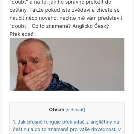
"doubt" a na to, jak ho správně přeložit do
češtiny. Takže pokud jste zvědaví a chcete se
naučit něco nového, nechte mě vám představit
"doubt – Co to znamená? Anglicko Český
Překladač".
Obsah
[
schovat
]
1. Jak přesně funguje překladač z angličtiny na
češtinu a co to znamená pro vaše dovednosti v