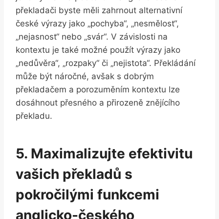
překladači byste měli zahrnout alternativní
české výrazy jako „pochyba“, „nesmělost“,
„nejasnost“ nebo „svár“. V závislosti na
kontextu je také možné použít výrazy jako
„nedůvěra“, „rozpaky“ či „nejistota“. Překládání
může být náročné, avšak s dobrým
překladačem a porozuměním kontextu lze
dosáhnout přesného a přirozeně znějícího
překladu.
5. Maximalizujte efektivitu
vašich překladů s
pokročilými funkcemi
anglicko-českého