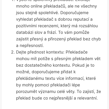
mnoho online překladačů, ale ne všechny
jsou stejně spolehlivé. Doporučujeme
vyhledat překladač s dobrou reputací a
pozitivními recenzemi, který má rozsáhlou
databázi slov a frází. To vám pomůže
zajistit přesný a přirozený překlad bez chyb
a nepřesností.
Dejte přednost kontextu: Překladače
mohou mít potíže s přesným překladem vět
bez dostatečného kontextu. Pokud je to
možné, doporučujeme přidat k
překládanému textu více informací, které
by mohly pomoci překladači lépe
porozumět významu celé věty. To zajistí, že
překlad bude co nejpřesnější a relevantní.