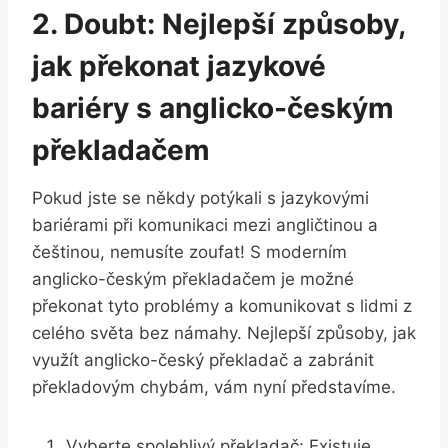
2. Doubt: Nejlepší způsoby,
jak překonat jazykové
bariéry s anglicko-českým
překladačem
Pokud jste se někdy potýkali s jazykovými
bariérami při komunikaci mezi angličtinou a
češtinou, nemusíte zoufat! S moderním
anglicko-českým překladačem je možné
překonat tyto problémy a komunikovat s lidmi z
celého světa bez námahy. Nejlepší způsoby, jak
využít anglicko-český překladač a zabránit
překladovým chybám, vám nyní představíme.
Vyberte spolehlivý překladač: Existuje