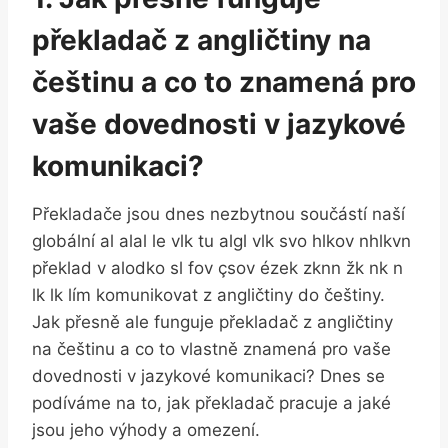
překladač z angličtiny na
češtinu a co to znamená pro
vaše dovednosti v jazykové
komunikaci?
Překladače jsou dnes nezbytnou součástí naší
globální al alal le vlk tu algl vlk svo hlkov nhlkvn
překlad v alodko sl fov çsov ézek zknn žk nk n
lk lk lím komunikovat z angličtiny do češtiny.
Jak přesně ale funguje překladač z angličtiny
na češtinu a co to vlastně znamená pro vaše
dovednosti v jazykové komunikaci? Dnes se
podíváme na to, jak překladač pracuje a jaké
jsou jeho výhody a omezení.