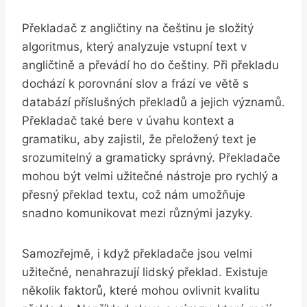
Překladač z angličtiny na češtinu je složitý
algoritmus, který analyzuje vstupní text v
angličtině a převádí ho do češtiny. Při překladu
dochází k porovnání slov a frází ve větě s
databází příslušných překladů a jejich významů.
Překladač také bere v úvahu kontext a
gramatiku, aby zajistil, že přeložený text je
srozumitelný a gramaticky správný. Překladače
mohou být velmi užitečné nástroje pro rychlý a
přesný překlad textu, což nám umožňuje
snadno komunikovat mezi různými jazyky.
Samozřejmě, i když překladače jsou velmi
užitečné, nenahrazují lidský překlad. Existuje
několik faktorů, které mohou ovlivnit kvalitu