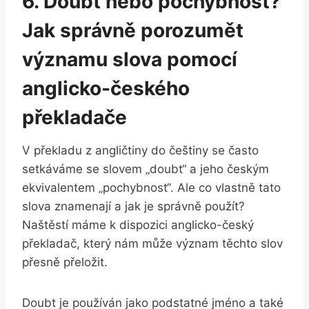
6. Doubt nebo pochybnost?
Jak správně porozumět
významu slova pomocí
anglicko-českého
překladače
V překladu z angličtiny do češtiny se často
setkáváme se slovem „doubt“ a jeho českým
ekvivalentem „pochybnost“. Ale co vlastně tato
slova znamenají a jak je správně použít?
Naštěstí máme k dispozici anglicko-český
překladač, který nám může význam těchto slov
přesně přeložit.
Doubt je používán jako podstatné jméno a také