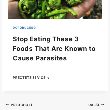
Stop Eating These 3
Foods That Are Known to
Cause Parasites
Navigace
PŘEDCHOZÍ
DALŠÍ