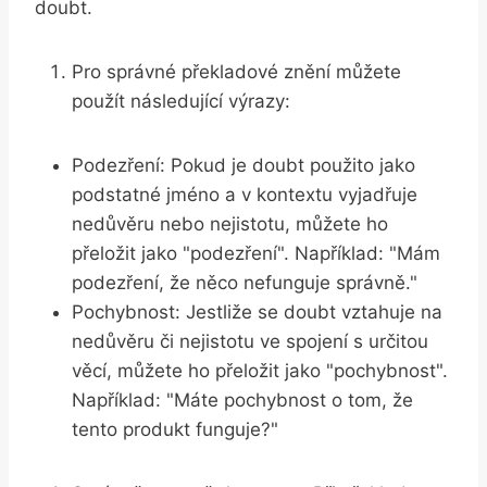
doubt.
Pro správné překladové znění můžete
použít následující výrazy:
Podezření: Pokud je doubt použito jako
podstatné jméno a v kontextu vyjadřuje
nedůvěru nebo nejistotu, můžete ho
přeložit jako "podezření". Například: "Mám
podezření, že něco nefunguje správně."
Pochybnost: Jestliže se doubt vztahuje na
nedůvěru či nejistotu ve spojení s určitou
věcí, můžete ho přeložit jako "pochybnost".
Například: "Máte pochybnost o tom, že
tento produkt funguje?"