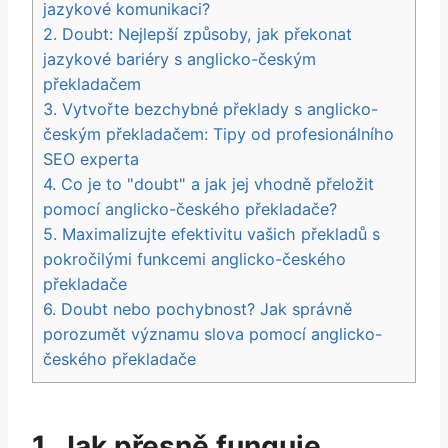
jazykové komunikaci?
2. Doubt: Nejlepší způsoby, jak překonat
jazykové bariéry s anglicko-českým
překladačem
3. Vytvořte bezchybné překlady s anglicko-
českým překladačem: Tipy od profesionálního
SEO experta
4. Co je to "doubt" a jak jej vhodně přeložit
pomocí anglicko-českého překladače?
5. Maximalizujte efektivitu vašich překladů s
pokročilými funkcemi anglicko-českého
překladače
6. Doubt nebo pochybnost? Jak správně
porozumět významu slova pomocí anglicko-
českého překladače
1. Jak přesně funguje