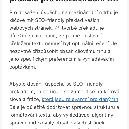
Pro dosažení úspěchu na mezinárodním trhu je
klíčové mít SEO-friendly překlad vašich
webových stránek. Při tvorbě překladu je
důležité si uvědomit, že pouhé doslovné
přeložení textu nemusí být optimální řešení. Je
nezbytné přizpůsobit obsah cílovému trhu a
jeho specifickým preferencím a vyhledávacím
poptávkám.
Abyste dosáhli úspěchu se SEO-friendly
překladem, doporučuje se zaměřit se na klíčová
slova a fráze,
která jsou relevantní pro daný trh
.
Dále je důležité dodržovat správnou strukturu a
formátování textu, aby vyhledávací algoritmy
správně indexovaly obsah vašich stránek.