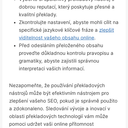
dobrou reputací, který poskytuje přesné a
kvalitní překlady.
Zkontrolujte nastavení, abyste mohli cílit na
specifické jazykové klíčové fráze a
zlepšit
viditelnost vašeho obsahu online
.
Před odesláním přeloženého obsahu
proveďte důkladnou kontrolu pravopisu a
gramatiky, abyste zajistili správnou
interpretaci vašich informací.
Nezapomeňte, že používání překladových
nástrojů může být efektivním nástrojem pro
zlepšení vašeho SEO, pokud je správně použito
a zdokonaleno. Sledování vývoje a inovací v
oblasti překladových technologií vám může
pomoci udržet vaši online přítomnost