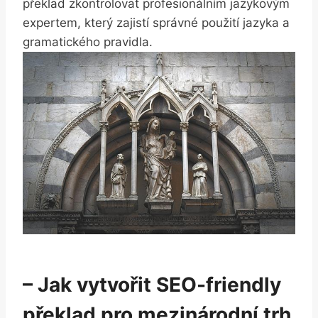
překlad zkontrolovat profesionálním jazykovým
expertem, který zajistí správné použití jazyka a
gramatického pravidla.
– Jak vytvořit SEO-friendly
překlad pro mezinárodní trh