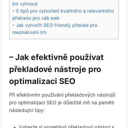
jim vyhnout
– 5 tipů pro vytvoření kvalitního a relevantního
překladu pro váš web
– Jak vytvořit SEO-friendly překlad pro
mezinárodní trh
– Jak efektivně používat
překladové nástroje pro
optimalizaci SEO
Při efektivním používání překladových nástrojů
pro optimalizaci SEO je důležité mít na paměti
následující tipy:
Vyberte si spolehlivý překladový nástroj s