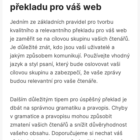
překladu pro váš web
Jedním ze základních pravidel pro tvorbu
kvalitního a relevantního překladu pro váš web
je zaměřit se na cílovou skupinu vašich čtenářů.
Je důležité znát, kdo jsou vaši uživatelé a
jakým způsobem komunikují. Používejte vhodný
jazyk a styl psaní, který bude oslovovat vaši
cílovou skupinu a zabezpečí, že vaše zprávy
budou relevantní pro vaše čtenáře.
Dalším důležitým tipem pro úspěšný překlad je
dbát na správnou gramatiku a pravopis. Chyby
v gramatice a pravopisu mohou způsobit
zmatení vašich čtenářů a snížit důvěryhodnost
vašeho obsahu. Doporučujeme si nechat váš