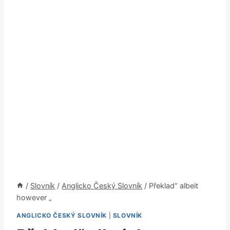
/
Slovník
/
Anglicko Český Slovník
/
Překlad“ albeit
however „
ANGLICKO ČESKÝ SLOVNÍK
|
SLOVNÍK