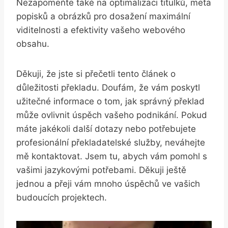
Nezapomeňte také na optimalizaci titulků, meta
popisků a obrázků pro dosažení maximální
viditelnosti a efektivity vašeho webového
obsahu.
Děkuji, že jste si přečetli tento článek o
důležitosti překladu. Doufám, že vám poskytl
užitečné informace o tom, jak správný překlad
může ovlivnit úspěch vašeho podnikání. Pokud
máte jakékoli další dotazy nebo potřebujete
profesionální překladatelské služby, neváhejte
mě kontaktovat. Jsem tu, abych vám pomohl s
vašimi jazykovými potřebami. Děkuji ještě
jednou a přeji vám mnoho úspěchů ve vašich
budoucích projektech.