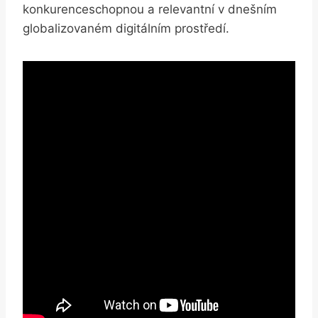
konkurenceschopnou a relevantní v dnešním
globalizovaném digitálním prostředí.