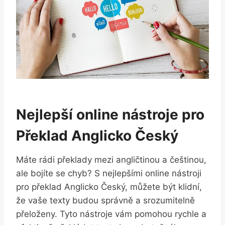
Nejlepší online nástroje pro
Překlad Anglicko Český
Máte rádi překlady mezi angličtinou a češtinou,
ale bojíte se chyb? S nejlepšími online nástroji
pro překlad Anglicko Český, můžete být klidní,
že vaše texty budou správně a srozumitelně
přeloženy. Tyto nástroje vám pomohou rychle a