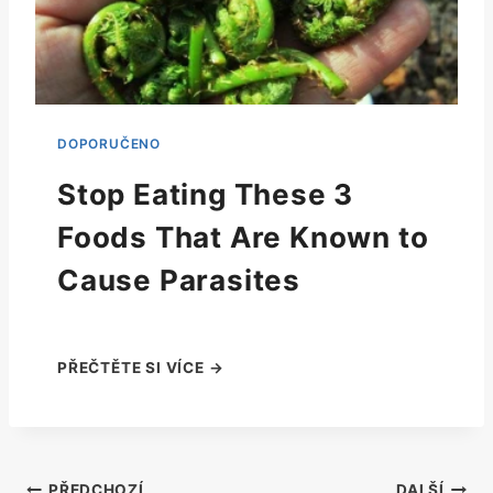
Stop Eating These 3
Foods That Are Known to
Cause Parasites
PŘEDCHOZÍ
DALŠÍ