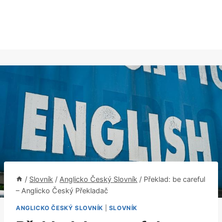
/
Slovník
/
Anglicko Český Slovník
/
Překlad: be careful
– Anglicko Český Překladač
ANGLICKO ČESKÝ SLOVNÍK
|
SLOVNÍK