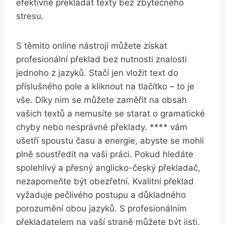
efektivně překládat texty bez zbytečného
stresu.
S těmito online nástroji můžete získat
profesionální překlad bez nutnosti znalosti
jednoho z jazyků. Stačí jen vložit text do
příslušného pole a kliknout na tlačítko – to je
vše. Díky nim se můžete zaměřit na obsah
vašich textů a nemusíte se starat o gramatické
chyby nebo nesprávné překlady. **** vám
ušetří spoustu času a energie, abyste se mohli
plně soustředit na vaši práci. Pokud hledáte
spolehlivý a přesný anglicko-český překladač,
nezapomeňte být obezřetní. Kvalitní překlad
vyžaduje pečlivého postupu a důkladného
porozumění obou jazyků. S profesionálním
překladatelem na vaší straně můžete být jisti,