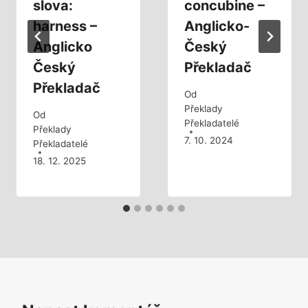
slova:
concubine –
harness –
Anglicko-
Anglicko
Český
Český
Překladač
Překladač
Od
Překlady
Od
Překladatelé
Překlady
7. 10. 2024
Překladatelé
18. 12. 2025