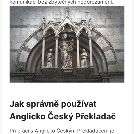
komunikaci bez zbytečných nedorozumění.
Jak správně používat
Anglicko Český Překladač
Při práci s Anglicko Českým Překladačem je