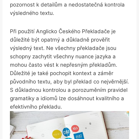
pozornost k detailům a nedostatečná kontrola
výsledného textu.
Při použití Anglicko Českého Překladače je
důležité být opatrný a důkladně prověřit
výsledný text. Ne všechny překladače jsou
schopny zachytit všechny nuance jazyka a
mohou často vést k nepřesným překladům.
Důležité je také pochopit kontext a záměr
původního textu, aby byl překlad co nejvěrnější.
S důkladnou kontrolou a porozuměním pravidel
gramatiky a idiomů lze dosáhnout kvalitního a
efektivního překladu.