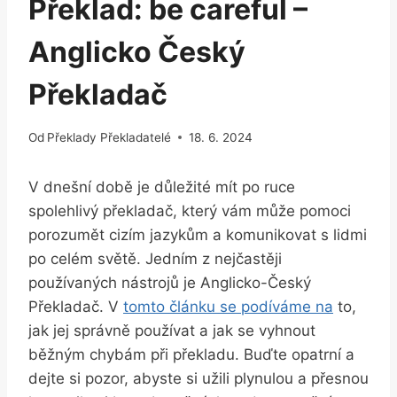
Překlad: be careful –
Anglicko Český
Překladač
Od
Překlady Překladatelé
18. 6. 2024
V dnešní době je důležité mít po ruce
spolehlivý překladač, který vám může pomoci
porozumět cizím jazykům a komunikovat s lidmi
po celém světě. Jedním z nejčastěji
používaných nástrojů je Anglicko-Český
Překladač. V
tomto článku se podíváme na
to,
jak jej správně používat a jak se vyhnout
běžným chybám při překladu. Buďte opatrní a
dejte si pozor, abyste si užili plynulou a přesnou