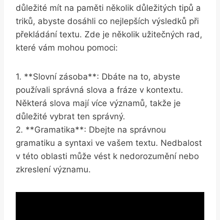
důležité mít na paměti několik důležitých tipů a
triků, abyste dosáhli co nejlepších výsledků při
překládání textu. Zde je několik užitečných rad,
které vám mohou pomoci:
1. **Slovní zásoba**: Dbáte na to, abyste
používali správná slova a fráze v kontextu.
Některá slova mají více významů, takže je
důležité vybrat ten správný.
2. **Gramatika**: Dbejte na správnou
gramatiku a syntaxi ve vašem textu. Nedbalost
v této oblasti může vést k nedorozumění nebo
zkreslení významu.