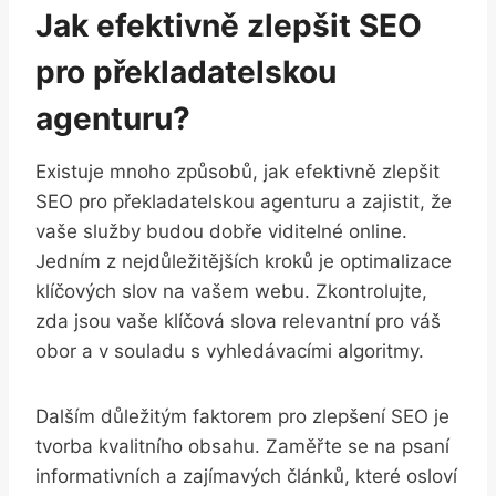
Jak efektivně⁣ zlepšit SEO
pro překladatelskou
agenturu?
Existuje‍ mnoho způsobů, ‌jak efektivně zlepšit‍
SEO pro překladatelskou​ agenturu a zajistit, že⁤
vaše služby budou dobře viditelné online.
Jedním z nejdůležitějších‍ kroků​ je optimalizace
klíčových slov ‍na vašem​ webu. ‌Zkontrolujte,‌
zda jsou vaše klíčová slova relevantní⁣ pro váš
obor a v souladu s ​vyhledávacími algoritmy.
Dalším důležitým faktorem pro zlepšení SEO ‍je
tvorba kvalitního obsahu. Zaměřte se na psaní
informativních⁢ a zajímavých článků, které osloví