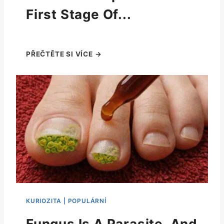
First Stage Of...
Fungus Is A Parasite, And