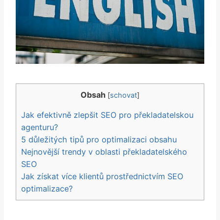
Obsah
[
schovat
]
Jak efektivně⁣ zlepšit SEO pro překladatelskou
agenturu?
5 důležitých tipů pro optimalizaci obsahu
Nejnovější trendy v oblasti překladatelského
⁤SEO
Jak ⁢získat více klientů prostřednictvím ‌SEO
optimalizace?