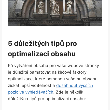
5 důležitých tipů pro
optimalizaci obsahu
Při vytváření​ obsahu‍ pro vaše webové ​stránky
je důležité pamatovat na ​klíčové faktory
optimalizace, které pomohou vašemu obsahu
získat lepší viditelnost‍ a
dosáhnout vyšších
pozic ve⁤ vyhledávačích
. Zde je několik
důležitých tipů pro optimalizaci obsahu: