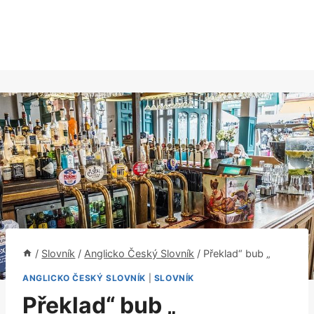
/
Slovník
/
Anglicko Český Slovník
/
Překlad“ bub „
ANGLICKO ČESKÝ SLOVNÍK
|
SLOVNÍK
Překlad“ bub „