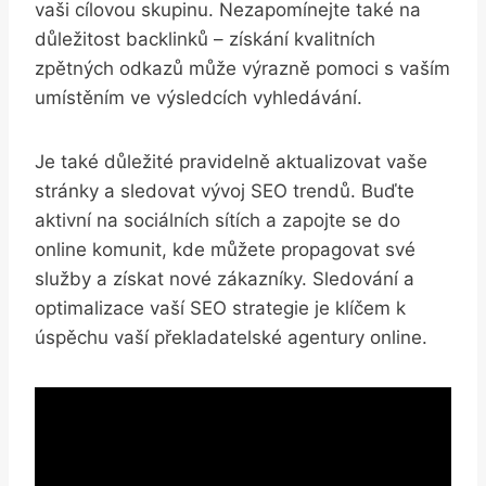
vaši cílovou⁣ skupinu.‍ Nezapomínejte také na
důležitost backlinků – získání kvalitních
zpětných odkazů může výrazně pomoci s vaším
⁢umístěním ve výsledcích ⁢vyhledávání.
Je také důležité pravidelně aktualizovat ⁢vaše
stránky a sledovat vývoj ⁤SEO trendů. Buďte
aktivní na⁤ sociálních sítích a⁤ zapojte se do
online⁢ komunit, ‌kde můžete propagovat své
⁤služby a získat⁤ nové zákazníky.⁤ Sledování a
optimalizace ⁢vaší⁤ SEO strategie ‌je klíčem k
úspěchu vaší překladatelské agentury ‍online.