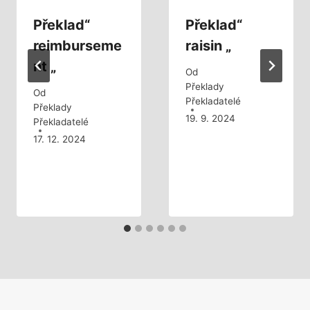
Překlad“
Překlad“
reimburseme
raisin „
nt „
Od
Překlady
Od
Překladatelé
Překlady
19. 9. 2024
Překladatelé
17. 12. 2024