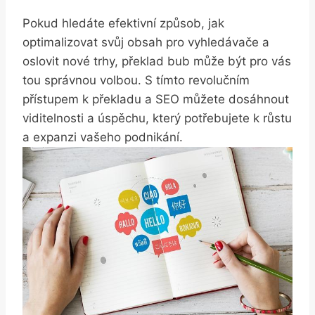
Pokud hledáte ⁣efektivní způsob, jak
optimalizovat svůj obsah pro ​vyhledávače a
oslovit nové ⁤trhy,‌ překlad bub může být pro vás
tou ⁤správnou volbou.⁣ S tímto revolučním
přístupem k překladu a SEO můžete dosáhnout
viditelnosti a úspěchu,​ který potřebujete k růstu‌
a expanzi vašeho⁣ podnikání.