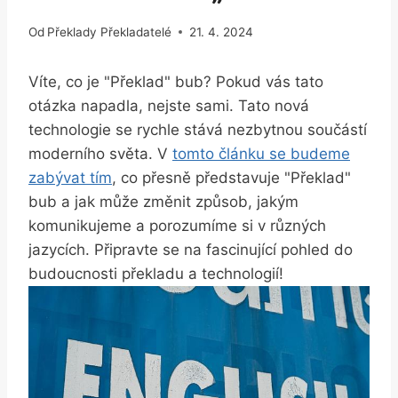
Od
Překlady Překladatelé
21. 4. 2024
Víte, co je "Překlad" bub? Pokud vás tato
otázka napadla,⁣ nejste sami. Tato nová
technologie se⁣ rychle stává ‌nezbytnou součástí
moderního světa. V
tomto článku se budeme
zabývat tím
, co přesně představuje "Překlad"
bub⁣ a jak může změnit ​způsob, jakým
komunikujeme a porozumíme ‌si v různých
jazycích. Připravte se na ⁢fascinující pohled do
⁤budoucnosti překladu⁤ a technologií!