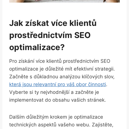
Jak ⁢získat více klientů
prostřednictvím ‌SEO
optimalizace?
Pro získání více klientů prostřednictvím SEO
optimalizace‌ je důležité mít efektivní ‍strategii.
Začněte ⁢s důkladnou ⁣analýzou klíčových slov,
která jsou relevantní pro váš⁤ obor činnosti
.
Vyberte si ty nejvhodnější a začněte​ je
implementovat do‍ obsahu vašich stránek.
Dalším důležitým krokem je optimalizace
technických aspektů vašeho‍ webu. ⁢Zajistěte,