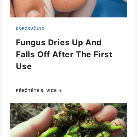
Fungus Dries Up And
Falls Off After The First
Use