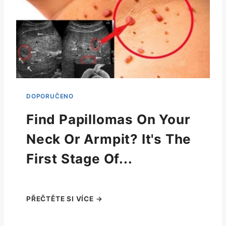
Find Papillomas On Your
Neck Or Armpit? It's The
First Stage Of...