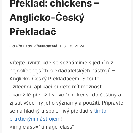
Překlad: chickens –
Anglicko-Český
Překladač
Od
Překlady Překladatelé
31. 8. 2024
Vítejte uvnitř, kde se seznámíme s jedním z
nejoblíbenějších překladatelských nástrojů –
Anglicko-Český Překladačem. S touto
užitečnou aplikací budete mít možnost
okamžitě přeložit slovo "chickens" do češtiny a
zjistit všechny jeho významy a použití. Připravte
se na hladký a spolehlivý překlad s
tímto
praktickým nástrojem
!
<img class="kimage_class"