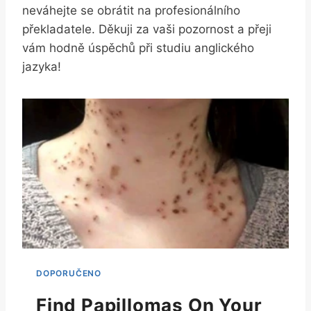
neváhejte se obrátit na profesionálního
překladatele. Děkuji za vaši pozornost a přeji
vám hodně úspěchů při studiu anglického
jazyka!
Find Papillomas On Your