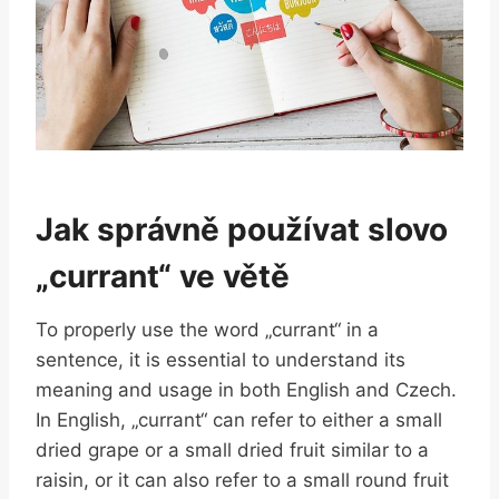
Jak správně‍ používat slovo
„currant“ ve větě
To properly use the word „currant“‍ in a⁣
sentence, it is essential to understand its
‌meaning and usage in both English and ⁤Czech. ​
In⁤ English, „currant“ can‌ refer to either a small
dried ‌grape ​or a‍ small dried ⁣fruit similar to⁤ a
raisin, ‍or‍ it can also refer to ⁤a⁣ small‌ round fruit