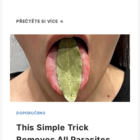
This Simple Trick
Removes All Parasites