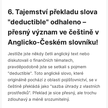
6. Tajemství překladu slova
"deductible" odhaleno –
přesný význam ve češtině v
Anglicko-Českém slovníku!
Jestliže jste někdy četli anglický text nebo
diskutovali o finančních tématech,
pravděpodobně jste se setkali s pojmem
"deductible". Toto anglické slovo, které
originálně pochází z oblasti pojišťovnictví, se v
češtině překládá jako "sazba úhrady z vlastních
prostředků". Překlad je sice přesný, ale trochu
zdlouhavý a méně srozumitelný.