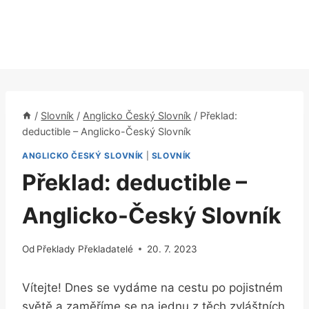
/
Slovník
/
Anglicko Český Slovník
/
Překlad:
deductible – Anglicko-Český Slovník
ANGLICKO ČESKÝ SLOVNÍK
|
SLOVNÍK
Překlad: deductible –
Anglicko-Český Slovník
Od
Překlady Překladatelé
20. 7. 2023
Vítejte! Dnes se vydáme na cestu po pojistném
světě a zaměříme se na jednu z těch zvláštních