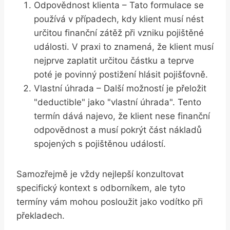
Odpovědnost klienta – Tato formulace se
používá v případech, kdy klient musí nést
určitou finanční zátěž při vzniku pojištěné
události. V praxi to znamená, že klient musí
nejprve zaplatit určitou částku a teprve
poté je povinný postižení hlásit pojišťovně.
Vlastní úhrada – Další možností je přeložit
"deductible" jako "vlastní úhrada". Tento
termín dává najevo, že klient nese finanční
odpovědnost a musí pokrýt část nákladů
spojených s pojištěnou událostí.
Samozřejmě je vždy nejlepší konzultovat
specifický kontext s odborníkem, ale tyto
termíny vám mohou posloužit jako vodítko při
překladech.