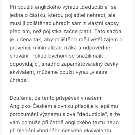
Při použití anglického výrazu „deductible“ se
jedná o částku, kterou pojistitel nehradí, ale
musí ji pojištěnec uhradit sám z vlastní kapsy
před tím, než pojistka začne platit. Tato sazba
je určena tak, aby pojištěnci měli větší zájem o
prevenci, minimalizaci rizika a odpovědné
chování. Pokud bychom se snažili najít
odpovídající, snadno zapamatovatelný český
ekvivalent, můžeme použít výraz „vlastní
úhrada“.
Doufáme, že tento příspěvek v našem
Anglicko-Českém slovníku přispěje k lepšímu
porozumění významu slova "deductible", a že
vám pomůže při četbě anglického textu nebo
při hledání vhodného českého ekvivalentu.