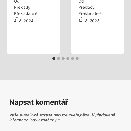
Od
Od
Překlady
Překlady
Překladatelé
Překladatelé
4. 8. 2024
14. 8. 2023
Napsat komentář
Vaše e-mailová adresa nebude zveřejněna.
Vyžadované
informace jsou označeny
*