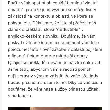
Buďte však opatrní při použití termínu "vlastní
úhrada", protože jeho význam se může lišit v
závislosti na kontextu a oblasti, ve které se
pohybujete. Děkujeme, že jste si přečetli náš
článek o překladu slova "deductible" v
anglicko-českém slovníku. Doufáme, že vám
poskytl užitečné informace a pomohl vám lépe
porozumět této slovní zásobě v oblasti pojištění
a financí. Pokud budete mít další dotazy
týkající se překladů, neváhejte nás kontaktovat.
Jsme tady, abychom vám s radostí pomohli
najít správný výraz a zajistit, že vaše překlady
budou přesné a srozumitelné. Díky za váš čas a
doufáme, že vám naše služby přinesou užitek i
v budoucnu.