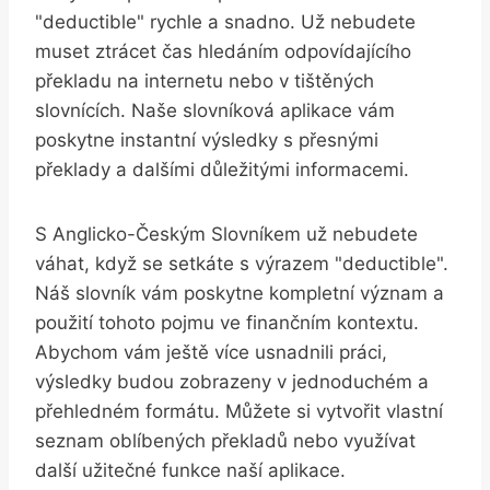
"deductible" rychle a snadno. Už nebudete
muset ztrácet čas hledáním odpovídajícího
překladu na internetu nebo v tištěných
slovnících. Naše slovníková aplikace vám
poskytne instantní výsledky s přesnými
překlady a dalšími důležitými informacemi.
S Anglicko-Českým Slovníkem už nebudete
váhat, když se setkáte s výrazem "deductible".
Náš slovník vám poskytne kompletní význam a
použití tohoto pojmu ve finančním kontextu.
Abychom vám ještě více usnadnili práci,
výsledky budou zobrazeny v jednoduchém a
přehledném formátu. Můžete si vytvořit vlastní
seznam oblíbených překladů nebo využívat
další užitečné funkce naší aplikace.