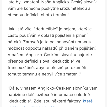
jste byli zmateni. Naše Anglicko-Český slovník
vám ale konečně poskytne srozumitelnou a
přesnou definici tohoto termínu!
Jak jistě víte, "deductible" je pojem, který je
často používán v oblasti pojištění a plnění
nároků. Zároveň je to pojmenování upravující
možnost odpočtu nákladů při daném pojištění.
V našem Anglicko-Českém slovníku najdete
přesnou definici slova "deductible" ve
francouzštině, abyste přesně porozuměli
tomuto termínu a nebyli více zmateni!"
"Dále, v našem Anglicko-Českém slovníku vám
nabízíme další užitečné informace ohledně
"deductible". Zde jsou některé faktory,
které