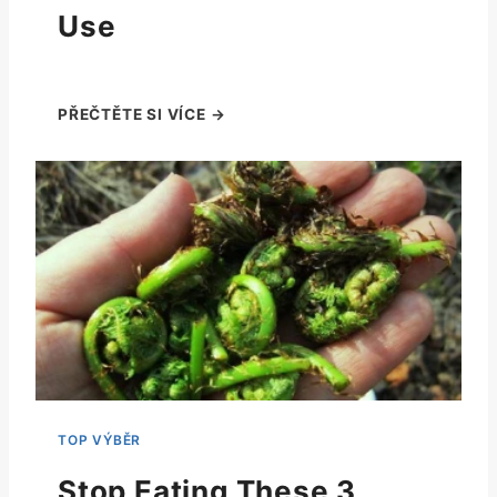
Use
Stop Eating These 3