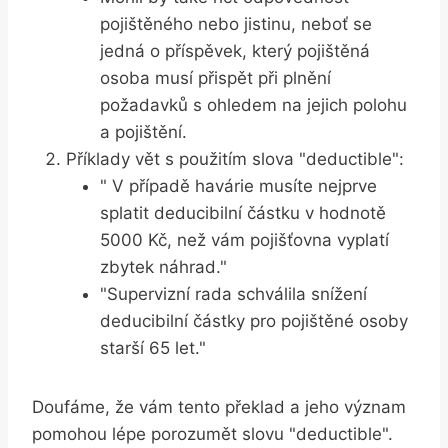
pojištěného nebo jistinu, neboť se
jedná o příspěvek, který pojištěná
osoba musí přispět při plnění
požadavků s ohledem na jejich polohu
a pojištění.
Příklady vět s použitím slova "deductible":
" V případě havárie musíte nejprve
splatit deducibilní částku v hodnotě
5000 Kč, než vám pojišťovna vyplatí
zbytek náhrad."
"Supervizní rada schválila snížení
deducibilní částky pro pojištěné osoby
starší 65 let."
Doufáme, že vám tento překlad a jeho význam
pomohou lépe porozumět slovu "deductible".