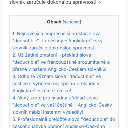
slovník zaručuje dokonalou správnost!">
Obsah
[
schovat
]
1. Nejnovější a nejpřesnější překlad slova
"deductible" do češtiny – Anglicko-Český
slovník zaručuje dokonalou správnost!
2. Už žádné zmatení – překlad slova
"deductible" ve francouzštině srozumitelně a
přesně v našem Anglicko-Českém slovníku!
3. Odhalte význam slova "deductible" ve
češtině s výběrem nejlepšího překladu v
Anglicko-Českém slovníku!
4. Nový zdroj pro snadný překlad slova
"deductible" ve vaší češtině – Anglicko-Český
slovník nabízí instantní výsledky!
5. Profesionálně přeložte slovo "deductible" do
českého jazyka pomocí Anglicko-Českého