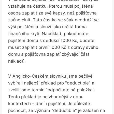
vztahuje na částku, kterou musí pojištěná
osoba zaplatit ze své kapsy, než pojišťovna
začne plnit. Tato částka se však neodráží ve
výši pojištění a slouží jako určitá forma
finančního krytí. Například, pokud máte
pojištění domu s dedukcí 1000 Kč, budete
muset zaplatit první 1000 Kč z opravy svého
domu a pojišťovna zaplatí zbývající část
nákladů.
V Anglicko-Českém slovníku jsme pečlivě
vybírali nejlepší překlad pro "deductible" a
zvolili jsme termín "odpočitatelná položka".
Tento překlad je nejvhodnější v obou
kontextech – daní i pojištění. Je důležité
pochopit, že význam "deductible" je založen na