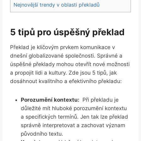
Nejnovější trendy v oblasti překladů
5 tipů pro úspěšný‍ překlad
Překlad je klíčovým prvkem⁤ komunikace v‌
dnešní globalizované společnosti. Správné a
úspěšné překlady mohou otevřít nové možnosti⁣
a propojit lidi a kultury. Zde jsou 5⁣ tipů, jak
dosáhnout⁣ kvalitního ⁤a efektivního překladu:
Porozumění kontextu:
‍ Při překladu je
důležité mít hluboké ​porozumění‍ kontextu
a specifických⁤ termínů. Jen tak lze ⁤překlad
správně interpretovat a zachovat význam
původního⁤ textu.