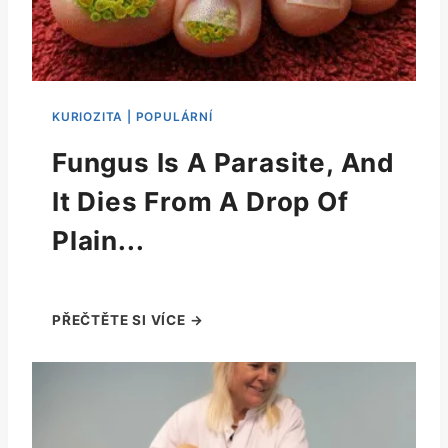
Fungus Is A Parasite, And
It Dies From A Drop Of
Plain...