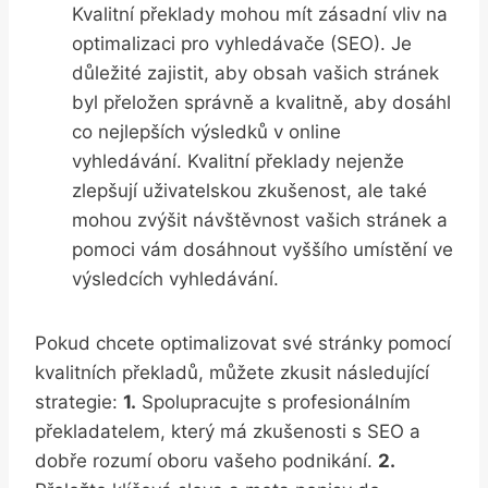
Kvalitní překlady mohou mít zásadní vliv na
optimalizaci‌ pro vyhledávače (SEO). Je
důležité zajistit, aby obsah vašich stránek
byl přeložen správně a kvalitně,‌ aby ‍dosáhl
co nejlepších výsledků v online
‌vyhledávání. Kvalitní překlady nejenže
zlepšují uživatelskou zkušenost, ale⁢ také
mohou zvýšit​ návštěvnost vašich​ stránek a‌
pomoci⁣ vám dosáhnout vyššího umístění‍ ve⁢
výsledcích vyhledávání.
Pokud⁢ chcete optimalizovat své stránky pomocí
kvalitních ‍překladů, můžete zkusit⁢ následující
⁤strategie:
1.
Spolupracujte s profesionálním
překladatelem, který má zkušenosti s SEO ‍a
dobře rozumí oboru vašeho podnikání.
2.