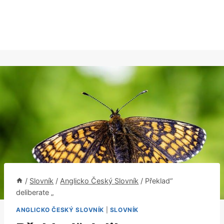
/
Slovník
/
Anglicko Český Slovník
/
Překlad“
deliberate „
ANGLICKO ČESKÝ SLOVNÍK
|
SLOVNÍK