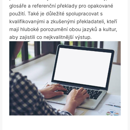
glosáře a referenční překlady pro opakované
použití. Také je důležité spolupracovat‍ s ​
kvalifikovanými a ​zkušenými překladateli, kteří
mají hluboké porozumění obou jazyků a ⁣kultur,
⁢aby ‍zajistili co nejkvalitnější výstup.