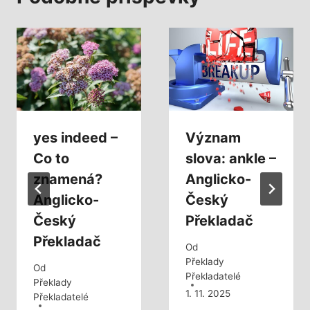
yes indeed –
Význam
Co to
slova: ankle –
znamená?
Anglicko-
Anglicko-
Český
Český
Překladač
Překladač
Od
Překlady
Od
Překladatelé
Překlady
1. 11. 2025
Překladatelé