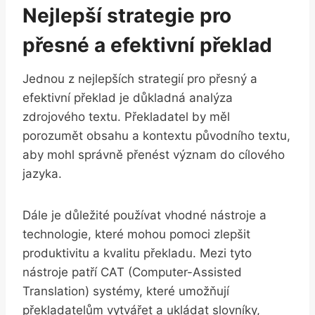
Nejlepší strategie ⁤pro
přesné ⁤a efektivní překlad
Jednou z nejlepších‍ strategií pro ‍přesný a
efektivní ⁣překlad ⁤je​ důkladná ‍analýza
zdrojového textu. Překladatel by měl
porozumět obsahu a kontextu ‍původního textu,
aby mohl správně přenést význam ⁣do cílového
jazyka.
Dále je důležité používat vhodné nástroje a
⁣technologie, které mohou⁣ pomoci zlepšit
produktivitu a kvalitu překladu. Mezi tyto⁤
nástroje patří CAT (Computer-Assisted
Translation) systémy, které umožňují
překladatelům ⁤vytvářet a ukládat slovníky,