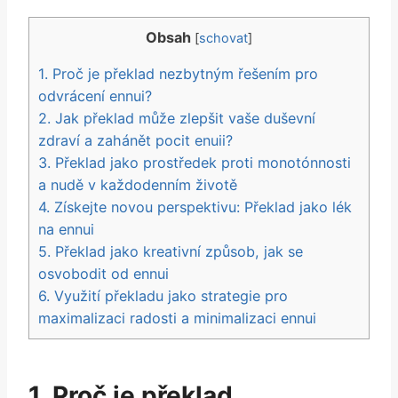
Obsah
[
schovat
]
1. Proč je překlad nezbytným řešením pro
odvrácení ennui?
2. Jak překlad může zlepšit vaše duševní
zdraví a zahánět pocit enuii?
3. Překlad jako prostředek proti monotónnosti
a nudě v každodenním životě
4. Získejte novou perspektivu: Překlad jako lék
na ennui
5. Překlad jako kreativní způsob, jak se
osvobodit od ennui
6. Využití překladu jako strategie pro
maximalizaci radosti a minimalizaci ennui
1. Proč je překlad