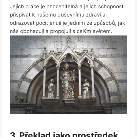
Jejich práce je neocenitelná a jejich schopnost
přispívat k našemu duševnímu zdraví a
odrazovat pocit enuii je jedním ze způsobů, jak
nás obohacují a propojují s celým světem.
3. Překlad jako prostředek