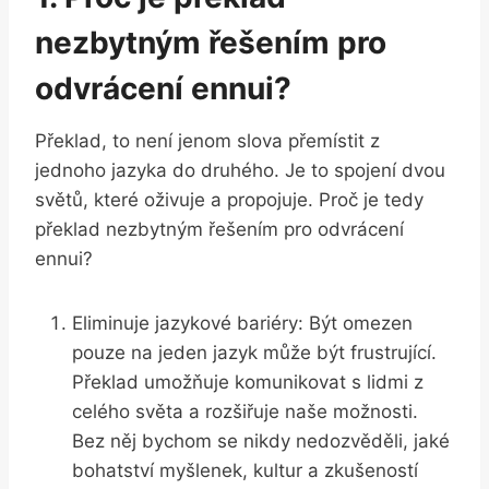
nezbytným řešením pro
odvrácení ennui?
Překlad, to není jenom slova přemístit z
jednoho jazyka do druhého. Je to spojení dvou
světů, které oživuje a propojuje. Proč je tedy
překlad nezbytným řešením pro odvrácení
ennui?
Eliminuje jazykové bariéry: Být omezen
pouze na jeden jazyk může být frustrující.
Překlad umožňuje komunikovat s lidmi z
celého světa a rozšiřuje naše možnosti.
Bez něj bychom se nikdy nedozvěděli, jaké
bohatství myšlenek, kultur a zkušeností