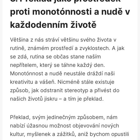
proti monotónnosti a nudě v
každodenním životě
Většina z nás stráví většinu svého života v
rutině, známém prostředí a zvyklostech. A jak
se zdá, rutina se občas stane naším
nepřítelem, který se táhne každý den.
Monotónnost a nudě neustále dráždí naši
kreativitu a vášeň. Nicméně stále existuje
způsob, jak odstranit stereotyp a přivést do
našich životů jiskru – a tím je překlad.
Překlad, svým jedinečným způsobem, nám
nabízí úžasnou možnost objevování nových
kultur, myšlenek a zážitků, aniž bychom opustili