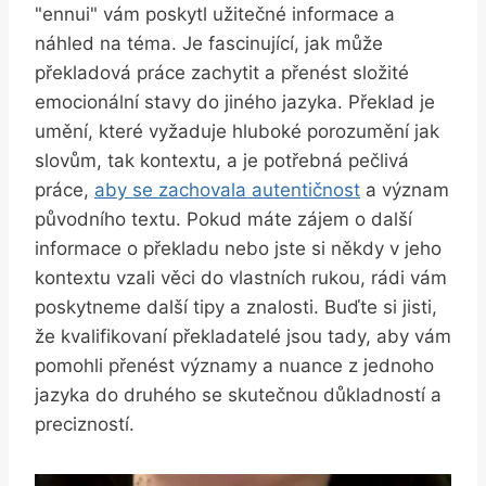
"ennui" vám poskytl užitečné informace a
náhled na téma. Je fascinující, jak může
překladová práce zachytit a přenést složité
emocionální stavy do jiného jazyka. Překlad je
umění, které vyžaduje hluboké porozumění jak
slovům, tak kontextu, a je potřebná pečlivá
práce,
aby se zachovala autentičnost
a význam
původního textu. Pokud máte zájem o další
informace o překladu nebo jste si někdy v jeho
kontextu vzali věci do vlastních rukou, rádi vám
poskytneme další tipy a znalosti. Buďte si jisti,
že kvalifikovaní překladatelé jsou tady, aby vám
pomohli přenést významy a nuance z jednoho
jazyka do druhého se skutečnou důkladností a
precizností.