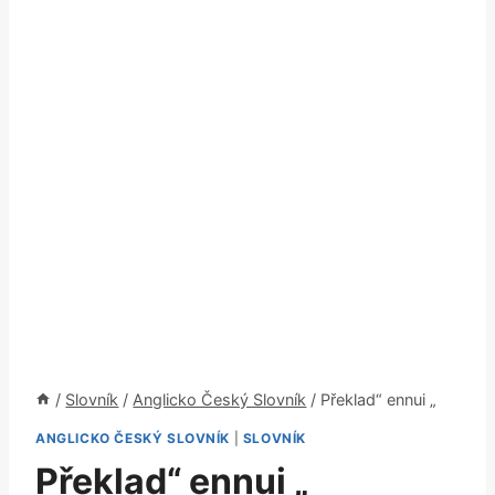
/
Slovník
/
Anglicko Český Slovník
/
Překlad“ ennui „
ANGLICKO ČESKÝ SLOVNÍK
|
SLOVNÍK
Překlad“ ennui „