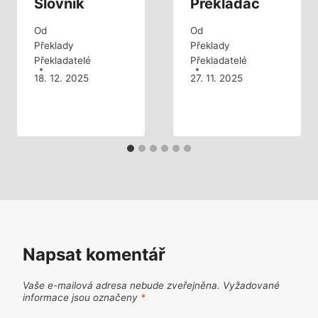
Slovník
Překladač
Od
Od
Překlady
Překlady
Překladatelé
Překladatelé
18. 12. 2025
27. 11. 2025
Napsat komentář
Vaše e-mailová adresa nebude zveřejněna.
Vyžadované
informace jsou označeny
*