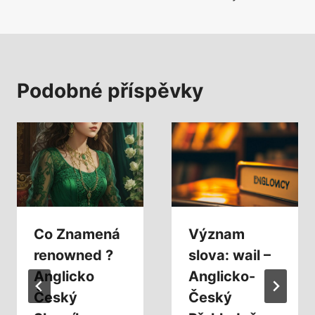
Podobné příspěvky
Co Znamená
Význam
renowned ?
slova: wail –
Anglicko
Anglicko-
Český
Český