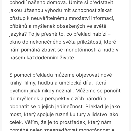
pohodlí našeho domova. Umíte si představit
jakou úžasnou výhodu mít schopnost získat
přístup k neuvěřitelnému množství informací,
příběhů a myšlenek obsažených ve světě
jazyka? To je přesně to, co překlad nabízí –
okno do nekonečného světa příležitostí, které
nám pomáhá zbavit se monotónnosti a nudě v
našem každodenním životě.
S pomocí překladu můžeme objevovat nové
knihy, filmy, hudbu a umělecká díla, která
bychom jinak nikdy neznali. Můžeme se ponořit
do myšlenek a perspektiv cizích národů a
obohatit se o jejich jedinečnost. Překlad je jako
most, který spojuje různé kultury a lidstvo jako
celek. Věřím, že je to prostředek, který nám
pomáhá nejen znesnadňovat monotónnost a