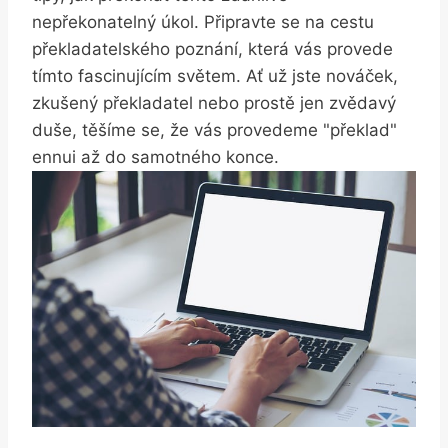
nepřekonatelný úkol. Připravte se na cestu
překladatelského poznání, která vás provede
tímto fascinujícím světem. Ať už jste nováček,
zkušený překladatel nebo prostě jen zvědavý
duše, těšíme se, že vás provedeme "překlad"
ennui až do samotného konce.