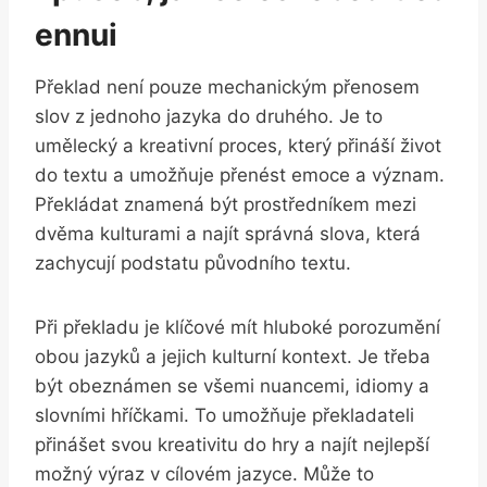
ennui
Překlad není pouze mechanickým přenosem
slov z jednoho jazyka do druhého. Je to
umělecký a kreativní proces, který přináší život
do textu a umožňuje přenést emoce a význam.
Překládat znamená být prostředníkem mezi
dvěma kulturami a najít správná slova, která
zachycují podstatu původního textu.
Při překladu je klíčové mít hluboké porozumění
obou jazyků a jejich kulturní kontext. Je třeba
být obeznámen se všemi nuancemi, idiomy a
slovními hříčkami. To umožňuje překladateli
přinášet svou kreativitu do hry a najít nejlepší
možný výraz v cílovém jazyce. Může to