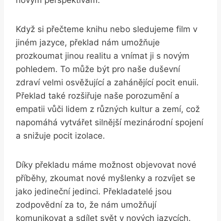
Když si přečteme knihu nebo sledujeme film v
jiném jazyce, překlad nám umožňuje
prozkoumat jinou realitu a vnímat ji s novým
pohledem. To může být pro naše duševní
zdraví velmi osvěžující a zahánějící pocit enuii.
Překlad také rozšiřuje naše porozumění a
empatii vůči lidem z různých kultur a zemí, což
napomáhá vytvářet silnější mezinárodní spojení
a snižuje pocit izolace.
Díky překladu máme možnost objevovat nové
příběhy, zkoumat nové myšlenky a rozvíjet se
jako jedineční jedinci. Překladatelé jsou
zodpovědní za to, že nám umožňují
komunikovat a sdílet svět v nových jazycích.