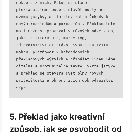
některé z nich. Pokud se stanete 
překladatelem, budete stavět mosty mezi 
dvěma jazyky, a tím otevírat průchody k 
novým rozhledům a porozumění. Překladatelé 
mají možnost pracovat v různých odvětvích, 
jako je literatura, marketing, 
zdravotnictví či právo. Svou kreativitu 
mohou uplatňovat v každodenních 
překladových výzvách a přinášet lidem lépe 
čitelné a srozumitelné texty. Skrze jazyky 
a překlad se otevírá svět plný nových 
příležitostí a ohromujících dobrodružství.

</p>
5. Překlad jako kreativní
způsob, jak se osvobodit od