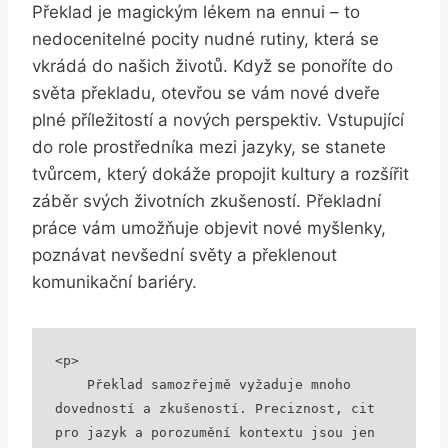
Překlad je magickým lékem na ennui – to
nedocenitelné pocity nudné rutiny, která se
vkrádá do našich životů. Když se ponoříte do
světa překladu, otevřou se vám nové dveře
plné příležitostí a nových perspektiv. Vstupující
do role prostředníka mezi jazyky, se stanete
tvůrcem, který dokáže propojit kultury a rozšířit
záběr svých životních zkušeností. Překladní
práce vám umožňuje objevit nové myšlenky,
poznávat nevšední světy a překlenout
komunikační bariéry.
<p>

    Překlad samozřejmě vyžaduje mnoho 
dovedností a zkušeností. Preciznost, cit 
pro jazyk a porozumění kontextu jsou jen 