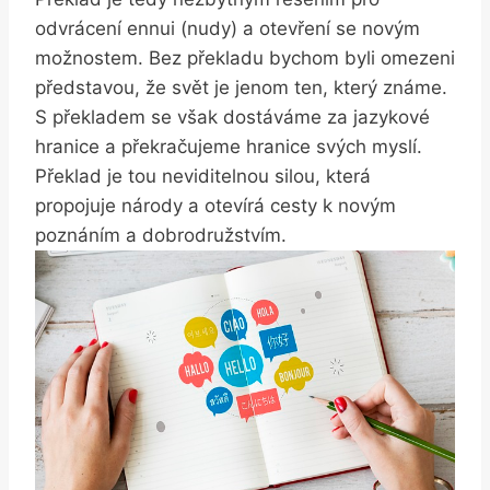
odvrácení ennui (nudy) a otevření se novým
možnostem. Bez překladu bychom byli omezeni
představou, že svět je jenom ten, který známe.
S překladem se však dostáváme za jazykové
hranice a překračujeme hranice svých myslí.
Překlad je tou neviditelnou silou, která
propojuje národy a otevírá cesty k novým
poznáním a dobrodružstvím.