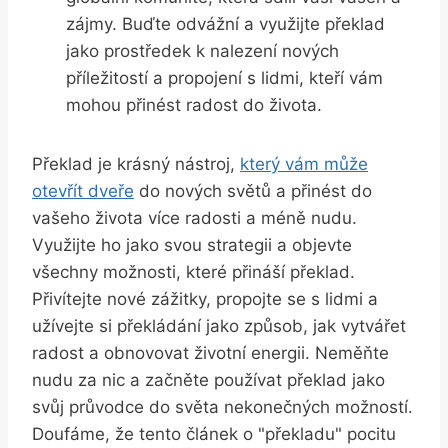
zájmy. Buďte odvážní a využijte překlad
jako prostředek k nalezení nových
příležitostí a propojení s lidmi, kteří vám
mohou přinést radost do života.
Překlad je krásný nástroj,
který vám může
otevřít dveře
do nových světů a přinést do
vašeho života více radosti a méně nudu.
Využijte ho jako svou strategii a objevte
všechny možnosti, které přináší překlad.
Přivítejte nové zážitky, propojte se s lidmi a
užívejte si překládání jako způsob, jak vytvářet
radost a obnovovat životní energii. Neměňte
nudu za nic a začněte používat překlad jako
svůj průvodce do světa nekonečných možností.
Doufáme, že tento článek o "překladu" pocitu