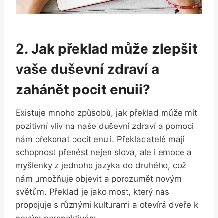
2. Jak překlad může zlepšit
vaše duševní zdraví a
zahánět pocit enuii?
Existuje mnoho způsobů, jak překlad může mít
pozitivní vliv na naše duševní zdraví a pomoci
nám překonat pocit enuii. Překladatelé mají
schopnost přenést nejen slova, ale i emoce a
myšlenky z jednoho jazyka do druhého, což
nám umožňuje objevit a porozumět novým
světům. Překlad je jako most, který nás
propojuje s různými kulturami a otevírá dveře k
novým perspektivám.