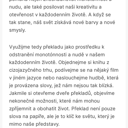
nudu, ale také posilovat naši kreativitu a
otevřenost v každodenním životě. A když se
tak stane, náš svět získává nové barvy a nové
smysly.
Využijme tedy překladu jako prostředku k
odstranění monotónnosti a nudě v našem
každodenním životě. Objednejme si knihu z
cizojazyčného trhu, podívejme se na nějaký film
v jiném jazyce nebo naslouchejme hudbě, která
je provázena slovy, jež nám nejsou tak blízká.
Jakmile si otevřeme dveře překladů, objevíme
nekonečné možnosti, které nám mohou
zpříjemnit a obohatit život. Překlad není pouze
slova na papíře, ale je to klíč ke světu, který je
mimo naše představy.