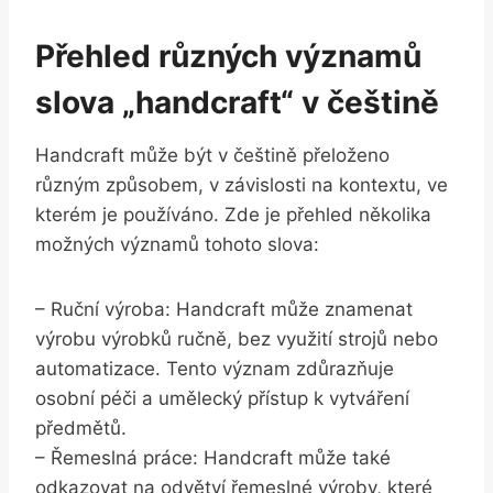
Přehled různých významů
slova „handcraft“ v češtině
Handcraft může být v češtině přeloženo
různým způsobem, v závislosti na kontextu, ve
kterém je používáno. Zde je přehled několika
možných významů tohoto slova:
– Ruční výroba: Handcraft může znamenat
výrobu výrobků ručně, bez využití strojů nebo
automatizace. Tento význam zdůrazňuje
osobní péči a umělecký přístup k vytváření
předmětů.
– Řemeslná práce: Handcraft může také
odkazovat na odvětví řemeslné výroby, které