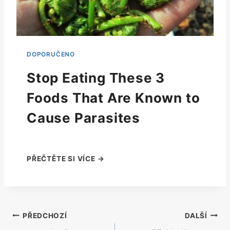
Stop Eating These 3
Foods That Are Known to
Cause Parasites
Navigace
PŘEDCHOZÍ
DALŠÍ