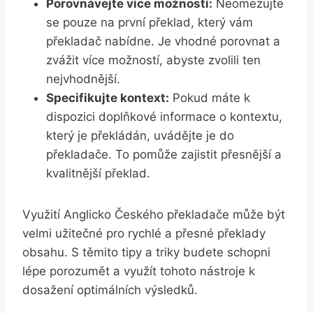
Porovnávejte více možností:
Neomezujte
se pouze na první překlad, který vám
překladač nabídne. Je vhodné porovnat a
zvážit více možností, abyste zvolili ten
nejvhodnější.
Specifikujte kontext:
Pokud máte k
dispozici doplňkové informace o kontextu,
který je překládán, uvádějte je do
překladače. To pomůže zajistit přesnější a
kvalitnější překlad.
Využití Anglicko Českého překladače může být
velmi užitečné pro rychlé a přesné překlady
obsahu. S těmito tipy a triky budete schopni
lépe porozumět a využít tohoto nástroje k
dosažení optimálních výsledků.