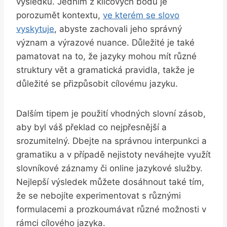
výsledků. Jedním z klíčových bodů je
porozumět kontextu,
ve kterém se slovo
vyskytuje
, abyste zachovali jeho správný
význam a výrazové nuance. Důležité je také
pamatovat na to, že jazyky mohou mít různé
struktury vět a gramatická pravidla, takže je
důležité se přizpůsobit cílovému jazyku.
Dalším tipem je použití vhodných slovní zásob,
aby byl váš překlad co nejpřesnější a
srozumitelný. Dbejte na správnou interpunkci a
gramatiku a v případě nejistoty neváhejte využít
slovníkové záznamy či online jazykové služby.
Nejlepší výsledek můžete dosáhnout také tím,
že se nebojíte experimentovat s různými
formulacemi a prozkoumávat různé možnosti v
rámci cílového jazyka.