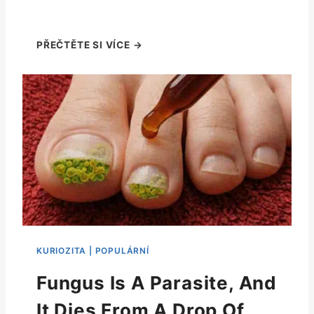
Fungus Is A Parasite, And
It Dies From A Drop Of