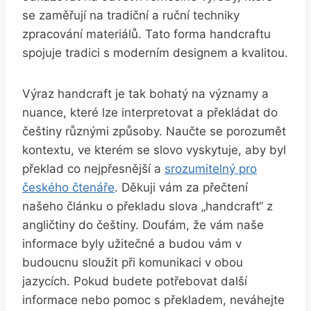
se zaměřují na tradiční a ruční techniky
zpracování materiálů. Tato forma handcraftu
spojuje tradici s moderním designem a kvalitou.
Výraz handcraft je tak bohatý na významy a
nuance, které lze interpretovat a překládat do
češtiny různými způsoby. Naučte se porozumět
kontextu, ve kterém se slovo vyskytuje, aby byl
překlad co nejpřesnější a
srozumitelný pro
českého čtenáře
. Děkuji vám za přečtení
našeho článku o překladu slova „handcraft“ z
angličtiny do češtiny. Doufám, že vám naše
informace byly užitečné a budou vám v
budoucnu sloužit při komunikaci v obou
jazycích. Pokud budete potřebovat další
informace nebo pomoc s překladem, neváhejte