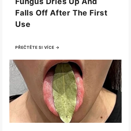
Fungus Dries Up And
Falls Off After The First
Use