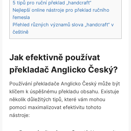
5 tipů pro ruční překlad „handcraft“
Nejlepší online nástroje pro překlad ručního
řemesla
Přehled různých významů slova „handcraft“ v
češtině
Jak efektivně používat
překladač Anglicko Český?
Používání překladače Anglicko Český může být
klíčem k úspěšnému překladu obsahu. Existuje
několik důležitých tipů, které vám mohou
pomoci maximalizovat efektivitu tohoto
nástroje: