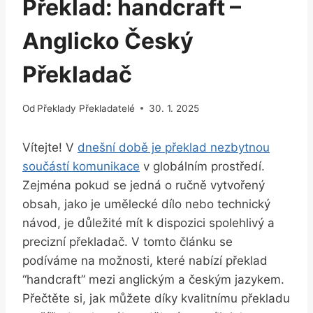
Překlad: handcraft –
Anglicko Český
Překladač
Od
Překlady Překladatelé
30. 1. 2025
Vítejte! V
dnešní době je překlad nezbytnou
součástí komunikace
v globálním prostředí.
Zejména pokud se jedná o ručně vytvořený
obsah, jako je umělecké dílo nebo technický
návod, je důležité mít k dispozici spolehlivý a
precizní překladač. V tomto článku se
podíváme na možnosti, které nabízí překlad
“handcraft” mezi anglickým a českým jazykem.
Přečtěte si, jak můžete díky kvalitnímu překladu