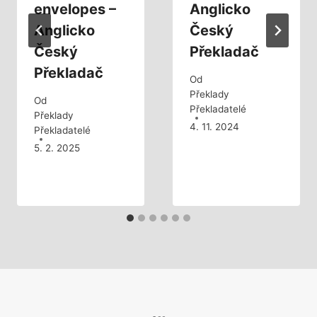
envelopes –
Anglicko
Anglicko
Český
Český
Překladač
Překladač
Od
Překlady
Od
Překladatelé
Překlady
4. 11. 2024
Překladatelé
5. 2. 2025