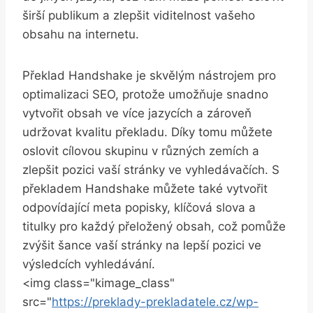
širší publikum a zlepšit viditelnost vašeho
obsahu na internetu.
Překlad Handshake je skvělým nástrojem pro
optimalizaci SEO, protože umožňuje snadno
vytvořit obsah ve více jazycích a zároveň
udržovat kvalitu překladu. Díky tomu můžete
oslovit cílovou skupinu v různých zemích a
zlepšit pozici vaší stránky ve vyhledávačích. S
překladem Handshake můžete také vytvořit
odpovídající meta popisky, klíčová slova a
titulky pro každý přeložený obsah, což pomůže
zvýšit šance vaší stránky na lepší pozici ve
výsledcích vyhledávání.
<img class="kimage_class"
src="
https://preklady-prekladatele.cz/wp-