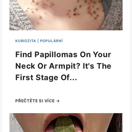
Find Papillomas On Your
Neck Or Armpit? It's The
First Stage Of...