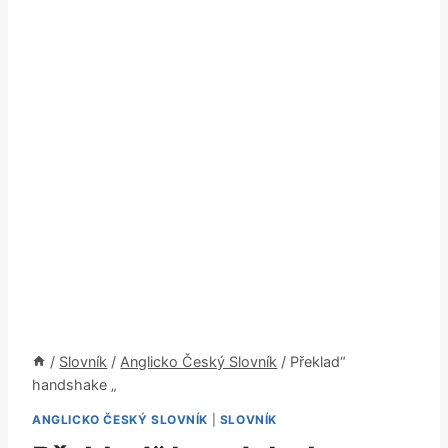
/
Slovník
/
Anglicko Český Slovník
/
Překlad“
handshake „
ANGLICKO ČESKÝ SLOVNÍK
|
SLOVNÍK