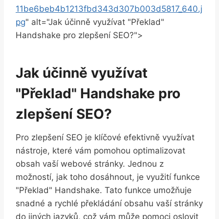
11be6beb4b1213fbd343d307b003d5817_640.j
pg
" alt="Jak účinně využívat "Překlad"
Handshake pro zlepšení SEO?">
Jak účinně využívat
"Překlad" Handshake pro
zlepšení SEO?
Pro zlepšení SEO je klíčové efektivně využívat
nástroje, které vám pomohou optimalizovat
obsah vaší webové stránky. Jednou z
možností, jak toho dosáhnout, je využití funkce
"Překlad" Handshake. Tato funkce umožňuje
snadné a rychlé překládání obsahu vaší stránky
do jiných jazyků, což vám může pomoci oslovit