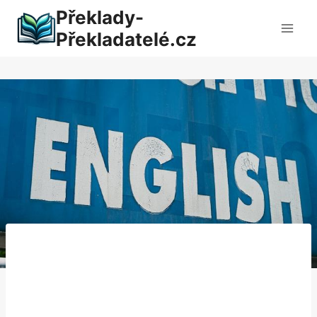
Přeskočit
Překlady-
na
Překladatelé.cz
obsah