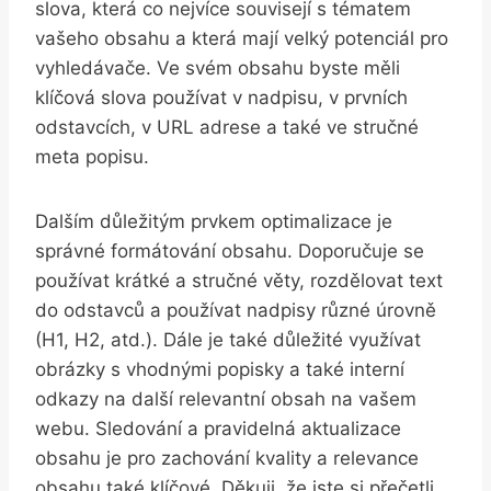
slova, která co nejvíce souvisejí s tématem
vašeho obsahu a která mají velký potenciál pro
vyhledávače. Ve svém obsahu byste měli
klíčová slova používat v nadpisu, v prvních
odstavcích, v URL adrese a také ve stručné
meta popisu.
Dalším důležitým prvkem optimalizace je
správné formátování obsahu. Doporučuje se
používat krátké a stručné věty, rozdělovat text
do odstavců a používat nadpisy různé úrovně
(H1, H2, atd.). Dále je také důležité využívat
obrázky s vhodnými popisky a také interní
odkazy na další relevantní obsah na vašem
webu. Sledování a pravidelná aktualizace
obsahu je pro zachování kvality a relevance
obsahu také klíčové. Děkuji, že jste si přečetli