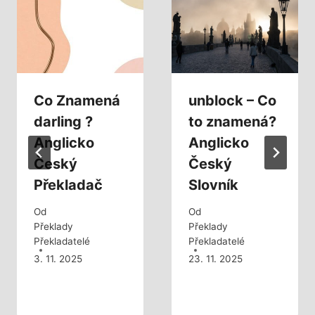
Co Znamená
unblock – Co
darling ?
to znamená?
Anglicko
Anglicko
Český
Český
Překladač
Slovník
Od
Od
Překlady
Překlady
Překladatelé
Překladatelé
3. 11. 2025
23. 11. 2025