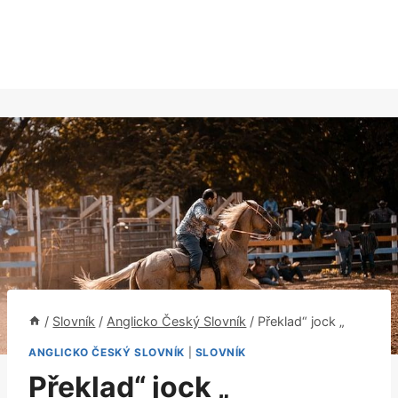
/
Slovník
/
Anglicko Český Slovník
/
Překlad“ jock „
ANGLICKO ČESKÝ SLOVNÍK
|
SLOVNÍK
Překlad“ jock „