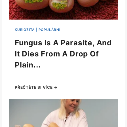
Fungus Is A Parasite, And
It Dies From A Drop Of
Plain...