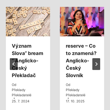
Význam
reserve – Co
Slova“ bream
to znamená?
“ Anglicko-
Anglicko-
Český
Český
Překladač
Slovník
Od
Od
Překlady
Překlady
Překladatelé
Překladatelé
25. 7. 2024
17. 10. 2025