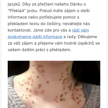
jazyků. Díky za přečtení našeho⁣ článku o
"Překlad" jocku. Pokud máte zájem o další​
informace ‍nebo potřebujete pomoc s
překladem ‍textu ⁢do češtiny, neváhejte⁢ nás
kontaktovat. Jsme zde pro vás a
rádi vám
poskytneme⁤ další informace
a rady. Děkujeme​
za váš zájem ⁢a ⁤přejeme vám hodně úspěchů ve
vašem​ dalším práci ⁤s překladem.