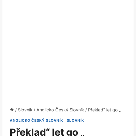
/
Slovník
/
Anglicko Český Slovník
/
Překlad“ let go „
ANGLICKO ČESKÝ SLOVNÍK
|
SLOVNÍK
Překlad“ let go „