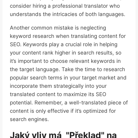
consider‍ hiring a professional translator who
understands the intricacies of both languages.
Another common mistake is neglecting
keyword ​research ⁣when ‌translating content‍ for
SEO. Keywords play a crucial ‌role in helping⁣
your content rank higher in search results, so
it’s important ⁤to‌ choose ‍relevant‌ keywords in
the target language. Take the time to research
popular​ search​ terms in your target market and
incorporate‌ them strategically‌ into‌ your
translated content to maximize its SEO
potential. Remember, a well-translated⁣ piece of
content ⁢is only effective if ‌it’s optimized for⁤
search engines.
Jaký vliv‌ má ⁣ "Překlad" ⁤na