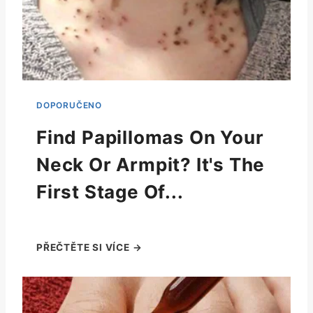
Find Papillomas On Your
Neck Or Armpit? It's The
First Stage Of...