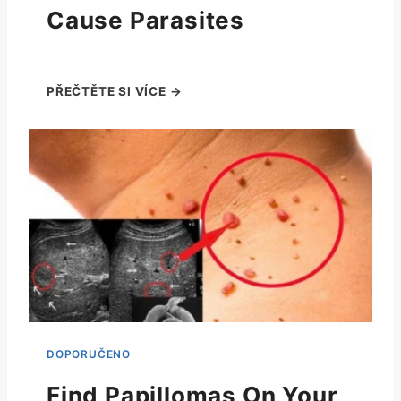
Cause Parasites
Find Papillomas On Your