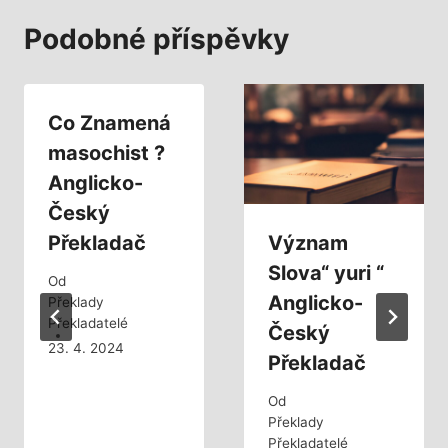
Podobné příspěvky
Co Znamená
masochist ?
Anglicko-
Český
Překladač
Význam
Slova“ yuri “
Od
Anglicko-
Překlady
Překladatelé
Český
23. 4. 2024
Překladač
Od
Překlady
Překladatelé