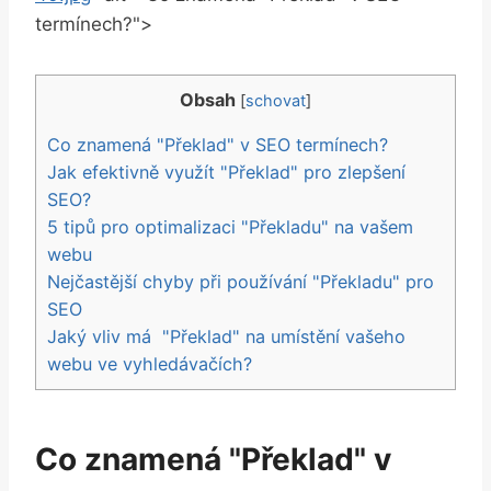
termínech?">
Obsah
[
schovat
]
Co znamená "Překlad" v SEO termínech?
Jak efektivně využít "Překlad" ⁣pro zlepšení
SEO?
5 tipů pro optimalizaci "Překladu" na ‌vašem
webu
Nejčastější‌ chyby při používání "Překladu" pro
SEO
Jaký vliv‌ má ⁣ "Překlad" ⁤na umístění⁤ vašeho ​
webu ve‍ vyhledávačích?
Co znamená "Překlad" v