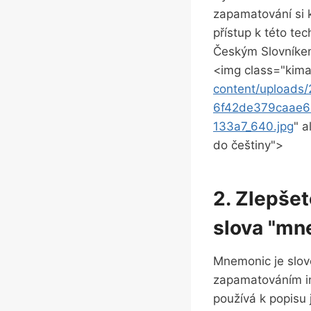
zapamatování si 
přístup k této te
Českým Slovníkem
<img class="kima
content/upload
6f42de379caae6
133a7_640.jpg
" a
do češtiny">
2. Zlepšet
slova "mn
Mnemonic je slovo
zapamatováním in
používá k popisu 