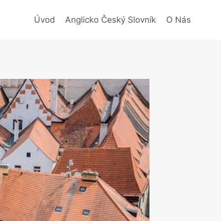
Úvod
Anglicko Český Slovník
O Nás