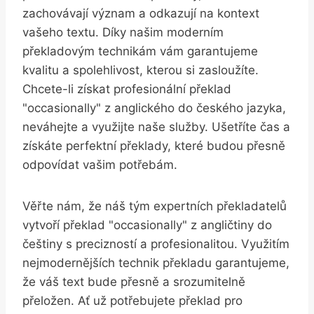
zachovávají význam a odkazují na kontext
vašeho textu. Díky našim moderním
překladovým technikám vám garantujeme
kvalitu a spolehlivost, kterou si zasloužíte.
Chcete-li získat profesionální překlad
"occasionally" z anglického do českého jazyka,
neváhejte a využijte naše služby. Ušetříte čas a
získáte perfektní překlady, které budou přesně
odpovídat vašim potřebám.
Věřte nám, že náš tým expertních překladatelů
vytvoří překlad "occasionally" z angličtiny do
češtiny s precizností a profesionalitou. Využitím
nejmodernějších technik překladu garantujeme,
že váš text bude přesně a srozumitelně
přeložen. Ať už potřebujete překlad pro