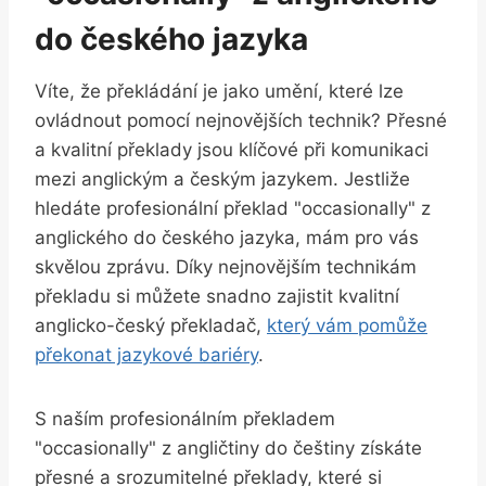
do českého jazyka
Víte, že překládání je jako umění, které lze
ovládnout pomocí nejnovějších technik? Přesné
a kvalitní překlady jsou klíčové při komunikaci
mezi anglickým a českým jazykem. Jestliže
hledáte profesionální překlad "occasionally" z
anglického do českého jazyka, mám pro vás
skvělou zprávu. Díky nejnovějším technikám
překladu si můžete snadno zajistit kvalitní
anglicko-český překladač,
který vám pomůže
překonat jazykové bariéry
.
S naším profesionálním překladem
"occasionally" z angličtiny do češtiny získáte
přesné a srozumitelné překlady, které si