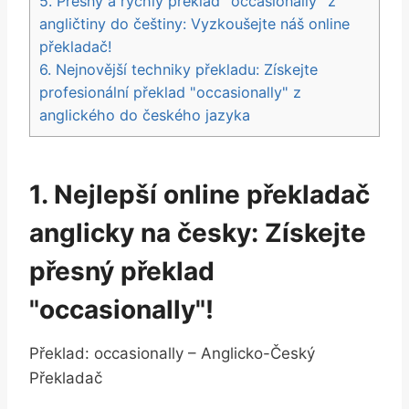
5. Přesný a rychlý překlad "occasionally" z
angličtiny do češtiny: Vyzkoušejte náš online
překladač!
6. Nejnovější techniky překladu: Získejte
profesionální překlad "occasionally" z
anglického do českého jazyka
1. Nejlepší online překladač
anglicky na česky: Získejte
přesný překlad
"occasionally"!
Překlad: occasionally – Anglicko-Český
Překladač