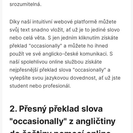
srozumitelná.
Díky naší intuitivní webové platformě můžete
svůj text snadno vložit, ať už je to jediné slovo
nebo celá věta. S jen jedním kliknutím získáte
překlad "occasionally" a můžete ho ihned
použít ve své anglicko-české komunikaci. S
naší spolehlivou online službou získáte
nejpřesnější překlad slova "occasionally" a
vylepšíte svou jazykovou dovednost, ať už jste
student nebo profesionál.
2. Přesný překlad slova
"occasionally" z angličtiny