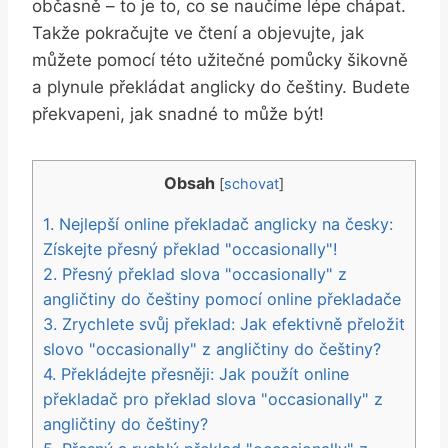
občasně – to je to, co se naučíme lépe chápat.
Takže pokračujte ve čtení a objevujte, jak
můžete pomocí této užitečné pomůcky šikovně
a plynule překládat anglicky do češtiny. Budete
překvapeni, jak snadné to může být!
Obsah
[
schovat
]
1. Nejlepší online překladač anglicky na česky:
Získejte přesný překlad "occasionally"!
2. Přesný překlad slova "occasionally" z
angličtiny do češtiny pomocí online překladače
3. Zrychlete svůj překlad: Jak efektivně přeložit
slovo "occasionally" z angličtiny do češtiny?
4. Překládejte přesněji: Jak použít online
překladač pro překlad slova "occasionally" z
angličtiny do češtiny?