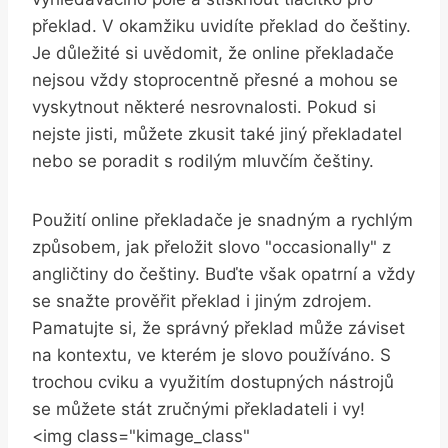
překlad. V okamžiku uvidíte překlad do češtiny.
Je důležité si uvědomit, že online překladače
nejsou vždy stoprocentně přesné a mohou se
vyskytnout některé nesrovnalosti. Pokud si
nejste jisti, můžete zkusit také jiný překladatel
nebo se poradit s rodilým mluvčím češtiny.
Použití online překladače je snadným a rychlým
způsobem, jak přeložit slovo "occasionally" z
angličtiny do češtiny. Buďte však opatrní a vždy
se snažte prověřit překlad i jiným zdrojem.
Pamatujte si, že správný překlad může záviset
na kontextu, ve kterém je slovo používáno. S
trochou cviku a využitím dostupných nástrojů
se můžete stát zručnými překladateli i vy!
<img class="kimage_class"