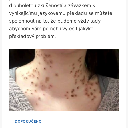
dlouholetou zkušeností a závazkem k
vynikajícímu jazykovému překladu se můžete
spolehnout na to, že budeme vždy tady,
abychom vám pomohli vyřešit jakýkoli
překladový problém.