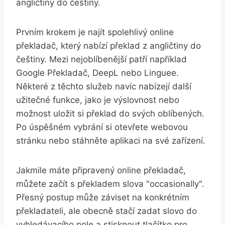
angličtiny do češtiny.
Prvním krokem je najít spolehlivý online
překladač, který nabízí překlad z angličtiny do
češtiny. Mezi nejoblíbenější patří například
Google Překladač, DeepL nebo Linguee.
Některé z těchto služeb navíc nabízejí další
užitečné funkce, jako je výslovnost nebo
možnost uložit si překlad do svých oblíbených.
Po úspěšném vybrání si otevřete webovou
stránku nebo stáhněte aplikaci na své zařízení.
Jakmile máte připravený online překladač,
můžete začít s překladem slova "occasionally".
Přesný postup může záviset na konkrétním
překladateli, ale obecně stačí zadat slovo do
vyhledávacího pole a stisknout tlačítko pro