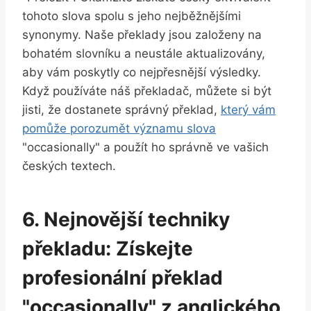
tohoto slova spolu s jeho nejběžnějšími
synonymy. Naše překlady jsou založeny na
bohatém slovníku a neustále aktualizovány,
aby vám poskytly co nejpřesnější výsledky.
Když používáte náš překladač, můžete si být
jisti, že dostanete správný překlad,
který vám
pomůže porozumět významu slova
"occasionally" a použít ho správně ve vašich
českých textech.
6. Nejnovější techniky
překladu: Získejte
profesionální překlad
"occasionally" z anglického