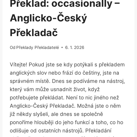
Překlad: occasionally –
Anglicko-Český
Překladač
Od
Překlady Překladatelé
6. 1. 2026
Vítejte! Pokud jste se kdy potýkali s překladem
anglických slov nebo frází do češtiny, jste na
správném místě. Dnes se podíváme na nástroj,
který vám může usnadnit život, když
potřebujete překládat. Není to nic jiného než
Anglicko-Český Překladač. Možná jste o něm
již někdy slyšeli, ale dnes se společně
ponoříme hlouběji do jeho funkcí a toho, co ho
odlišuje od ostatních nástrojů. Překladání