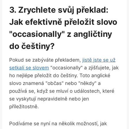
3. Zrychlete svůj překlad:
Jak efektivně přeložit slovo
"occasionally" z angličtiny
do češtiny?
Pokud se zabýváte překladem,
jistě jste se už
setkali se slovem
"occasionally" a zjišťujete, jak
ho nejlépe přeložit do češtiny. Toto anglické
slovo znamená "občas" nebo "někdy" a
používá se, když se mluví o událostech, které
se vyskytují nepravidelně nebo jen
příležitostně.
Podíváme se nyní na několik možností, jak