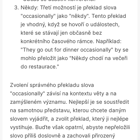
Někdy: Třetí možností je překlad slova
"occasionally" jako "někdy". Tento překlad
je vhodný, když se hovoří o událostech,
které se stávají jen občasně bez
konkrétního časového rámce. Například:
"They go out for dinner occasionally" by se
mohlo přeložit jako "Někdy chodí na večeři
do restaurace."
Zvolení správného překladu slova
"occasionally" závisí na kontextu věty a na
zamýšleném významu. Nejlepší je se soustředit
na samotnou představu, kterou chcete daným
slovem vyjádřit, a zvolit překlad, který ji nejlépe
vystihuje. Buďte však opatrní, abyste nepřeložili
slovo příliš doslovně a zachovali přirozený