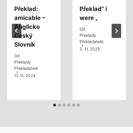
Překlad:
Překlad“ i
amicable –
were „
Anglicko
Od
Český
Překlady
Překladatelé
Slovník
2. 11. 2025
Od
Překlady
Překladatelé
11. 11. 2024