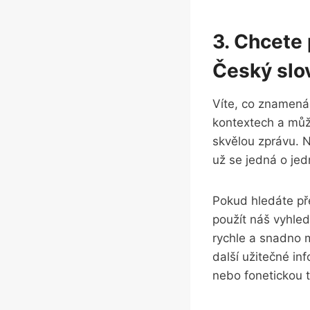
3. Chcete
Český slo
Víte, co znamená 
kontextech a můž
skvělou zprávu. N
už se jedná o jed
Pokud hledáte př
použít náš vyhled
rychle a snadno m
další užitečné in
nebo fonetickou t