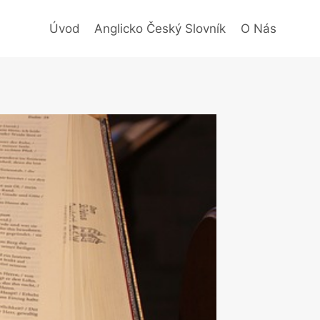
Úvod
Anglicko Český Slovník
O Nás