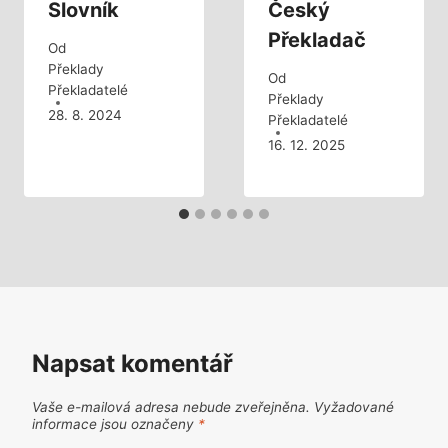
Slovník
Český
Překladač
Od
Překlady
Od
Překladatelé
Překlady
28. 8. 2024
Překladatelé
16. 12. 2025
Napsat komentář
Vaše e-mailová adresa nebude zveřejněna.
Vyžadované
informace jsou označeny
*