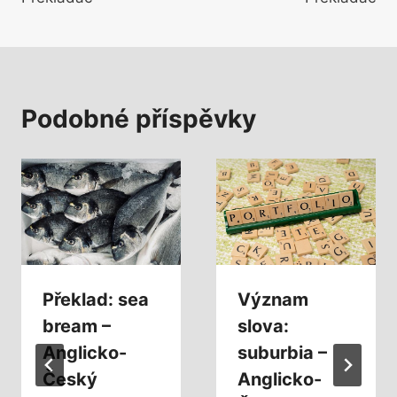
Podobné příspěvky
Překlad: sea
Význam
bream –
slova:
Anglicko-
suburbia –
Český
Anglicko-