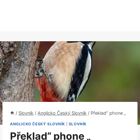
/
Slovník
/
Anglicko Český Slovník
/
Překlad“ phone „
ANGLICKO ČESKÝ SLOVNÍK
|
SLOVNÍK
Překlad“ phone „