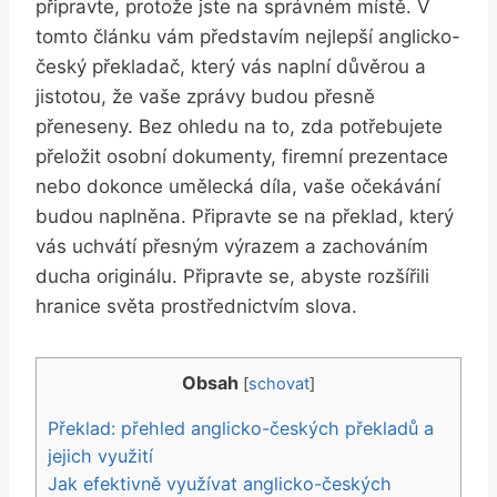
připravte, protože jste na správném místě. V
tomto článku vám představím nejlepší anglicko-
český překladač, který vás naplní důvěrou a
jistotou, že vaše zprávy budou přesně
přeneseny. Bez ohledu na to, zda potřebujete
přeložit osobní dokumenty, firemní prezentace
nebo dokonce umělecká díla, vaše očekávání
budou naplněna. Připravte se na překlad, který
vás uchvátí přesným výrazem a zachováním
ducha originálu. Připravte se, abyste rozšířili
hranice světa prostřednictvím slova.
Obsah
[
schovat
]
Překlad: přehled anglicko-českých překladů a
jejich využití
Jak efektivně využívat anglicko-českých