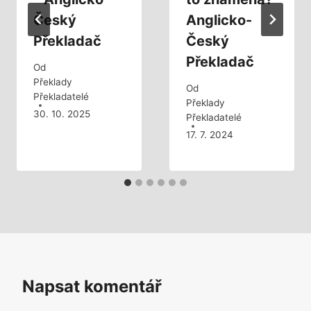
Český
Anglicko-
Překladač
Český
Překladač
Od
Překlady
Od
Překladatelé
Překlady
30. 10. 2025
Překladatelé
17. 7. 2024
Napsat komentář