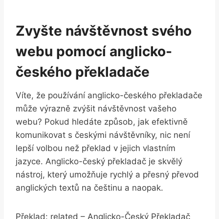
Zvyšte návštěvnost svého
webu pomocí anglicko-
českého překladače
Víte, že používání anglicko-českého překladače
může výrazně zvýšit návštěvnost vašeho
webu? Pokud hledáte způsob, jak efektivně
komunikovat s českými návštěvníky, nic není
lepší volbou než překlad v jejich vlastním
jazyce. Anglicko-český překladač je skvělý
nástroj, který umožňuje rychlý a přesný převod
anglických textů na češtinu a naopak.
Překlad: related – Anglicko-Český Překladač