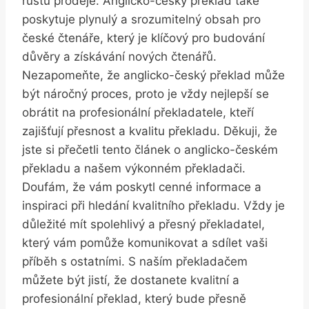
růstu prodeje. Anglicko-český překlad také
poskytuje plynulý a srozumitelný obsah pro
české čtenáře, který je klíčový pro budování
důvěry a získávání nových čtenářů.
Nezapomeňte, že anglicko-český překlad může
být náročný proces, proto je vždy nejlepší se
obrátit na profesionální překladatele, kteří
zajišťují přesnost a kvalitu překladu. Děkuji, že
jste si přečetli tento článek o anglicko-českém
překladu a našem výkonném překladači.
Doufám, že vám poskytl cenné informace a
inspiraci při hledání kvalitního překladu. Vždy je
důležité mít spolehlivý a přesný překladatel,
který vám pomůže komunikovat a sdílet vaši
příběh s ostatními. S naším překladačem
můžete být jistí, že dostanete kvalitní a
profesionální překlad, který bude přesně