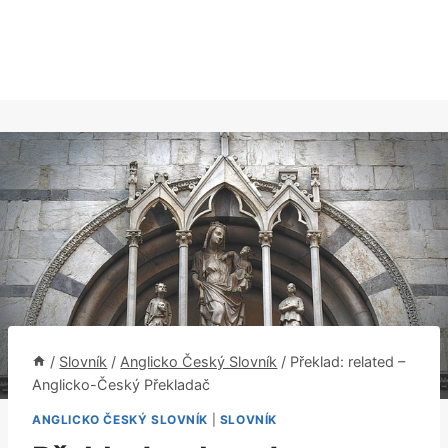
/
Slovník
/
Anglicko Český Slovník
/
Překlad: related –
Anglicko-Český Překladač
ANGLICKO ČESKÝ SLOVNÍK
|
SLOVNÍK