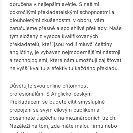
doručena v nejlepším světle. S našimi
pokročilými překladatelskými schopnostmi a
dlouholetými zkušenostmi v oboru, vám
zaručujeme přesné a spolehlivé překlady. Naše
tým složený z vysoce kvalifikovaných
překladatelů, kteří jsou rodilí mluvčí češtiny i
angličtiny, je vybaven nejmodernějšími nástroji
a technologiemi, které nám umožňují zajišťovat
nejvyšší kvalitu a efektivitu každého překladu.
Důvěřujte svou online přítomnost
profesionálům. S Anglicko-českým
Překladačem se budete cítit smysluplně
propojeni se svým cílovým publikem a
dosáhnete úspěchu na mezinárodních trzích.
Nezáleží na tom, zda máte malou firmu nebo