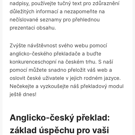
nadpisy, používejte tučný text pro zdůraznění
důležitých informací a nezapomeňte na
nečíslované seznamy pro přehlednou
prezentaci obsahu.
Zvýšte návštěvnost svého webu pomocí
anglicko-českého překladače a buďte
konkurenceschopní na českém trhu. S naší
pomocí můžete snadno přeložit váš web a
oslovit české uživatele v jejich rodném jazyce.
Nečekejte a vyzkoušejte náš překladový modul
ještě dnes!
Anglicko-český překlad:
základ úspěchu pro vaši