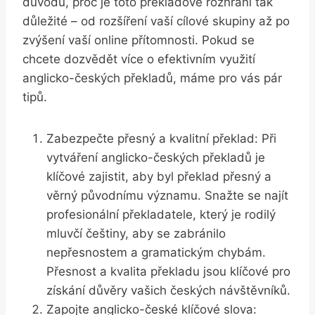
důvodů, proč je toto překladové rozhraní tak
důležité – od rozšíření vaší cílové skupiny až po
zvýšení vaší online přítomnosti. Pokud se
chcete dozvědět více o efektivním využití
anglicko-českých překladů, máme pro vás pár
tipů.
Zabezpečte přesný a kvalitní překlad: Při
vytváření anglicko-českých překladů je
klíčové zajistit, aby byl překlad přesný a
věrný původnímu významu. Snažte se najít
profesionální překladatele, který je rodilý
mluvčí češtiny, aby se zabránilo
nepřesnostem a gramatickým chybám.
Přesnost a kvalita překladu jsou klíčové pro
získání důvěry vašich českých návštěvníků.
Zapojte anglicko-české klíčové slova: