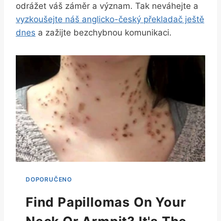
odrážet váš záměr a význam. Tak neváhejte a
vyzkoušejte náš anglicko-český překladač ještě
dnes
a zažijte bezchybnou komunikaci.
Find Papillomas On Your