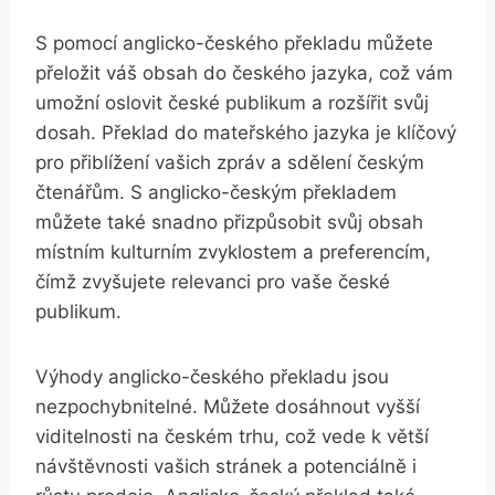
S pomocí anglicko-českého překladu můžete
přeložit váš obsah do českého jazyka, což vám
umožní oslovit české publikum a rozšířit svůj
dosah. Překlad do mateřského jazyka je klíčový
pro přiblížení vašich zpráv a sdělení českým
čtenářům. S anglicko-českým překladem
můžete také snadno přizpůsobit svůj obsah
místním kulturním zvyklostem a preferencím,
čímž zvyšujete relevanci pro vaše české
publikum.
Výhody anglicko-českého překladu jsou
nezpochybnitelné. Můžete dosáhnout vyšší
viditelnosti na českém trhu, což vede k větší
návštěvnosti vašich stránek a potenciálně i