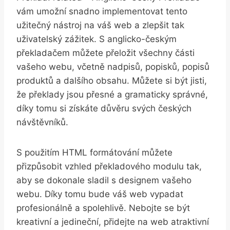
vám umožní snadno implementovat tento
užitečný nástroj na váš web a zlepšit tak
uživatelský zážitek. S anglicko-českým
překladačem můžete přeložit všechny části
vašeho webu, včetně nadpisů, popisků, popisů
produktů a dalšího obsahu. Můžete si být jisti,
že překlady jsou přesné a gramaticky správné,
díky tomu si získáte důvěru svých českých
návštěvníků.
S použitím HTML formátování můžete
přizpůsobit vzhled překladového modulu tak,
aby se dokonale sladil s designem vašeho
webu. Díky tomu bude váš web vypadat
profesionálně a spolehlivě. Nebojte se být
kreativní a jedineční, přidejte na web atraktivní