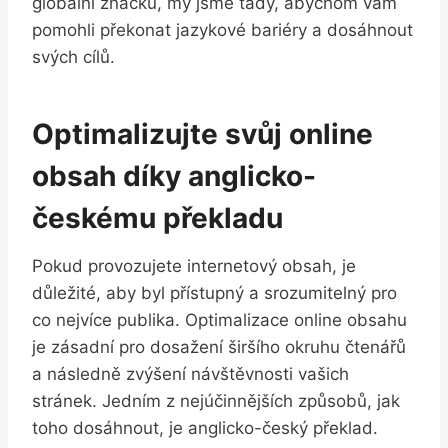
globální značku, my jsme tady, abychom vám
pomohli překonat jazykové bariéry a dosáhnout
svých cílů.
Optimalizujte svůj online
obsah díky anglicko-
českému překladu
Pokud provozujete internetový obsah, je
důležité, aby byl přístupný a srozumitelný pro
co nejvíce publika. Optimalizace online obsahu
je zásadní pro dosažení širšího okruhu čtenářů
a následně zvýšení návštěvnosti vašich
stránek. Jedním z nejúčinnějších způsobů, jak
toho dosáhnout, je anglicko-český překlad.