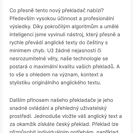
Co přesně tento nový překladač nabízí?
Především vysokou účinnost a profesionální
výsledky. Díky pokročilým algoritmům a umělé
inteligenci jsme vyvinuli nástroj, který přesně a
rychle převádí anglické texty do češtiny s
minimem chyb. Už žádné nejasnosti či
nesrozumitelné věty, naše technologie se
postará o maximální kvalitu vašich překladů. A
to vše s ohledem na význam, kontext a
stylistiku originálního anglického textu.
Dalším přínosem našeho překladače je jeho
snadné ovládání a přehledný uživatelský
prostředí. Jednoduše vložte váš anglický text a
za okamžik získáte český překlad. Překlad lze
přizpůsobit individuálním potřebám, například