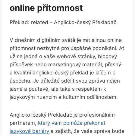
online přítomnost
Překlad: related – Anglicko-český Překladač
V dnešním digitálním světě je mít silnou online
přítomnost nezbytné pro úspěšné podnikání. Ať
už se jedná o vaše webové stránky, blogový
příspěvek nebo marketingový materiál, přesný
a kvalitní anglicko-český překlad je klíčem k
úspěchu. Je důležité sdělit svou zprávu nejen
jasně a poutavě, ale také s respektem k
jazykovým nuancím a kulturním odlišnostem.
Anglicko-český Překladač je profesionálním
partnerem,
který vám pomůže překonat
jazykové bariéry
a zajistit, že vaše zpráva bude