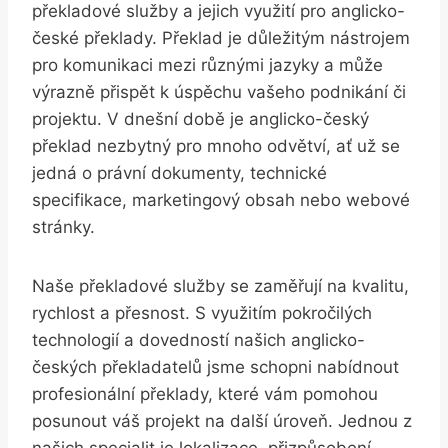
překladové služby a jejich využití pro anglicko-
české překlady. Překlad je důležitým nástrojem
pro komunikaci mezi různými jazyky a může
výrazně přispět k úspěchu vašeho podnikání či
projektu. V dnešní době je anglicko-český
překlad nezbytný pro mnoho odvětví, ať už se
jedná o právní dokumenty, technické
specifikace, marketingový obsah nebo webové
stránky.
Naše překladové služby se zaměřují na kvalitu,
rychlost a přesnost. S využitím pokročilých
technologií a dovedností našich anglicko-
českých překladatelů jsme schopni nabídnout
profesionální překlady, které vám pomohou
posunout váš projekt na další úroveň. Jednou z
našich specialit je lokalizace, přizpůsobení