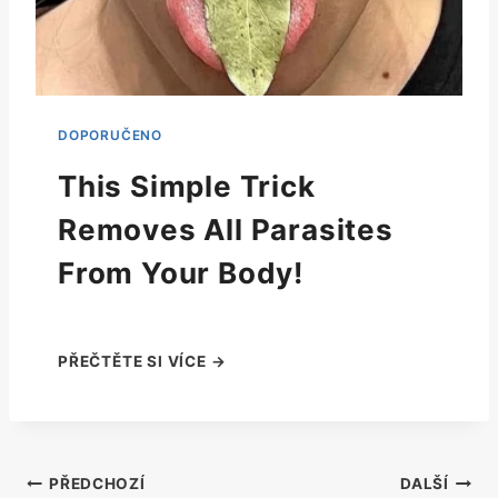
This Simple Trick
Removes All Parasites
From Your Body!
Navigace
PŘEDCHOZÍ
DALŠÍ