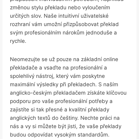
změnou stylu překladu nebo vyloučením
určitých slov. Naše intuitivní uživatelské
rozhraní vám umožní přizpůsobovat překlad
svým profesionálním nárokům jednoduše a
rychle.
Neomezujte se už pouze na základní online
překladače a vsaďte na profesionální a
spolehlivý nástroj, který vám poskytne
maximální výsledky při překladech. S naším
anglicko-českým překladačem získáte klíčovou
podporu pro vaše profesionální potřeby a
zajistíte si tak přesné a kvalitní překlady
anglických textů do češtiny. Nechte práci na
nás a vy si můžete být jisti, že vaše překlady
budou odpovídat vysokým standardům.