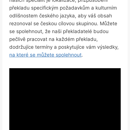
překladu specifickým požadavkům a kulturním
odlišnostem českého jazyka, aby váš obsah
rezonoval se českou cílovou skupinou. Můžete
se spolehnout, že naši překladatelé budou
pečlivě pracovat na každém překladu,
dodržujíce termíny a poskytujíce vám výsledky,
na které se můžete spolehnout
.