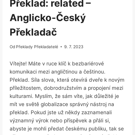
Překlad: related –
Anglicko-Český
Překladač
Od
Překlady Překladatelé
9. 7. 2023
Vítejte! Máte v ruce klíč k bezbariérové
komunikaci mezi angličtinou a češtinou.
Překlad. Síla slova, která otevírá dveře k novým
příležitostem, dobrodružstvím a propojení mezi
kulturami. Myslím, že sám víte, jak důležité je
mít ve světě globalizace správný nástroj na
překlad. Pokud jste už někdy zaznamenali
významný výrok nebo příspěvek a přáli si,
abyste je mohli předat českému publiku, tak se