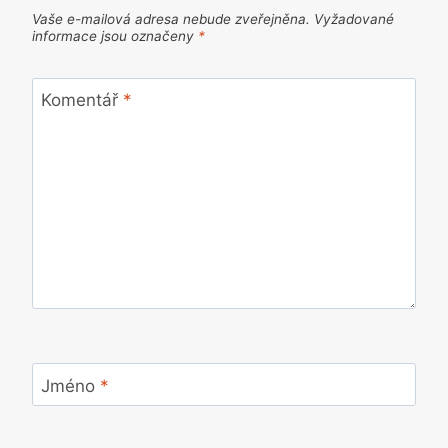
Vaše e-mailová adresa nebude zveřejněna.
Vyžadované
informace jsou označeny
*
Komentář
*
Jméno
*