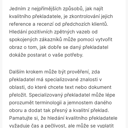
Jedním z nejpřímějších způsobů, jak najít
kvalitního překladatele, je zkontrolování jejich
reference a recenzí od předchozích klientů.
Hledání pozitivních zpětných vazeb od
spokojených zákazníků může pomoci vytvořit
obraz o tom, jak dobře se daný překladatel
dokáže postarat o vaše potřeby.
Dalším krokem může být prověření, zda
překladatel má specializované znalosti v
oblasti, do které chcete text nebo dokument
přeložit. Specializovaný překladatel může lépe
porozumět terminologii a jemnostem daného
oboru a dodat tak přesný a kvalitní překlad.
Pamatujte si, že hledání kvalitního překladatele
vyžaduje čas a pečlivost, ale může se vyplatit