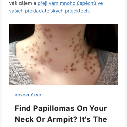
váš zájem a
přeji vám mnoho úspěchů ve
vašich překladatelských projektech
.
Find Papillomas On Your
Neck Or Armpit? It's The