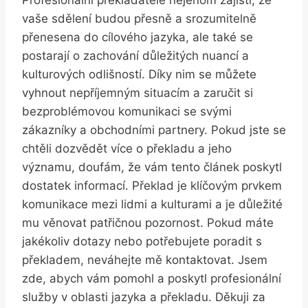
vaše sdělení budou přesně a srozumitelně
přenesena do cílového jazyka, ale také se
postarají o zachování důležitých nuancí a
kulturových odlišností. Díky nim se můžete
vyhnout nepříjemným situacím a zaručit si
bezproblémovou komunikaci se svými
zákazníky a obchodními partnery. Pokud jste se
chtěli dozvědět více o překladu a jeho
významu, doufám, že vám tento článek poskytl
dostatek informací. Překlad je klíčovým prvkem
komunikace mezi lidmi a kulturami a je důležité
mu věnovat patřičnou pozornost. Pokud máte
jakékoliv dotazy nebo potřebujete poradit s
překladem, neváhejte mě kontaktovat. Jsem
zde, abych vám pomohl a poskytl profesionální
služby v oblasti jazyka a překladu. Děkuji za