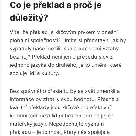
Co je překlad a proč je
důležitý?
Víte, že překlad je klíčovým prvkem v dnešní
globální společnosti? Umíte si představit, jak by
vypadaly naše mezilidské a obchodní vztahy
bez něj? Překlad není jen o převodu slov z
jednoho jazyka do druhého, je to umění, které
spojuje lidi a kultury.
Bez správného překladu by se svět zmenšil a
informace by ztratily svou hodnotu. Přesné a
kvalitní překlady jsou klíčové pro efektivní
komunikaci mezi lidmi bez ohledu na jejich
mateřský jazyk. Nepodceňujte význam
překladu – je to most, který nás spojuje a