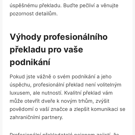
úspěšnému překladu. Buďte pečliví a věnujte
pozornost detailům.
Výhody profesionálního
překladu pro vaše
podnikání
Pokud jste vážně o svém podnikání a jeho
úspěchu, profesionální překlad není volitelným
luxusem, ale nutností. Kvalitní překlad vám
může otevřít dveře k novým trhům, zvýšit
povědomí o vaší značce a zlepšit komunikaci se
zahraničními partnery.
Profesionální překladatelé nejenom zajistí, že