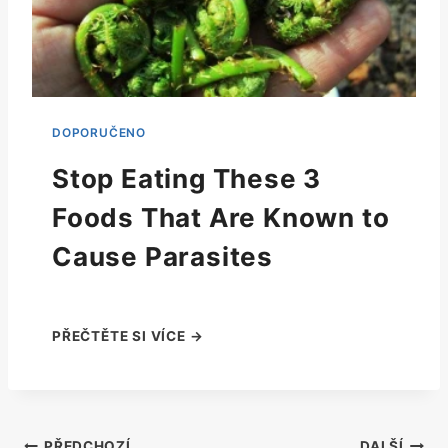
Stop Eating These 3
Foods That Are Known to
Cause Parasites
PŘEDCHOZÍ
DALŠÍ