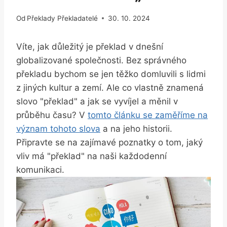
Od
Překlady Překladatelé
30. 10. 2024
Víte, jak důležitý je překlad v dnešní
globalizované společnosti. Bez správného
překladu bychom se jen těžko domluvili s lidmi
z jiných kultur a zemí. Ale co vlastně znamená
slovo "překlad" a jak se vyvíjel a měnil v
průběhu času? V
tomto článku se zaměříme na
význam tohoto slova
a na jeho historii.
Připravte se na zajímavé poznatky o tom, jaký
vliv má "překlad" na naši každodenní
komunikaci.