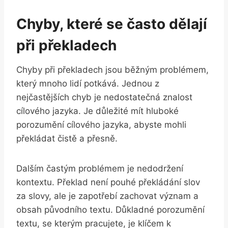
Chyby, které se často dělají
při překladech
Chyby při překladech jsou běžným problémem,
který mnoho lidí potkává. Jednou z
nejčastějších chyb je nedostatečná znalost
cílového jazyka. Je důležité mít hluboké
porozumění cílového jazyka, abyste mohli
překládat čistě a přesně.
Dalším častým problémem je nedodržení
kontextu. Překlad není pouhé překládání slov
za slovy, ale je zapotřebí zachovat význam a
obsah původního textu. Důkladné porozumění
textu, se kterým pracujete, je klíčem k