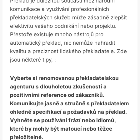
Překlad je důležitou součástí mezinárodní
komunikace a využívání profesionálních
překladatelských služeb může zásadně zlepšit
efektivitu vašeho podnikání nebo projektu.
Přestože existuje mnoho nástrojů pro
automatický překlad, nic nemůže nahradit
kvalitu a preciznost lidského překladatele. Zde
jsou některé tipy, :
Vyberte si renomovanou překladatelskou
agenturu s dlouholetou zkušeností a
pozitivními reference od zákazníků.
Komunikujte jasně a stručně s překladatelem
ohledně specifikací a požadavků na překlad.
Vyhněte se používání frází nebo idiomů,
které by mohly být matoucí nebo těžce
přeložitelné.