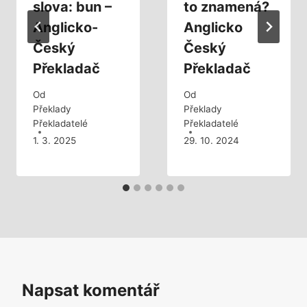
slova: bun –
to znamená?
Anglicko-
Anglicko
Český
Český
Překladač
Překladač
Od
Od
Překlady
Překlady
Překladatelé
Překladatelé
1. 3. 2025
29. 10. 2024
Napsat komentář