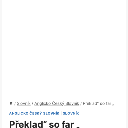
/
Slovník
/
Anglicko Český Slovník
/
Překlad“ so far „
ANGLICKO ČESKÝ SLOVNÍK
|
SLOVNÍK
Překlad“ so far „