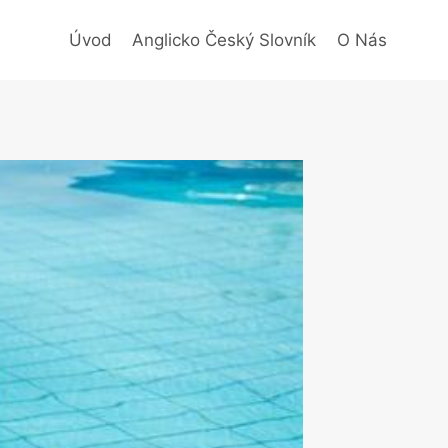
Úvod
Anglicko Český Slovník
O Nás