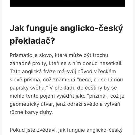
Jak funguje anglicko-český
překladač?
Prismatic je slovo, které může být trochu
záhadné pro ty, kteří se s ním dosud nesetkali.
Tato anglická fráze má svůj původ v řeckém
slově prisma, což znamená "něco, co se lámou
paprsky světla." V překladu do češtiny by se
mohlo tento pojem vyjádřit jako "prizma", což je
geometrický útvar, jenž odráží světlo a vytváří
různé barvy duhy.
Pokud jste zvědaví, jak funguje anglicko-český