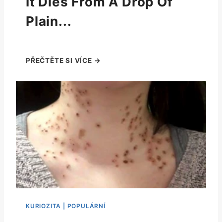
It Dies From A Drop Of
Plain...