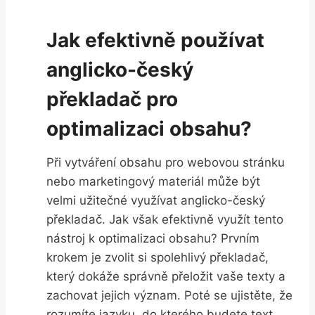
Jak efektivně používat
anglicko-český
překladač pro
optimalizaci obsahu?
Při vytváření obsahu pro webovou stránku
nebo marketingový materiál může být
velmi užitečné využívat anglicko-český
překladač. Jak však efektivně využít tento
nástroj k optimalizaci obsahu? Prvním
krokem je zvolit si spolehlivý překladač,
který dokáže správně přeložit vaše texty a
zachovat jejich význam. Poté se ujistěte, že
rozumíte jazyku, do kterého budete text