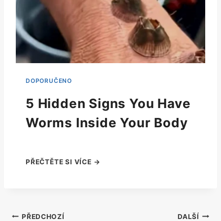
5 Hidden Signs You Have
Worms Inside Your Body
Navigace
PŘEDCHOZÍ
DALŠÍ