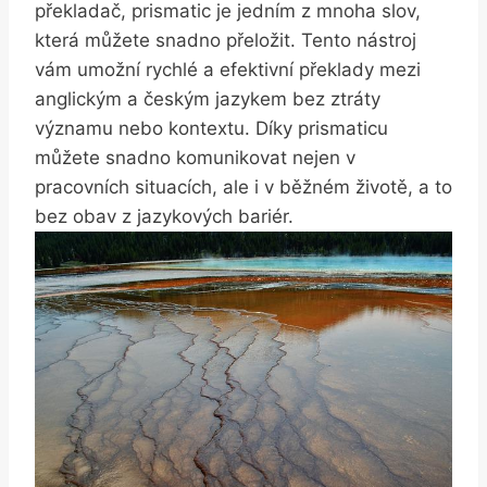
překladač, prismatic je jedním z mnoha slov,
která můžete snadno přeložit. Tento nástroj
vám umožní rychlé a efektivní překlady mezi
anglickým a českým jazykem bez ztráty
významu nebo kontextu. Díky prismaticu
můžete snadno komunikovat nejen v
pracovních situacích, ale i v běžném životě, a to
bez obav z jazykových bariér.