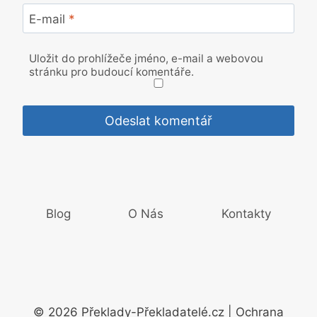
E-mail
*
Uložit do prohlížeče jméno, e-mail a webovou
stránku pro budoucí komentáře.
Blog
O Nás
Kontakty
© 2026 Překlady-Překladatelé.cz | Ochrana