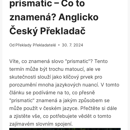
prismatic – Co to
znamená? Anglicko
Český Překladač
Od
Překlady Překladatelé
30. 7. 2024
Víte, co znamená slovo "prismatic"? Tento
termín může být trochu matoucí, ale ve
skutečnosti slouží jako klíčový prvek pro
porozumění mnoha jazykových nuancí. V tomto
článku se podíváme na to, co přesně
"prismatic" znamená a jakým způsobem se
může použít v českém jazyce. Přečtěte si dále
a zjistěte vše, co potřebujete vědět o tomto
zajímavém slovním spojení.