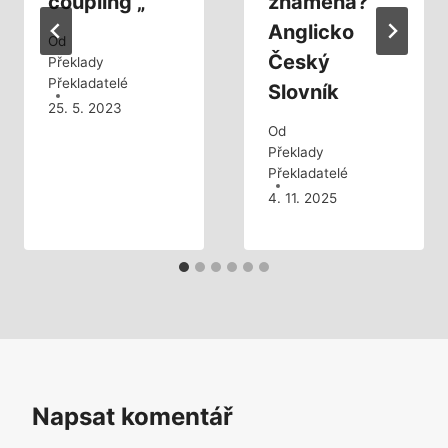
coupling „
znamená?
Anglicko
Od
Český
Překlady
Překladatelé
Slovník
25. 5. 2023
Od
Překlady
Překladatelé
4. 11. 2025
Napsat komentář