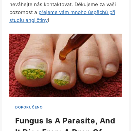
neváhejte nás kontaktovat. Děkujeme za vaši
pozornost a
přejeme vám mnoho úspěchů při
studiu angličtiny
!
Fungus Is A Parasite, And