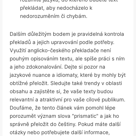
překládat, aby nedocházelo k
nedorozuměním či chybám.
Dalším důležitým bodem je pravidelná kontrola
překladů a jejich upravování podle potřeby.
Využití anglicko-českého překladače není
pouhým opisováním textu, ale spíše práci s ním
a jeho zdokonalování. Dejte si pozor na
jazykové nuance a idiomaty, které by mohly být
obtížné přeložit. Sledujte také trendy v oblasti
obsahu a zajistěte si, že vaše texty budou
relevantní a atraktivní pro vaše cílové publikum.
Doufáme, že tento článek vám pomohl lépe
porozumět význam slova "prismatic" a jak ho
správně přeložit do češtiny. Pokud máte další
otázky nebo potřebujete další informace,