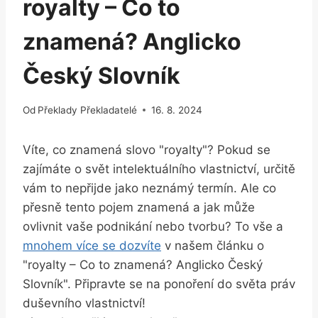
royalty – Co to
znamená? Anglicko
Český Slovník
Od
Překlady Překladatelé
16. 8. 2024
Víte, co znamená slovo "royalty"? Pokud se
zajímáte o svět intelektuálního vlastnictví, určitě
vám to nepřijde jako neznámý termín. Ale co
přesně tento pojem znamená a jak může
ovlivnit vaše podnikání nebo tvorbu? To vše a
mnohem více se dozvíte
v našem článku o
"royalty – Co to znamená? Anglicko Český
Slovník". Připravte se na ponoření do světa práv
duševního vlastnictví!