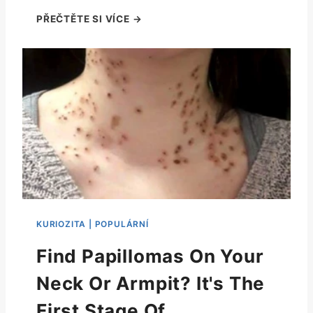
Find Papillomas On Your
Neck Or Armpit? It's The
First Stage Of...