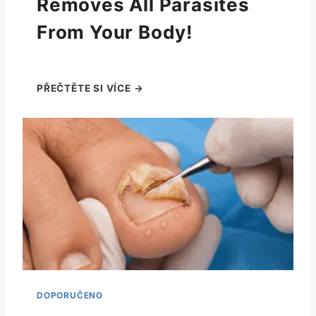
Removes All Parasites
From Your Body!