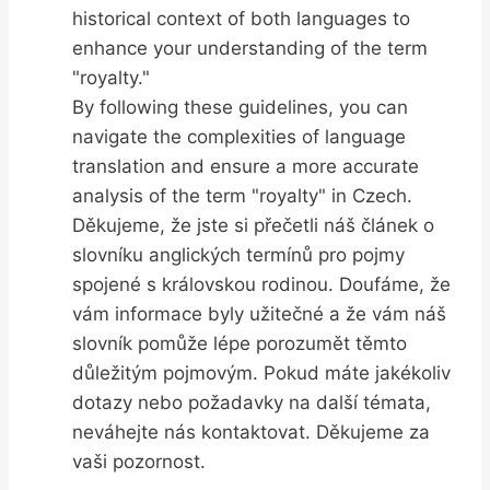
historical context of both languages to
enhance your understanding of the term
"royalty."
By following these guidelines, you can
navigate the complexities of language
translation and ensure a more accurate
analysis of the term "royalty" in Czech.
Děkujeme, že jste si přečetli náš článek o
slovníku anglických termínů pro pojmy
spojené s královskou rodinou. Doufáme, že
vám informace byly užitečné a že vám náš
slovník pomůže lépe porozumět těmto
důležitým pojmovým. Pokud máte jakékoliv
dotazy nebo požadavky na další témata,
neváhejte nás kontaktovat. Děkujeme za
vaši pozornost.