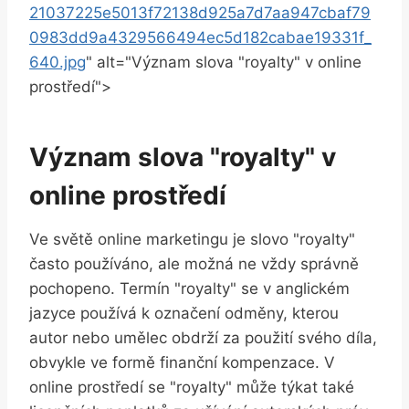
21037225e5013f72138d925a7d7aa947cbaf79
0983dd9a4329566494ec5d182cabae19331f_
640.jpg
" alt="Význam slova "royalty" v online
prostředí">
Význam slova "royalty" v
online prostředí
Ve světě online marketingu je slovo "royalty"
často používáno, ale možná ne vždy správně
pochopeno. Termín "royalty" se v anglickém
jazyce používá k označení odměny, kterou
autor nebo umělec obdrží za použití svého díla,
obvykle ve formě finanční kompenzace. V
online prostředí se "royalty" může týkat také