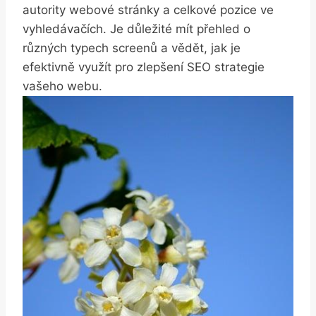
autority webové stránky a celkové pozice ve
vyhledávačích. Je důležité mít přehled o
různých typech screenů ⁣a vědět, jak⁤ je⁢
efektivně⁢ využít pro zlepšení⁢ SEO strategie
vašeho webu.