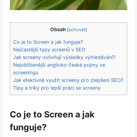
Obsah
[
schovat
]
Co ​je to⁣ Screen a⁤ jak funguje?
Nejčastější typy screenů v SEO
Jak screeny ovlivňují výsledky vyhledávání?
Nejoblíbenější ⁢anglicko-české pojmy ve
screeningu
Jak ⁢efektivně využít ⁣screeny pro zlepšení SEO?
Tipy a triky ⁢pro lepší práci se screeny
Co ​je to⁣ Screen a⁤ jak
funguje?