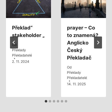
Překlad“
prayer – Co
stakeholder „
to znamená?
Anglicko
Od
Český
Překlady
Překladatelé
Překladač
2. 11. 2024
Od
Překlady
Překladatelé
14. 11. 2025