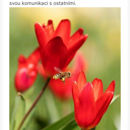
svou komunikaci s ostatními.