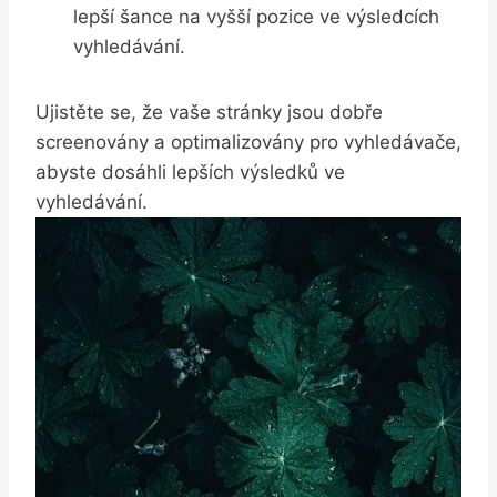
lepší šance na vyšší pozice ve výsledcích⁢
vyhledávání.
Ujistěte se, ‍že ⁤vaše stránky jsou⁣ dobře
screenovány a⁣ optimalizovány pro⁣ vyhledávače,
abyste dosáhli lepších ‌výsledků ⁣ve
‌vyhledávání.