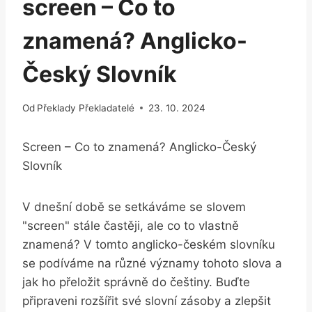
screen – Co to
znamená? Anglicko-
Český Slovník
Od
Překlady Překladatelé
23. 10. 2024
Screen – Co‌ to znamená?‍ Anglicko-Český
Slovník
V ‌dnešní době se setkáváme se⁣ slovem
"screen" stále častěji, ale co to ⁢vlastně
znamená? V tomto anglicko-českém slovníku
se​ podíváme na ‌různé významy⁢ tohoto ‌slova a
jak ho přeložit​ správně do češtiny. Buďte ​
připraveni ⁤rozšířit své slovní‍ zásoby ‌a zlepšit