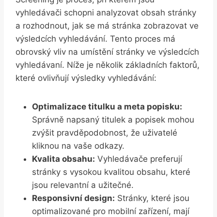
vyhledávači schopni analyzovat obsah stránky
⁢a​ rozhodnout, jak se má⁣ stránka ​zobrazovat ve
‌výsledcích vyhledávání. ⁣Tento proces‌ má
obrovský vliv na ‍umístění stránky ve výsledcích
⁢vyhledávaní. Níže je několik základních​ faktorů,
které ⁤ovlivňují⁢ výsledky vyhledávání:
Optimalizace titulku a ‍meta⁣ popisku:
Správně napsaný titulek a popisek ⁤mohou
zvýšit pravděpodobnost,‍ že uživatelé
kliknou na vaše ⁢odkazy.
Kvalita obsahu:
Vyhledávače preferují
stránky ⁤s vysokou kvalitou obsahu, které
jsou ‍relevantní a ​užitečné.
Responsivní design:
Stránky, které ‌jsou⁣
optimalizované⁤ pro mobilní zařízení, mají