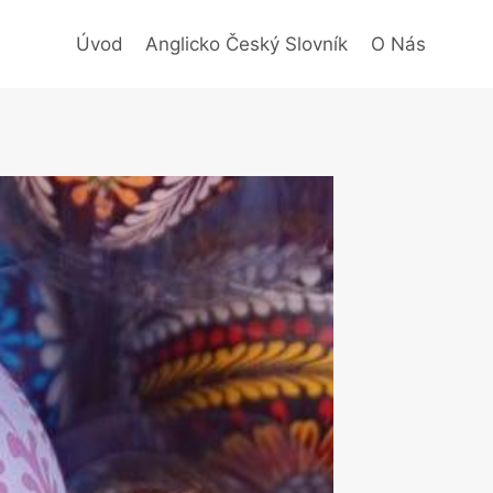
Úvod
Anglicko Český Slovník
O Nás