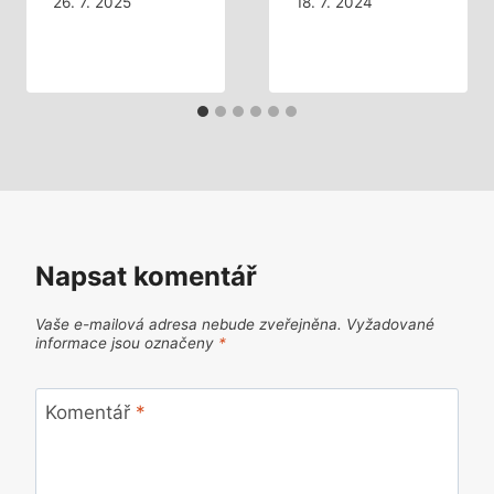
26. 7. 2025
18. 7. 2024
Napsat komentář
Vaše e-mailová adresa nebude zveřejněna.
Vyžadované
informace jsou označeny
*
Komentář
*