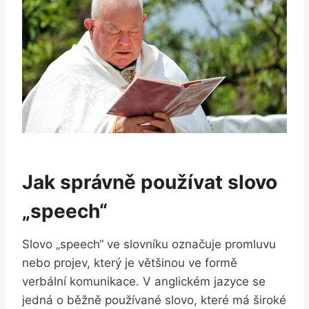
Jak správně‌ používat slovo
„speech“
Slovo „speech“ ve slovníku⁤ označuje promluvu
‍nebo projev, který je⁤ většinou ve formě
verbální ‍komunikace. V anglickém⁢ jazyce se⁣
jedná o běžně používané ​slovo, které má široké