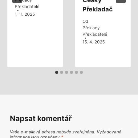
Český
Překladatelé
Překladač
1. 11. 2025
Od
Překlady
Překladatelé
15. 4. 2025
Napsat komentář
Vaše e-mailová adresa nebude zveřejněna.
Vyžadované
informace jsou označeny
*