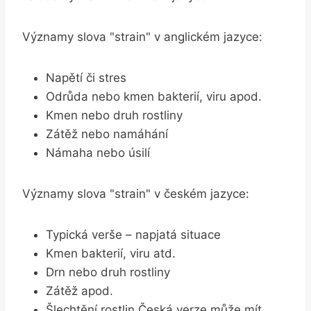
Významy slova "strain" v anglickém jazyce:
Napětí či stres
Odrůda nebo kmen bakterií, viru apod.
Kmen nebo druh rostliny
Zátěž nebo namáhání
Námaha nebo úsilí
Významy slova "strain" v českém jazyce:
Typická verše – napjatá situace
Kmen bakterií, viru atd.
Drn nebo druh rostliny
Zátěž apod.
Šlechtění rostlin Česká verze může mít