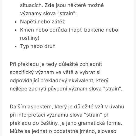
situacích. Zde jsou některé možné
významy slova "strain":
Napětí nebo zátěž
Kmen nebo odrůda (např. bakterie nebo
rostliny)
Typ nebo druh
Při překladu je tedy důležité zohlednit
specifický význam ve větě a vybrat si
odpovídající překladový ekvivalent, který
nejlépe zachytí původní význam slova "strain".
Dalším aspektem, který je důležité vzít v úvahu
při interpretaci významu slova "strain" při
překladu do češtiny, je jeho gramatická forma.
Může se jednat o podstatné jméno, sloveso