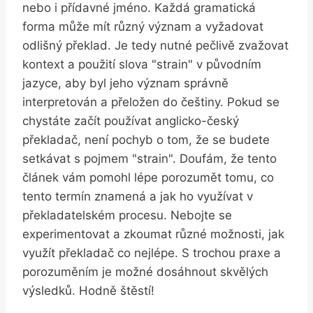
nebo i přídavné jméno. Každá gramatická
forma může mít různý význam a vyžadovat
odlišný překlad. Je tedy nutné pečlivě zvažovat
kontext a použití slova "strain" v původním
jazyce, aby byl jeho význam správně
interpretován a přeložen do češtiny. Pokud se
chystáte začít používat anglicko-český
překladač, není pochyb o tom, že se budete
setkávat s pojmem "strain". Doufám, že tento
článek vám pomohl lépe porozumět tomu, co
tento termín znamená a jak ho využívat v
překladatelském procesu. Nebojte se
experimentovat a zkoumat různé možnosti, jak
využít překladač co nejlépe. S trochou praxe a
porozuměním je možné dosáhnout skvělých
výsledků. Hodně štěstí!