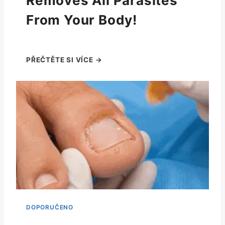
Removes All Parasites
From Your Body!