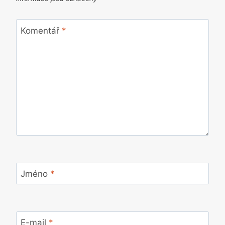
Komentář
*
Jméno
*
E-mail
*