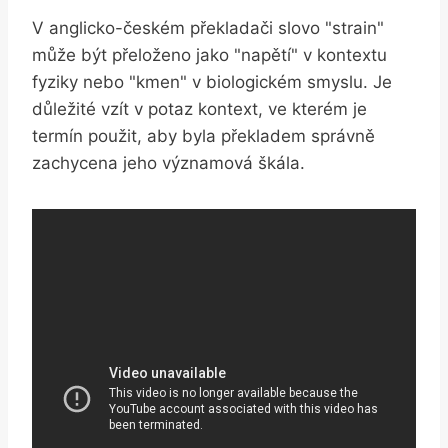
V anglicko-českém překladači slovo "strain"
může být přeloženo jako "napětí" v kontextu
fyziky nebo "kmen" v biologickém smyslu. Je
důležité vzít v potaz kontext, ve kterém je
termín použit, aby byla překladem správně
zachycena jeho významová škála.