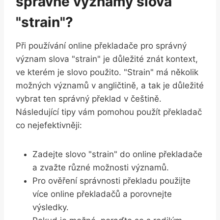
správné významy slova
"strain"?
Při používání online překladače pro správný
význam slova "strain" je důležité znát kontext,
ve kterém je slovo použito. "Strain" má několik
možných významů v angličtině, a tak je důležité
vybrat ten správný překlad v češtině.
Následující tipy vám pomohou použít překladač
co nejefektivněji:
Zadejte slovo "strain" do online překladače
a zvažte různé možnosti významů.
Pro ověření správnosti překladu použijte
více online překladačů a porovnejte
výsledky.