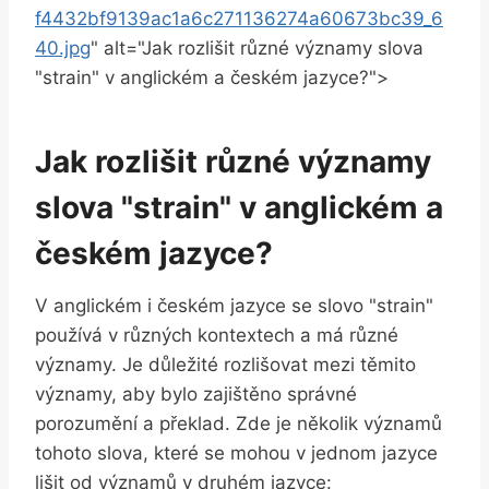
f4432bf9139ac1a6c271136274a60673bc39_6
40.jpg
" alt="Jak rozlišit různé významy slova
"strain" v anglickém a českém jazyce?">
Jak rozlišit různé významy
slova "strain" v anglickém a
českém jazyce?
V anglickém i českém jazyce se slovo "strain"
používá v různých kontextech a má různé
významy. Je důležité rozlišovat mezi těmito
významy, aby bylo zajištěno správné
porozumění a překlad. Zde je několik významů
tohoto slova, které se mohou v jednom jazyce
lišit od významů v druhém jazyce: