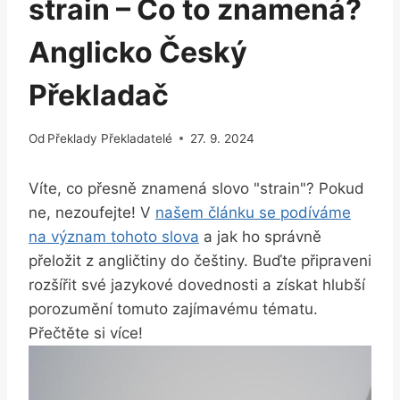
strain – Co to znamená?
Anglicko Český
Překladač
Od
Překlady Překladatelé
27. 9. 2024
Víte, co přesně znamená slovo "strain"? Pokud
ne, nezoufejte! V
našem článku se podíváme
na význam tohoto slova
a jak ho správně
přeložit z angličtiny do češtiny. Buďte připraveni
rozšířit své jazykové dovednosti a získat hlubší
porozumění tomuto zajímavému tématu.
Přečtěte si více!