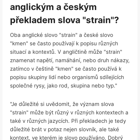
anglickým a českým
překladem slova "strain"?
Oba anglické slovo "strain" a české slovo
"kmen" se často používají k popisu různých
situací a kontextů. V angličtině může "strain"
znamenat napětí, namáhání, nebo druh nákazy,
zatímco v češtině "kmen" se často používá k
popisu skupiny lidí nebo organismů sdílejících
společné rysy, jako rod, skupina nebo typ."
"Je důležité si uvědomit, že význam slova
"strain" může být různý v různých kontextech a
také v různých jazycích. Při překladech je tedy
důležité brát v potaz nejen slovník, ale také
kontext, ve kterém je slovo používáno. Dobrý