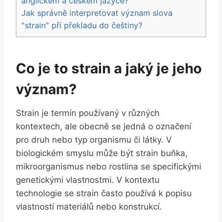
anglickém a českém jazyce?
Jak správně interpretovat význam slova
"strain" při překladu do češtiny?
Co je to strain a jaký je jeho
význam?
Strain je termín používaný v různých
kontextech, ale obecně se jedná o označení
pro druh nebo typ organismu či látky. V
biologickém smyslu může být strain buňka,
mikroorganismus nebo rostlina se specifickými
genetickými vlastnostmi. V kontextu
technologie se strain často používá k popisu
vlastností materiálů nebo konstrukcí.