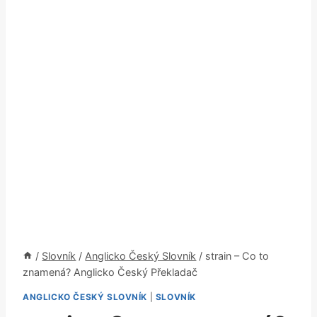
/
Slovník
/
Anglicko Český Slovník
/
strain – Co to
znamená? Anglicko Český Překladač
ANGLICKO ČESKÝ SLOVNÍK
|
SLOVNÍK