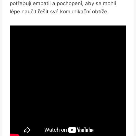
potřebují empatii a pochopení, aby se mohli
lépe naučit řešit své komunikační obtíže.