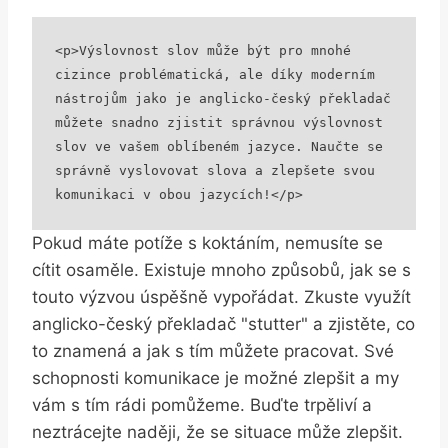
<p>Výslovnost slov může být pro mnohé 
cizince problématická, ale díky moderním 
nástrojům jako je anglicko-český překladač 
můžete snadno zjistit správnou výslovnost 
slov ve vašem oblíbeném jazyce. Naučte se 
správně vyslovovat slova a zlepšete svou 
komunikaci v obou jazycích!</p>
Pokud máte potíže s koktáním, nemusíte se
cítit osaměle. Existuje mnoho způsobů, jak se s
touto výzvou úspěšně vypořádat. Zkuste využít
anglicko-český překladač "stutter" a zjistěte, co
to znamená a jak s tím můžete pracovat. Své
schopnosti komunikace je možné zlepšit a my
vám s tím rádi pomůžeme. Buďte trpěliví a
neztrácejte naději, že se situace může zlepšit.