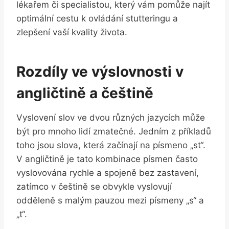
lékařem či specialistou, který vám pomůže najít
optimální cestu k ovládání stutteringu a
zlepšení vaší kvality života.
Rozdíly ve výslovnosti v
angličtině a češtině
Vyslovení slov ve dvou různých jazycích může
být pro mnoho lidí zmatečné. Jedním z příkladů
toho jsou slova, která začínají na písmeno „st“.
V angličtině je tato kombinace písmen často
vyslovována rychle a spojeně bez zastavení,
zatímco v češtině se obvykle vyslovují
odděleně s malým pauzou mezi písmeny „s“ a
„t“.