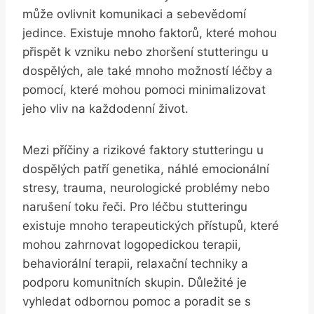
může ovlivnit komunikaci a sebevědomí
jedince. Existuje mnoho faktorů, které mohou
přispět k vzniku nebo zhoršení stutteringu u
dospělých, ale také mnoho možností léčby a
pomocí, které mohou pomoci minimalizovat
jeho vliv na každodenní život.
Mezi příčiny a rizikové faktory stutteringu u
dospělých patří genetika, náhlé emocionální
stresy, trauma, neurologické problémy nebo
narušení toku řeči. Pro léčbu stutteringu
existuje mnoho terapeutických přístupů, které
mohou zahrnovat logopedickou terapii,
behaviorální terapii, relaxační techniky a
podporu komunitních skupin. Důležité je
vyhledat odbornou pomoc a poradit se s