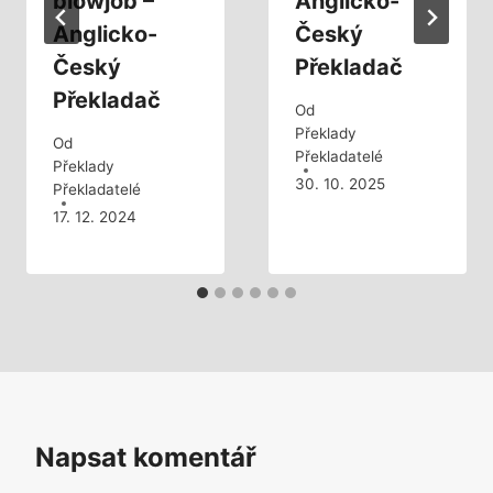
blowjob –
Anglicko-
Anglicko-
Český
Český
Překladač
Překladač
Od
Překlady
Od
Překladatelé
Překlady
30. 10. 2025
Překladatelé
17. 12. 2024
Napsat komentář