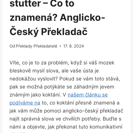
stutter – Co to
znamená? Anglicko-
Český Překladač
Od
Překlady Překladatelé
17. 8. 2024
Víte, co je to za problém, když si váš mozek
bleskově myslí slova, ale vaše ústa je
nedokážou vyslovit? Pokud se vám toto stává,
pak se možná potýkáte se záhadným jevem
známým jako koktání. V
našem článku se
podíváme na
to, co koktání přesně znamená a
jak vám může pomoci anglicko-český překladač
najít správná slova ve chvílích potřeby. Buďte s
námi a objevte, jak překonat tuto komunikativní