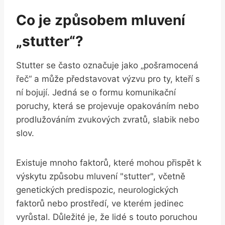
Co je způsobem mluvení
„stutter“?
Stutter se často označuje jako „pošramocená
řeč“ a může představovat výzvu pro ty, kteří s
ní bojují. Jedná se o formu komunikační
poruchy, která se projevuje opakováním nebo
prodlužováním zvukových zvratů, slabik nebo
slov.
Existuje mnoho faktorů, které mohou přispět k
výskytu způsobu mluvení "stutter", včetně
genetických predispozic, neurologických
faktorů nebo prostředí, ve kterém jedinec
vyrůstal. Důležité je, že lidé s touto poruchou