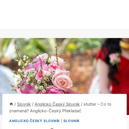
/
Slovník
/
Anglicko Český Slovník
/
stutter – Co to
znamená? Anglicko-Český Překladač
ANGLICKO ČESKÝ SLOVNÍK
|
SLOVNÍK