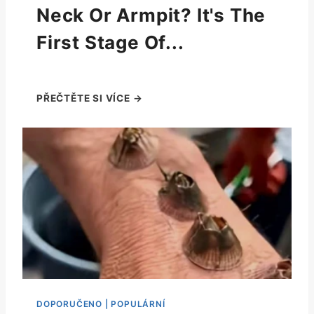
Neck Or Armpit? It's The
First Stage Of...