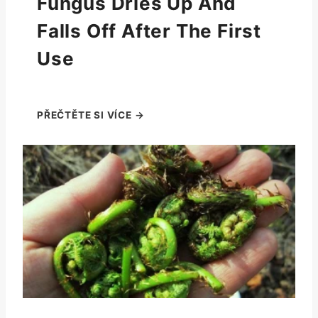
Fungus Dries Up And
Falls Off After The First
Use