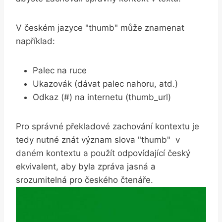
V českém ⁤jazyce "thumb" může znamenat
například:
Palec na ruce
Ukazovák (dávat palec​ nahoru, atd.)
Odkaz (#) na internetu (thumb_url)
Pro správné překladové zachování kontextu je
tedy nutné⁢ znát význam slova "thumb" ‌ v​
daném kontextu​ a použít odpovídající český
ekvivalent, aby byla zpráva jasná a
srozumitelná pro českého čtenáře.