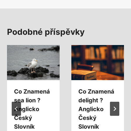
Podobné příspěvky
Co Znamená
Co Znamená
sea lion ?
delight ?
Anglicko
Anglicko
Český
Český
Slovník
Slovník