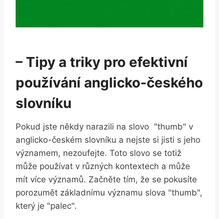
– Tipy a triky pro efektivní
používání anglicko-českého
slovníku
Pokud jste někdy narazili na slovo ‌ "thumb" ⁢v
anglicko-českém slovníku a nejste si⁣ jisti s jeho
‍významem, nezoufejte. Toto slovo se⁣ totiž
může používat v ‌různých ⁢kontextech a může
mít více významů. Začněte tím, že se pokusíte
porozumět základnímu ​významu slova "thumb",
který je "palec".