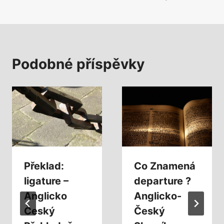
Podobné příspěvky
Překlad:
Co Znamená
ligature –
departure ?
Anglicko
Anglicko-
Český
Český