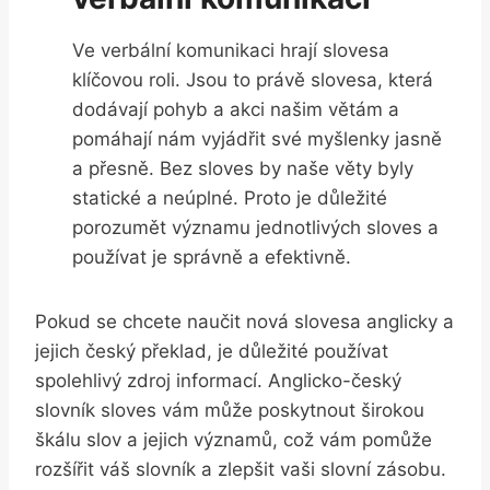
Ve verbální komunikaci hrají slovesa
klíčovou roli. Jsou to právě slovesa, která
dodávají pohyb a akci našim větám a
pomáhají nám vyjádřit své myšlenky jasně
a přesně. Bez sloves by naše věty byly
statické a neúplné. Proto je důležité
porozumět významu jednotlivých sloves a
používat je správně a efektivně.
Pokud se chcete naučit nová slovesa anglicky a
jejich český překlad, je důležité používat
spolehlivý zdroj informací. Anglicko-český
slovník sloves vám může poskytnout širokou
škálu slov a jejich významů, což vám pomůže
rozšířit váš slovník a zlepšit vaši slovní zásobu.