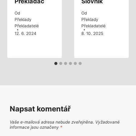
Překladač
Slovník
Od
Od
Překlady
Překlady
Překladatelé
Překladatelé
12. 6. 2024
8. 10. 2025
Napsat komentář
Vaše e-mailová adresa nebude zveřejněna.
Vyžadované
informace jsou označeny
*