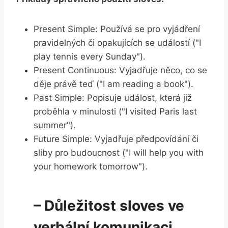
Present Simple: Používá se pro vyjádření
pravidelných či opakujících se událostí ("I
play tennis every Sunday").
Present Continuous: Vyjadřuje něco, co se
děje právě teď ("I am reading a book").
Past Simple: Popisuje událost, která již
proběhla v minulosti ("I visited Paris last
summer").
Future Simple: Vyjadřuje předpovídání či
sliby pro budoucnost ("I will help you with
your homework tomorrow").
– Důležitost sloves ve
verbální komunikaci