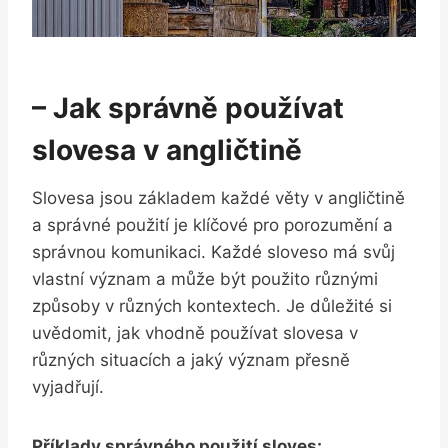
– Jak správně používat
slovesa v angličtině
Slovesa jsou základem každé věty v angličtině
a správné použití je klíčové pro porozumění a
správnou komunikaci. Každé sloveso má svůj
vlastní význam a může být použito různými
způsoby v různých kontextech. Je důležité si
uvědomit, jak vhodně používat slovesa v
různých situacích a jaký význam přesně
vyjadřují.
Příklady správného použití sloves: