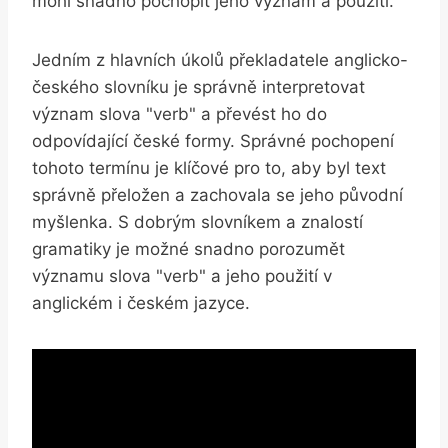
mohl snadno pochopit jeho význam a použití.
Jedním z hlavních úkolů překladatele anglicko-
českého slovníku je správně interpretovat
význam slova "verb" a převést ho do
odpovídající české formy. Správné pochopení
tohoto termínu je klíčové pro to, aby byl text
správně přeložen a zachovala se jeho původní
myšlenka. S dobrým slovníkem a znalostí
gramatiky je možné snadno porozumět
významu slova "verb" a jeho použití v
anglickém i českém jazyce.