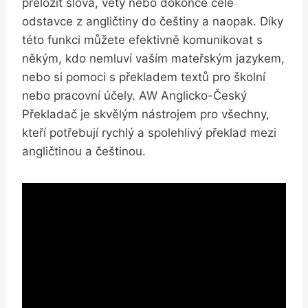
přeložit slova, věty nebo dokonce celé
odstavce z angličtiny do češtiny a naopak. Díky
této funkci můžete efektivně komunikovat s
někým, kdo nemluví vaším mateřským jazykem,
nebo si pomoci s překladem textů pro školní
nebo pracovní účely. AW Anglicko-Český
Překladač je skvělým nástrojem pro všechny,
kteří potřebují rychlý a spolehlivý překlad mezi
angličtinou a češtinou.