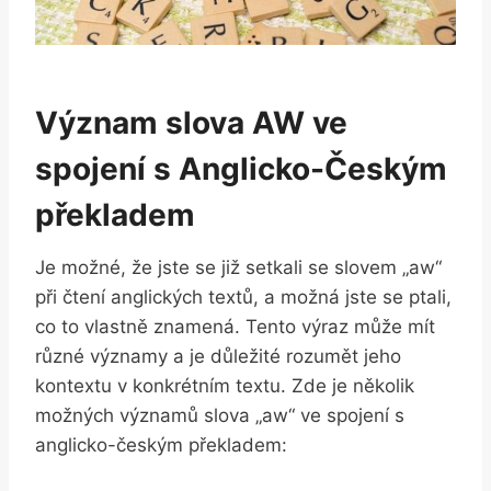
Význam slova AW ve
spojení s Anglicko-Českým
překladem
Je možné, že jste se již setkali se slovem „aw“
při čtení anglických textů, a možná jste se ptali,
co to vlastně znamená. Tento výraz může mít
různé významy a je důležité rozumět jeho
kontextu v konkrétním textu. Zde je několik
možných významů slova „aw“ ve spojení s
anglicko-českým překladem: