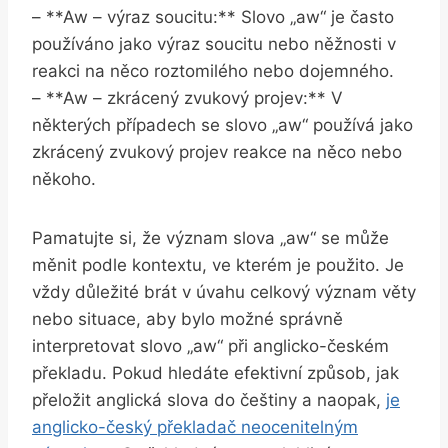
– **Aw – výraz soucitu:** Slovo „aw“ je často
používáno jako výraz soucitu nebo něžnosti v
reakci na něco roztomilého nebo dojemného.
– **Aw – zkrácený zvukový projev:** V
některých případech se slovo „aw“ používá jako
zkrácený zvukový projev reakce na něco nebo
někoho.
Pamatujte si, že význam slova „aw“ se může
měnit podle kontextu, ve kterém je použito. Je
vždy důležité brát v úvahu celkový význam věty
nebo situace, aby bylo možné správně
interpretovat slovo „aw“ při anglicko-českém
překladu. Pokud hledáte efektivní způsob, jak
přeložit anglická slova do češtiny a naopak,
je
anglicko-český překladač neocenitelným