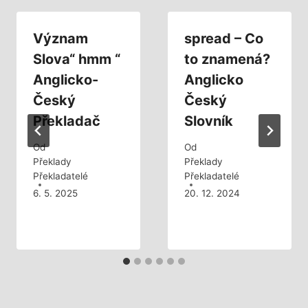
Význam
spread – Co
Slova“ hmm “
to znamená?
Anglicko-
Anglicko
Český
Český
Překladač
Slovník
Od
Od
Překlady
Překlady
Překladatelé
Překladatelé
6. 5. 2025
20. 12. 2024