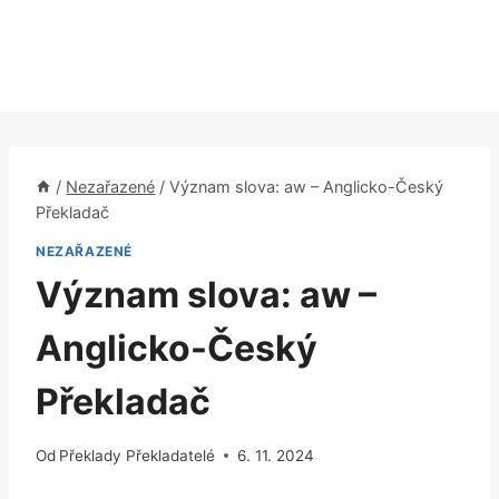
/
Nezařazené
/
Význam slova: aw – Anglicko-Český
Překladač
NEZAŘAZENÉ
Význam slova: aw –
Anglicko-Český
Překladač
Od
Překlady Překladatelé
6. 11. 2024