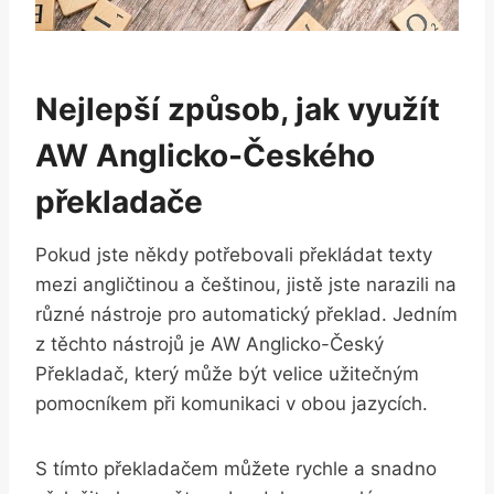
Nejlepší způsob, jak využít
AW Anglicko-Českého
překladače
Pokud jste někdy potřebovali překládat texty
mezi angličtinou a češtinou, jistě jste narazili na
různé nástroje pro automatický překlad. Jedním
z těchto nástrojů je AW Anglicko-Český
Překladač, který může být velice užitečným
pomocníkem při komunikaci v obou jazycích.
S tímto překladačem můžete rychle a snadno