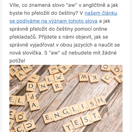
Víte, co znamená slovo "aw" v angličtině a jak
byste ho přeložili do češtiny? V
našem článku
se podíváme na význam tohoto slova
a jak
správně přeložit do češtiny pomocí online
překladačů. Přijdete s námi objevit, jak se
správně vyjadřovat v obou jazycích a naučit se
nová slovíčka. S "aw" už nebudete mít žádné
potíže!