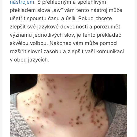
nástrojem
. S přehledným a spolehlivým
překladem slova „aw“ vám tento nástroj může
ušetřit spoustu času a úsilí. Pokud chcete
zlepšit své jazykové dovednosti a porozumět
významu jednotlivých slov, je tento překladač
skvělou volbou. Nakonec vám může pomoci
rozšířit slovní zásobu a zlepšit vaši komunikaci
v obou jazycích.