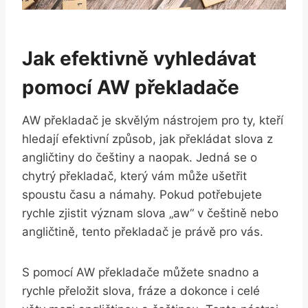
Jak efektivně vyhledávat
pomocí AW překladače
AW překladač je skvělým nástrojem pro ty, kteří
hledají efektivní způsob, jak překládat slova z
angličtiny do češtiny a naopak. Jedná se o
chytrý překladač, který vám může ušetřit
spoustu času a námahy. Pokud potřebujete
rychle zjistit význam slova „aw“ v češtině nebo
angličtině, tento překladač je právě pro vás.
S pomocí AW překladače můžete snadno a
rychle přeložit slova, fráze a dokonce i celé