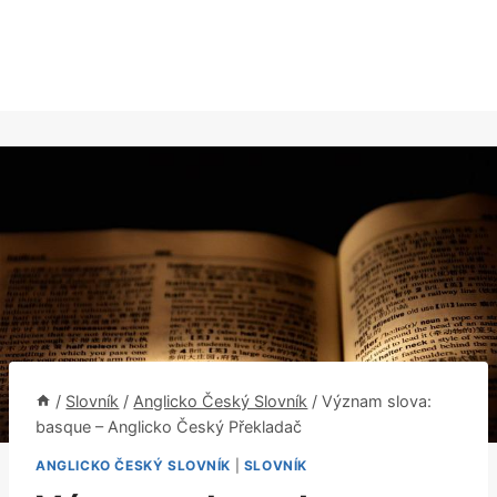
/
Slovník
/
Anglicko Český Slovník
/
Význam slova:
basque – Anglicko Český Překladač
ANGLICKO ČESKÝ SLOVNÍK
|
SLOVNÍK