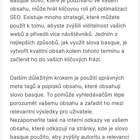
Basque slovo, které je používáno ve vašem
obsahu, může hrát klíčovou roli při optimalizaci
SEO. Existuje mnoho strategií, které můžete
použít k tomu, abyste zvýšili viditelnost vašich
webů a přivedli více návštěvníků. Jedním z
nejlepších způsobů, jak využít slova basque, je
vytvořit kvalitní obsah kolem tohoto termínu a
začlenit ho do vašich klíčových frází.
Dalším důležitým krokem je použití správných
meta tagů a popisků obsahu, které obsahují
slovo basque. To pomůže vyhledávačům lépe
porozumět vašemu obsahu a zařadit ho mezi
relevantní výsledky pro uživatele.
Nezapomeňte také na interní odkazy ve vašem
obsahu, které odkazují na stránky, kde je slovo
basque použito, aby zvýšily autoritu a relevanci