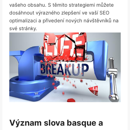
vašeho obsahu. S těmito strategiemi můžete
dosáhnout výrazného zlepšení ve vaší SEO
optimalizaci a přivedení nových návštěvníků na
své stránky.
Význam slova basque a