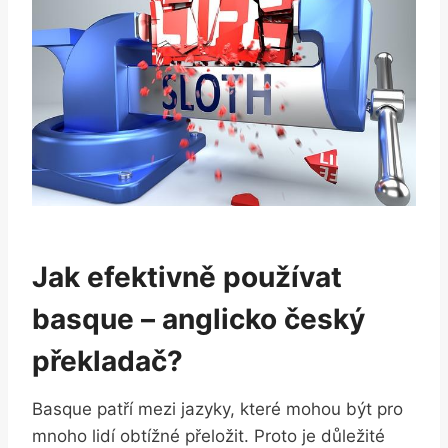
Jak efektivně používat
basque – anglicko český
překladač?
Basque patří mezi jazyky, které mohou být pro
mnoho lidí obtížné přeložit. Proto je důležité