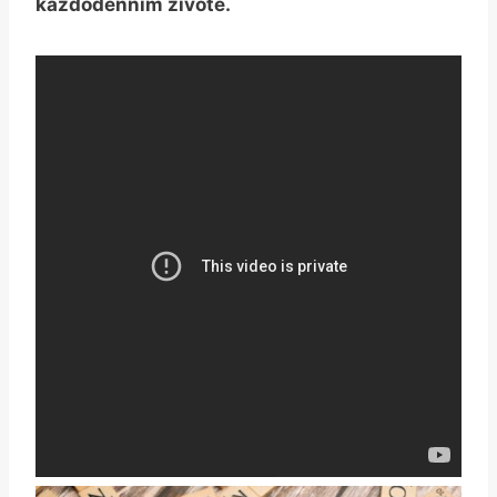
každodenním životě.