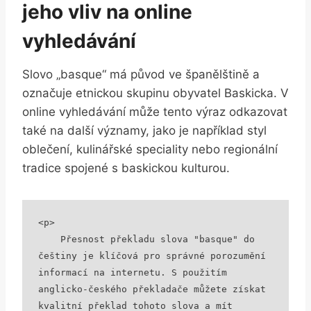
jeho vliv na online
vyhledávání
Slovo „basque“ má původ ve španělštině a
označuje etnickou skupinu obyvatel Baskicka. V
online vyhledávání může tento výraz odkazovat
také na další významy, jako je například styl
oblečení, kulinářské speciality nebo regionální
tradice spojené s baskickou kulturou.
<p>

    Přesnost překladu slova "basque" do 
češtiny je klíčová pro správné porozumění 
informací na internetu. S použitím 
anglicko-českého překladače můžete získat 
kvalitní překlad tohoto slova a mít 