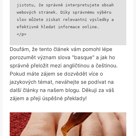
jistotu, že správně interpretujete obsah 
webových stránek. Díky správnému výběru 
slov můžete získat relevantní výsledky a 
efektivně hledat informace online.

</p>
Doufám, že tento článek vám pomohl lépe
porozumět význam slova "basque" a jak ho
správně přeložit mezi angličtinou a češtinou.
Pokud máte zájem se dozvědět více o
jazykových témat, neváhejte se podívat na
další články na našem blogu. Děkuji za váš
zájem a přeji úspěšné překlady!