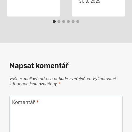
31. 3. 2025
Napsat komentář
Vaše e-mailová adresa nebude zveřejněna.
Vyžadované
informace jsou označeny
*
Komentář
*