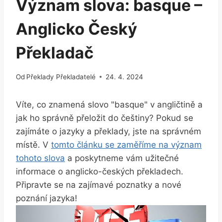
Význam slova: basque –
Anglicko Český
Překladač
Od
Překlady Překladatelé
24. 4. 2024
Víte, co znamená slovo "basque" v angličtině a
jak ho správně přeložit do češtiny? Pokud se
zajímáte o jazyky a překlady, jste na správném
místě. V
tomto článku se zaměříme na význam
tohoto slova
a poskytneme vám užitečné
informace o anglicko-českých překladech.
Připravte se na zajímavé poznatky a nové
poznání jazyka!