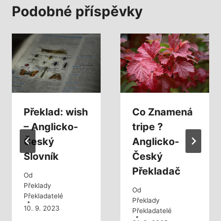
Podobné příspěvky
Překlad: wish
Co Znamená
– Anglicko-
tripe ?
Český
Anglicko-
Slovník
Český
Překladač
Od
Překlady
Od
Překladatelé
Překlady
10. 9. 2023
Překladatelé