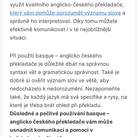
využít kvalitního anglicko-českého překladače,
který vám pomůže porozumět významu slova
a
správně ho interpretovat. Díky tomu můžete
efektivně komunikovat i v té nejobtížnější
situaci.
Při použití basque – anglicko českého
překladače je důležité dbát na správnou
syntaxi vět a gramatickou správnost. Také je
dobré si ověřit význam slov ve větě, aby
nedocházelo k nedorozumění. Nezapomeňte
také, že každý jazyk má svá specifika a rysy, na
které je třeba brát ohled při překladu.
Důsledné a pečlivé používání basque –
anglicko českého překladače vám může
usnadnit komunikaci a pomoci v