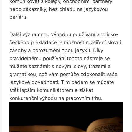
komunikovat s kolegy, obchodními partnery
nebo zákazníky, bez ohledu na jazykovou
bariéru.
Další významnou výhodou používání anglicko-
českého překladače je možnost rozšíření slovní
zásoby a porozumění obou jazyků. Díky
pravidelnému používání tohoto nástroje se
můžete seznámit s novými slovy, frázemi a
gramatikou, což vám pomůže zdokonalit vaše
jazykové dovednosti. Tím pádem se můžete
stát lepším komunikátorem a získat
konkurenční výhodu na pracovním trhu.