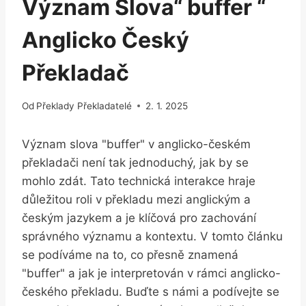
Význam Slova“ buffer “
Anglicko Český
Překladač
Od
Překlady Překladatelé
2. 1. 2025
Význam slova "buffer" v anglicko-českém
překladači není tak jednoduchý, jak by se
mohlo zdát. Tato technická interakce hraje
důležitou roli v překladu mezi anglickým a
českým jazykem a je klíčová pro zachování
správného významu a kontextu. V tomto článku
se podíváme na to, co přesně znamená
"buffer" a jak je interpretován v rámci anglicko-
českého překladu. Buďte s námi a podívejte se