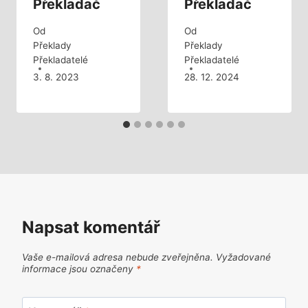
Překladač
Překladač
Od
Od
Překlady
Překlady
Překladatelé
Překladatelé
3. 8. 2023
28. 12. 2024
Napsat komentář
Vaše e-mailová adresa nebude zveřejněna.
Vyžadované
informace jsou označeny
*