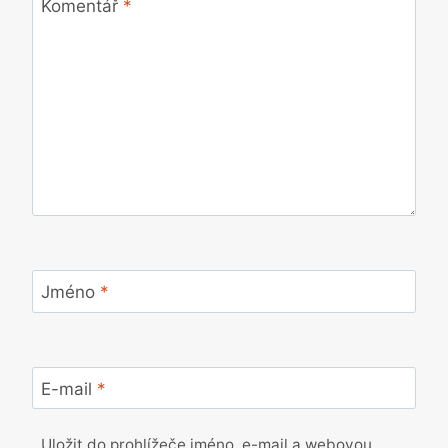
Komentář
*
Jméno
*
E-mail
*
Uložit do prohlížeče jméno, e-mail a webovou