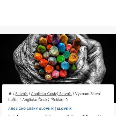
/
Slovník
/
Anglicko Český Slovník
/
Význam Slova“
buffer “ Anglicko Český Překladač
ANGLICKO ČESKÝ SLOVNÍK
|
SLOVNÍK