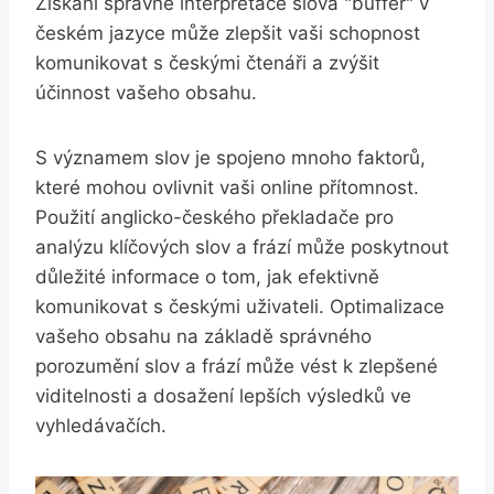
Získání správné interpretace slova "buffer" v
českém jazyce může zlepšit vaši schopnost
komunikovat s českými čtenáři a zvýšit
účinnost vašeho obsahu.
S významem slov je spojeno mnoho faktorů,
které mohou ovlivnit vaši online přítomnost.
Použití anglicko-českého překladače pro
analýzu klíčových slov a frází může poskytnout
důležité informace o tom, jak efektivně
komunikovat s českými uživateli. Optimalizace
vašeho obsahu na základě správného
porozumění slov a frází může vést k zlepšené
viditelnosti a dosažení lepších výsledků ve
vyhledávačích.