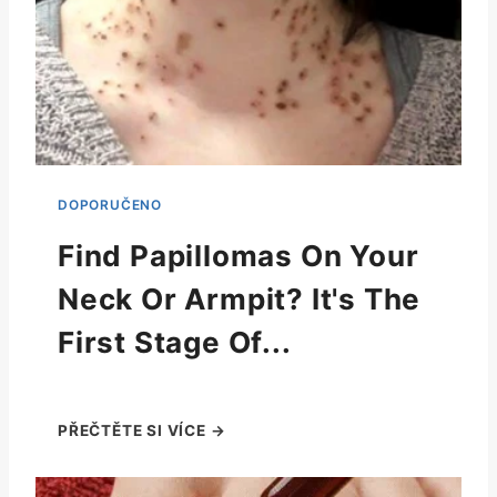
Find Papillomas On Your
Neck Or Armpit? It's The
First Stage Of...