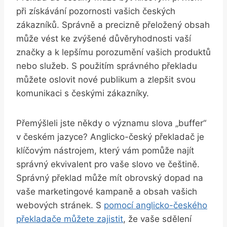
při získávání pozornosti vašich českých
zákazníků. Správně a precizně přeložený obsah
může vést ke zvýšené důvěryhodnosti vaší
značky a k lepšímu porozumění vašich produktů
nebo služeb. S použitím správného překladu
můžete oslovit nové publikum a zlepšit svou
komunikaci s českými zákazníky.
Přemýšleli jste někdy o významu slova „buffer“
v českém jazyce? Anglicko-český překladač je
klíčovým nástrojem, který vám pomůže najít
správný ekvivalent pro vaše slovo ve češtině.
Správný překlad může mít obrovský dopad na
vaše marketingové kampaně a obsah vašich
webových stránek. S
pomocí anglicko-českého
překladače můžete zajistit
, že vaše sdělení