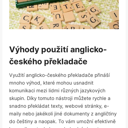
Výhody použití anglicko-
českého překladače
Využití anglicko-českého překladače přináší
mnoho výhod, které mohou usnadnit
komunikaci mezi lidmi různých jazykových
skupin. Díky tomuto nástroji můžete rychle a
snadno překládat texty, webové stránky, e-
maily nebo jakékoli jiné dokumenty z angličtiny
do češtiny a naopak. To vám umožní efektivně