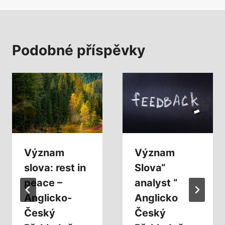
Podobné příspěvky
Význam
Význam
slova: rest in
Slova“
peace –
analyst “
Anglicko-
Anglicko
Český
Český