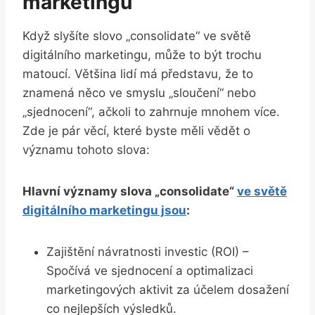
marketingu
Když slyšíte slovo „consolidate“ ve světě
digitálního marketingu, může to být trochu
matoucí. Většina lidí má představu, že to
znamená něco ve smyslu „sloučení“ nebo
„sjednocení“, ačkoli to zahrnuje mnohem více.
Zde je pár věcí, které byste měli vědět o
významu tohoto slova:
Hlavní významy slova „consolidate“
ve světě
digitálního marketingu jsou
:
Zajištění návratnosti investic (ROI) –
Spočívá ve sjednocení a optimalizaci
marketingových aktivit za účelem dosažení
co nejlepších výsledků.