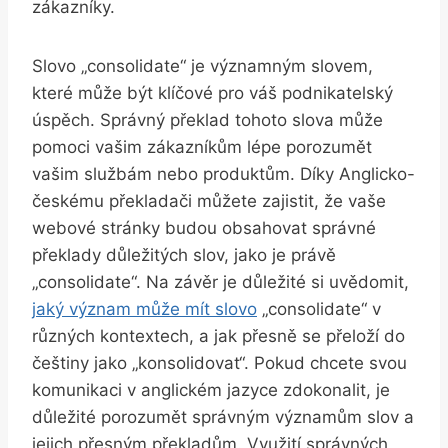
zákazníky.
Slovo „consolidate“ je významným slovem,
které může být klíčové pro váš podnikatelský
úspěch. Správný překlad tohoto slova může
pomoci vašim zákazníkům lépe porozumět
vašim službám nebo produktům. Díky Anglicko-
českému překladači můžete zajistit, že vaše
webové stránky budou obsahovat správné
překlady důležitých slov, jako je právě
„consolidate“. Na závěr je důležité si uvědomit,
jaký význam může mít slovo
„consolidate“ v
různých kontextech, a jak přesně se přeloží do
češtiny jako „konsolidovat“. Pokud chcete svou
komunikaci v anglickém jazyce zdokonalit, je
důležité porozumět správným významům slov a
jejich přesným překladům. Využití správných