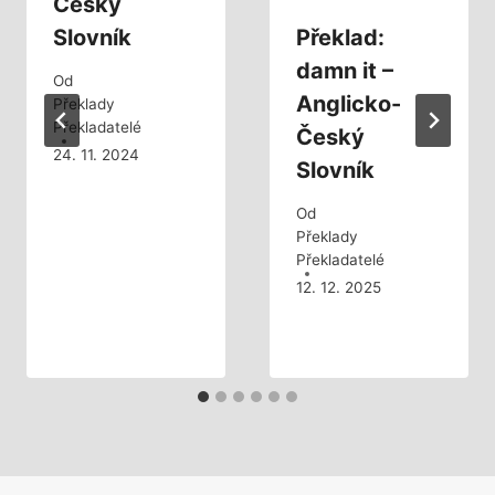
Český
Slovník
Překlad:
damn it –
Od
Anglicko-
Překlady
Překladatelé
Český
24. 11. 2024
Slovník
Od
Překlady
Překladatelé
12. 12. 2025