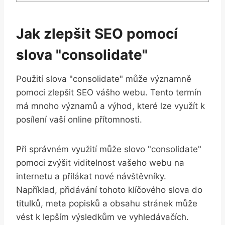
Jak zlepšit SEO pomocí
slova "consolidate"
Použití slova "consolidate" může významně
pomoci zlepšit SEO vášho webu. Tento termín
má mnoho významů a výhod, které lze využít k
posílení vaší online přítomnosti.
Při správném využití může slovo "consolidate"
pomoci zvýšit viditelnost vašeho webu na
internetu a přilákat nové návštěvníky.
Například, přidávání tohoto klíčového slova do
titulků, meta popisků a obsahu stránek může
vést k lepším výsledkům ve vyhledávačích.