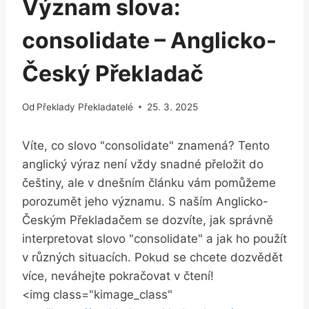
Význam slova:
consolidate – Anglicko-
Český Překladač
Od
Překlady Překladatelé
25. 3. 2025
Víte, co slovo "consolidate" znamená? Tento
anglický výraz není vždy snadné přeložit do
češtiny, ale v dnešním článku vám pomůžeme
porozumět jeho významu. S naším Anglicko-
Českým Překladačem se dozvíte, jak správně
interpretovat slovo "consolidate" a jak ho použít
v různých situacích. Pokud se chcete dozvědět
více, neváhejte pokračovat v čtení!
<img class="kimage_class"