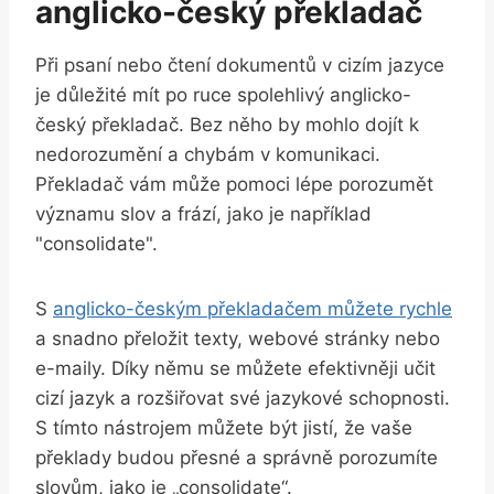
anglicko-český překladač
Při psaní nebo čtení dokumentů v cizím jazyce
je důležité mít po ruce spolehlivý anglicko-
český překladač. Bez něho by mohlo dojít k
nedorozumění a chybám v komunikaci.
Překladač vám může pomoci lépe porozumět
významu slov a frází, jako je například
"consolidate".
S
anglicko-českým překladačem můžete rychle
a snadno přeložit texty, webové stránky nebo
e-maily. Díky němu se můžete efektivněji učit
cizí jazyk a rozšiřovat své jazykové schopnosti.
S tímto nástrojem můžete být jistí, že vaše
překlady budou přesné a správně porozumíte
slovům, jako je „consolidate“.