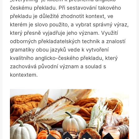
českému překladu. Při sestavování takového
překladu je důležité zhodnotit kontext, ve
kterém je slovo použito, a vybrat správný výraz,
který přesně vyjadřuje jeho význam. Využití
odborných překladatelských technik a znalostí
gramatiky obou jazyků vede k vytvoření
kvalitního anglicko-českého překladu, který
zachovává původní význam a soulad s
kontextem.