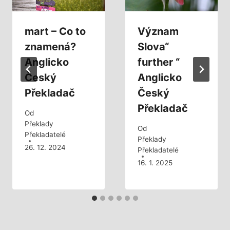
mart – Co to
Význam
znamená?
Slova“
Anglicko
further “
Český
Anglicko
Překladač
Český
Překladač
Od
Překlady
Od
Překladatelé
Překlady
26. 12. 2024
Překladatelé
16. 1. 2025