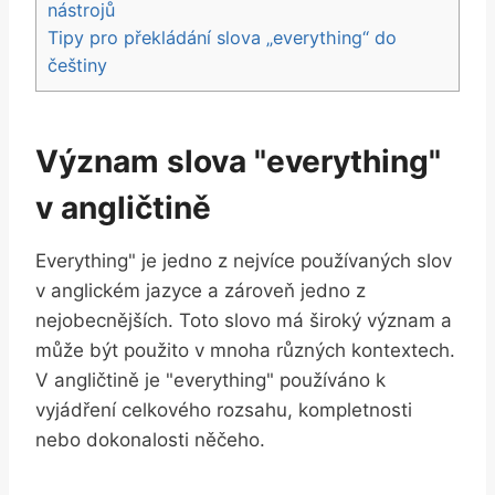
nástrojů
Tipy pro překládání slova „everything“ do
češtiny
Význam slova "everything"
v angličtině
Everything" je jedno z nejvíce používaných slov
v anglickém jazyce a zároveň jedno z
nejobecnějších. Toto slovo má široký význam a
může být použito v mnoha různých kontextech.
V angličtině je "everything" používáno k
vyjádření celkového rozsahu, kompletnosti
nebo dokonalosti něčeho.