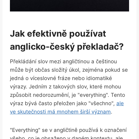
Jak efektivně používat
anglicko-český překladač?
Překládání slov mezi angličtinou a češtinou
může být občas složitý úkol, zejména pokud se
jedná o víceslovné fráze nebo idiomatiké
výrazy. Jedním z takových slov, které mohou
způsobit nedorozumění, je "everything". Tento
výraz bývá často přeložen jako "všechno",
ale
ve skutečnosti má mnohem širší význam
.
"Everything" se v angličtině používá k označení
všeho, co je obsaženo v daném kontextu, ale