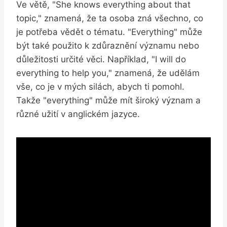
Ve větě, "She knows everything about that
topic," znamená, že ta osoba zná všechno, co
je potřeba vědět o tématu. "Everything" může
být také použito k zdůraznění významu nebo
důležitosti určité věci. Například, "I will do
everything to help you," znamená, že udělám
vše, co je v mých silách, abych ti pomohl.
Takže "everything" může mít široký význam a
různé užití v anglickém jazyce.