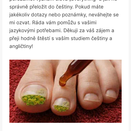
správně přeložit do češtiny. Pokud máte
jakékoliv dotazy nebo poznámky, neváhejte se
mi ozvat. Ráda vám pomůžu s vašimi
jazykovými potřebami. Děkuji za váš zájem a
přeji hodně štěstí s vaším studiem češtiny a
angličtiny!