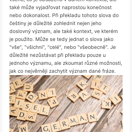
také může vyjadřovat naprostou konečnost
nebo dokonalost. Při překladu tohoto slova do
češtiny je důležité zohlednit nejen jeho
doslovný význam, ale také kontext, ve kterém
je použito. Může se tedy jednat o slova jako
"vše", "všichni", "celé", nebo "všeobecně". Je
důležité nezůstávat při překladu pouze u
jednoho významu, ale zkoumat různé možnosti,
jak co nejvěrněji zachytit význam dané fráze.