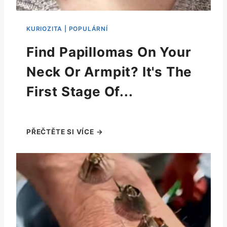
Find Papillomas On Your
Neck Or Armpit? It's The
First Stage Of...