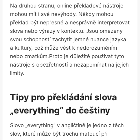
Na druhou stranu, online překladové nástroje
mohou mít i své nevýhody. Někdy mohou
překlad být nepřesné a nesprávně interpretovat
slova nebo výrazy v kontextu. Jsou omezeny
svou schopností zachytit jemné nuance jazyka
a kultury, což může vést k nedorozuměním
nebo zmatkům.Proto je důležité používat tyto
nástroje s obezřetností a nezapomínat na jejich
limity.
Tipy pro překládání slova
„everything“ do češtiny
Slovo „everything“ v angličtině je jedno z těch
slov, které může být trochu matoucí při