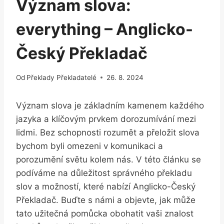
Význam slova:
everything – Anglicko-
Český Překladač
Od
Překlady Překladatelé
26. 8. 2024
Význam slova je základním kamenem každého
jazyka a klíčovým prvkem dorozumívání mezi
lidmi. Bez schopnosti rozumět a přeložit slova
bychom byli omezeni v komunikaci a
porozumění světu kolem nás. V této článku se
podíváme na důležitost správného překladu
slov a možností, které nabízí Anglicko-Český
Překladač. Buďte s námi a objevte, jak může
tato užitečná pomůcka obohatit vaši znalost