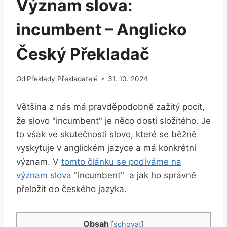
Význam slova:
incumbent – Anglicko
Český Překladač
Od
Překlady Překladatelé
31. 10. 2024
Většina z nás má pravděpodobně zažitý pocit,
že slovo "incumbent" je‌ něco dosti složitého. Je
to však ve skutečnosti slovo, které se běžně
vyskytuje v anglickém jazyce a ⁣má ⁢konkrétní
význam. V
tomto článku se podíváme ⁤na
význam slova
"incumbent" ⁣ a jak ho správně
přeložit do českého jazyka.
Obsah
[
schovat
]