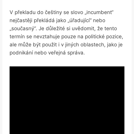
V překladu do češtiny se slovo „incumbent“
nejčastěji překládá jako „úřadující“ nebo
„současný“. Je důležité si uvědomit, že tento
termín⁤ se nevztahuje pouze na politické pozice,
ale může být použit i v jiných⁣ oblastech, jako je
podnikání nebo veřejná správa.