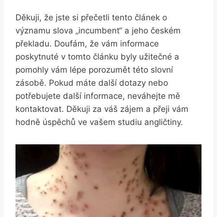
Děkuji, že jste si přečetli tento článek o
významu​ slova „incumbent“ ⁣a jeho⁢ českém
překladu. ⁢Doufám, že vám informace
poskytnuté v tomto článku byly užitečné a
pomohly vám​ lépe porozumět‌ této slovní
zásobě. Pokud máte další dotazy nebo⁢
potřebujete další informace, neváhejte mě
kontaktovat. ⁢Děkuji za váš zájem a přeji vám
hodně úspěchů ve vašem studiu angličtiny.