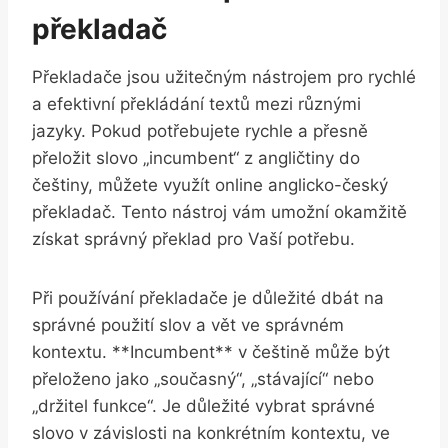
překladač
Překladače jsou užitečným nástrojem pro rychlé
a efektivní překládání textů mezi různými
jazyky.‌ Pokud potřebujete rychle a přesně
přeložit slovo „incumbent“ z angličtiny do
češtiny, můžete využít online anglicko-český
překladač. Tento nástroj‍ vám umožní okamžitě
získat⁣ správný překlad pro Vaší‍ potřebu.
Při používání překladače je důležité dbát na
správné použití⁤ slov​ a vět ve správném
kontextu.​ **Incumbent** ⁣v češtině může být
přeloženo jako „současný“, „stávající“ nebo
„držitel funkce“. Je důležité vybrat správné
slovo v ⁣závislosti na konkrétním kontextu, ve