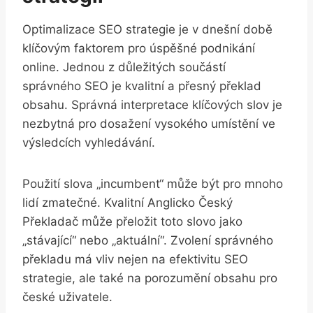
Optimalizace⁣ SEO strategie je v ⁢dnešní ⁣době
⁣klíčovým faktorem pro úspěšné podnikání
‍online. Jednou z důležitých součástí
správného SEO je kvalitní a⁢ přesný překlad
obsahu. Správná interpretace klíčových slov je
nezbytná pro‍ dosažení⁣ vysokého umístění ve
výsledcích vyhledávání.
Použití slova „incumbent“ může být pro‍ mnoho
lidí zmatečné. Kvalitní Anglicko Český
Překladač může přeložit toto slovo jako
„stávající“ nebo „aktuální“. Zvolení správného
překladu má vliv nejen⁣ na efektivitu SEO
strategie, ale také‌ na ⁤porozumění obsahu pro
české uživatele.