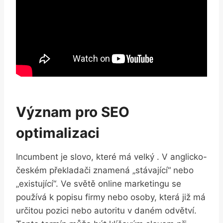
Význam⁣ pro SEO‍
optimalizaci
Incumbent ‌je slovo, které má velký . V anglicko-
českém překladači znamená „stávající“ nebo
„existující“. Ve světě online⁤ marketingu se
používá k‌ popisu firmy nebo osoby, která již má
určitou pozici nebo autoritu v daném odvětví.