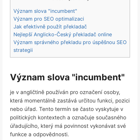
Význam⁢ slova "incumbent"
Význam⁣ pro SEO‍ optimalizaci
Jak efektivně použít překladač
Nejlepší Anglicko-Český překladač online
Význam správného ⁤překladu​ pro úspěšnou SEO
strategii
Význam⁢ slova "incumbent"
je v angličtině používán pro označení osoby,
která momentálně zastává určitou funkci, pozici
nebo úřad. Tento termín se často vyskytuje v
politických kontextech a ⁤označuje současného
úřadujícího, který má povinnost vykonávat své
funkce‌ a odpovědnosti.