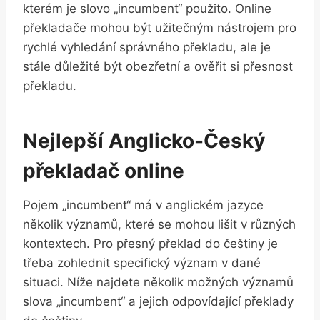
kterém je slovo „incumbent“ použito. Online
překladače mohou být užitečným nástrojem pro
rychlé vyhledání‍ správného překladu, ale je
stále důležité být ⁣obezřetní a⁤ ověřit si⁤ přesnost
překladu.
Nejlepší Anglicko-Český
překladač online
Pojem „incumbent“ má v anglickém jazyce
několik významů, které se mohou lišit v různých
kontextech. Pro přesný překlad do ⁤češtiny je
‌třeba zohlednit specifický ⁣význam v dané
situaci. Níže najdete několik možných významů‍
slova „incumbent“ ‍a jejich odpovídající překlady